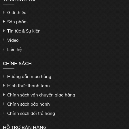
Giới thiệu
Sản phẩm
Tin tức & Sự kiện
Video
Liên hệ
CHÍNH SÁCH
Hướng dẫn mua hàng
Hình thức thanh toán
Chính sách vận chuyển giao hàng
Chính sách bảo hành
Chính sách đổi trả hàng
HỖ TRỢ BÁN HÀNG