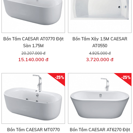
Bồn Tắm CAESAR AT0770 Đặt
Bồn Tắm Xây 1.5M CAESAR
Sàn 1.75M
AT0550
20.207.000 đ
4.925.000 đ
15.140.000 đ
3.720.000 đ
-25%
-25%
Bồn Tắm CAESAR MT0770
Bồn Tắm CAESAR AT6270 Đặt