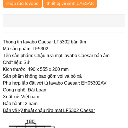
chậu rửa lavabo
thiết bị vệ sinh CAESAR
Thông tin lavabo Caesar LF5302 bán âm
Mã sản phẩm: LF5302
Tên sản phẩm: Chậu rưa mặt lavabo Caesar bán âm
Chất liệu: Sứ
Kích thước: 490 x 555 x 200 mm
Sản phẩm không bao gồm vòi và bộ xả
Phù hợp lắp đặt với tủ lavabo Caesar: EH05302AV
Công nghệ: Đài Loan
Xuất xứ: Việt nam
Bảo hành: 2 năm
Bản vẽ kỹ thuật chậu rửa mặt LF5302 Caesar