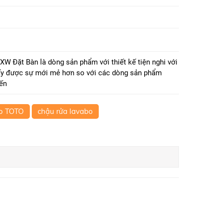
 Đặt Bàn là dòng sản phẩm với thiết kế tiện nghi với
hấy được sự mới mẻ hơn so với các dòng sản phẩm
iến
bo TOTO
chậu rửa lavabo