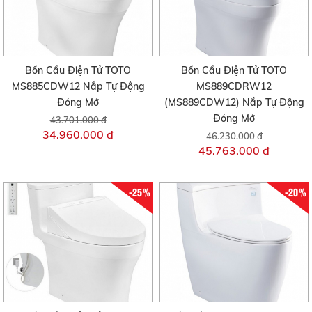
Bồn Cầu Điện Tử TOTO
Bồn Cầu Điện Tử TOTO
MS885CDW12 Nắp Tự Động
MS889CDRW12
Đóng Mở
(MS889CDW12) Nắp Tự Động
Đóng Mở
43.701.000 đ
34.960.000 đ
46.230.000 đ
45.763.000 đ
-25%
-20%