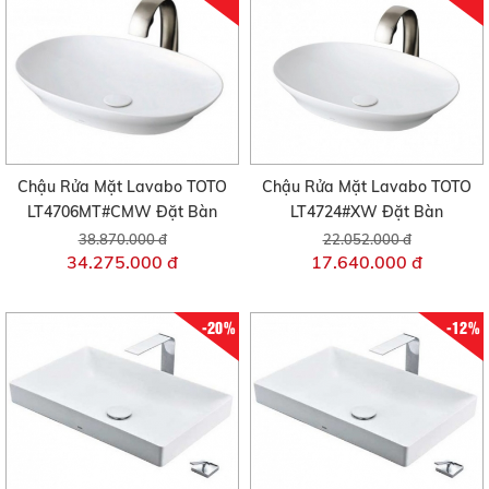
Chậu Rửa Mặt Lavabo TOTO
Chậu Rửa Mặt Lavabo TOTO
LT4706MT#CMW Đặt Bàn
LT4724#XW Đặt Bàn
38.870.000 đ
22.052.000 đ
34.275.000 đ
17.640.000 đ
-20%
-12%