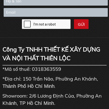
Công Ty TNHH THIẾT KẾ XÂY DỰNG
VÀ NỘI THẤT THIÊN LỘC
*Mã số thuế: 0318363559
*Địa chỉ: 150 Trần Não, Phường An Khánh,
Thành Phố Hồ Chí Minh
.
Showroom: 2/6 Lương Định Của, Phường An
Kh
ánh, TP Hồ Chí Minh.