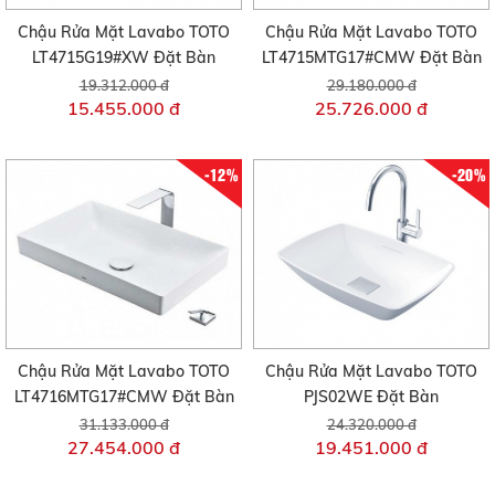
Chậu Rửa Mặt Lavabo TOTO
Chậu Rửa Mặt Lavabo TOTO
LT4715G19#XW Đặt Bàn
LT4715MTG17#CMW Đặt Bàn
19.312.000 đ
29.180.000 đ
15.455.000 đ
25.726.000 đ
-12%
-20%
Chậu Rửa Mặt Lavabo TOTO
Chậu Rửa Mặt Lavabo TOTO
LT4716MTG17#CMW Đặt Bàn
PJS02WE Đặt Bàn
31.133.000 đ
24.320.000 đ
27.454.000 đ
19.451.000 đ