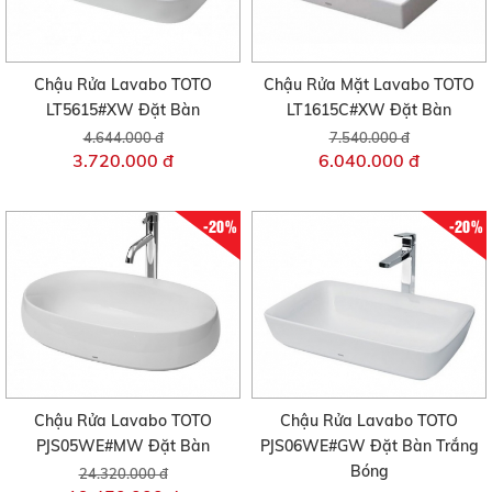
Chậu Rửa Lavabo TOTO
Chậu Rửa Mặt Lavabo TOTO
LT5615#XW Đặt Bàn
LT1615C#XW Đặt Bàn
4.644.000 đ
7.540.000 đ
3.720.000 đ
6.040.000 đ
-20%
-20%
Chậu Rửa Lavabo TOTO
Chậu Rửa Lavabo TOTO
PJS05WE#MW Đặt Bàn
PJS06WE#GW Đặt Bàn Trắng
Bóng
24.320.000 đ