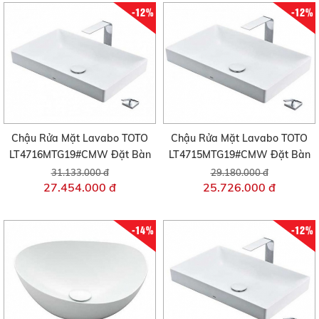
-12%
-12%
Chậu Rửa Mặt Lavabo TOTO
Chậu Rửa Mặt Lavabo TOTO
LT4716MTG19#CMW Đặt Bàn
LT4715MTG19#CMW Đặt Bàn
31.133.000 đ
29.180.000 đ
27.454.000 đ
25.726.000 đ
-14%
-12%