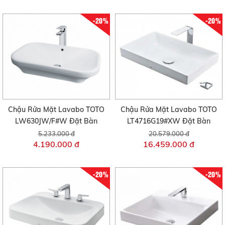
-20%
-20%
Chậu Rửa Mặt Lavabo TOTO
Chậu Rửa Mặt Lavabo TOTO
LW630JW/F#W Đặt Bàn
LT4716G19#XW Đặt Bàn
5.233.000 đ
20.579.000 đ
4.190.000 đ
16.459.000 đ
-20%
-20%