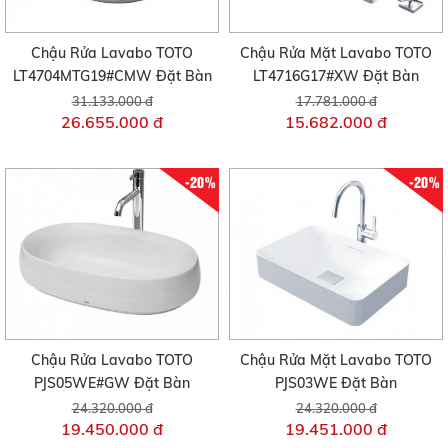
Chậu Rửa Lavabo TOTO
Chậu Rửa Mặt Lavabo TOTO
LT4704MTG19#CMW Đặt Bàn
LT4716G17#XW Đặt Bàn
31.133.000 đ
17.781.000 đ
26.655.000 đ
15.682.000 đ
-20%
-20%
Chậu Rửa Lavabo TOTO
Chậu Rửa Mặt Lavabo TOTO
PJS05WE#GW Đặt Bàn
PJS03WE Đặt Bàn
24.320.000 đ
24.320.000 đ
19.450.000 đ
19.451.000 đ