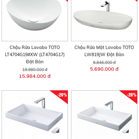
Chậu Rửa Lavabo TOTO
Chậu Rửa Mặt Lavabo TOTO
LT4704G19#XW (LT4704G17)
LW819JW Đặt Bàn
Đặt Bàn
8.846.000 đ
5.690.000 đ
19.980.000 đ
15.984.000 đ
-20%
-20%