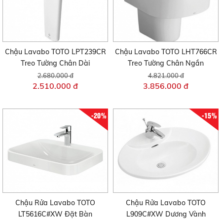
Chậu Lavabo TOTO LPT239CR
Chậu Lavabo TOTO LHT766CR
Treo Tường Chân Dài
Treo Tường Chân Ngắn
2.680.000 đ
4.821.000 đ
2.510.000 đ
3.856.000 đ
-20%
-15%
Chậu Rửa Lavabo TOTO
Chậu Rửa Lavabo TOTO
LT5616C#XW Đặt Bàn
L909C#XW Dương Vành