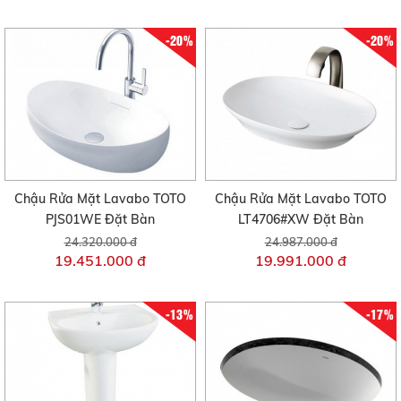
-20%
-20%
Chậu Rửa Mặt Lavabo TOTO
Chậu Rửa Mặt Lavabo TOTO
PJS01WE Đặt Bàn
LT4706#XW Đặt Bàn
24.320.000 đ
24.987.000 đ
19.451.000 đ
19.991.000 đ
-13%
-17%