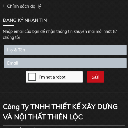
Chính sách đại lý
ĐĂNG KÝ NHẬN TIN
Nhập email của bạn để nhận thông tin khuyến mãi mới nhất từ
chúng tôi
Công Ty TNHH THIẾT KẾ XÂY DỰNG
VÀ NỘI THẤT THIÊN LỘC