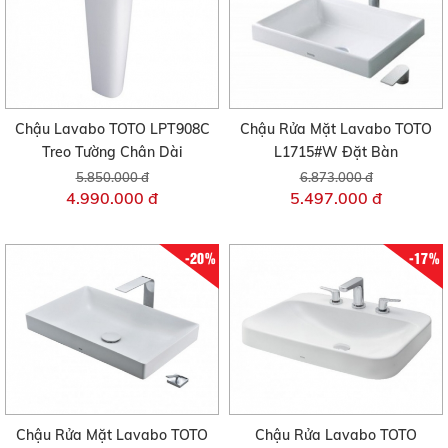
Chậu Lavabo TOTO LPT908C
Chậu Rửa Mặt Lavabo TOTO
Treo Tường Chân Dài
L1715#W Đặt Bàn
5.850.000 đ
6.873.000 đ
4.990.000 đ
5.497.000 đ
-20%
-17%
Chậu Rửa Mặt Lavabo TOTO
Chậu Rửa Lavabo TOTO