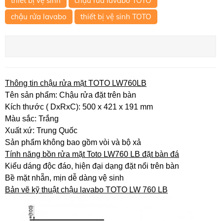
thiết bị vệ sinh
chậu rửa lavabo TOTO
chậu rửa lavabo
thiết bị vệ sinh TOTO
Thông tin chậu rửa mặt TOTO LW760LB
Tên sản phẩm: Chậu rửa đặt trên bàn
Kích thước ( DxRxC): 500 x 421 x 191 mm
Màu sắc: Trắng
Xuất xứ: Trung Quốc
Sản phẩm không bao gồm vòi và bộ xả
Tính năng bồn rửa mặt Toto LW760 LB đặt bàn đá
Kiểu dáng độc đáo, hiện đại dạng đặt nổi trên bàn
Bề mặt nhẵn, mịn dễ dàng vệ sinh
Bản vẽ kỹ thuật chậu lavabo TOTO LW 760 LB