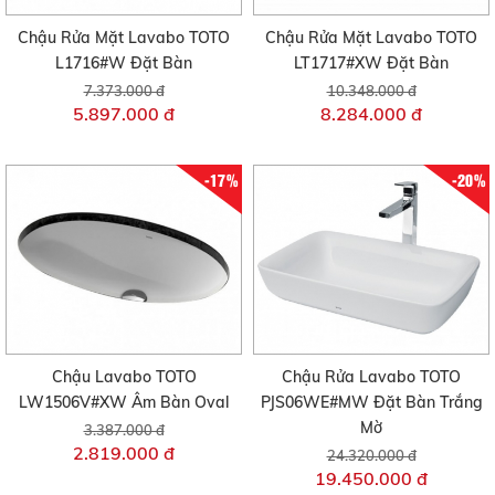
Chậu Rửa Mặt Lavabo TOTO
Chậu Rửa Mặt Lavabo TOTO
L1716#W Đặt Bàn
LT1717#XW Đặt Bàn
7.373.000 đ
10.348.000 đ
5.897.000 đ
8.284.000 đ
-17%
-20%
Chậu Lavabo TOTO
Chậu Rửa Lavabo TOTO
LW1506V#XW Âm Bàn Oval
PJS06WE#MW Đặt Bàn Trắng
Mờ
3.387.000 đ
2.819.000 đ
24.320.000 đ
19.450.000 đ