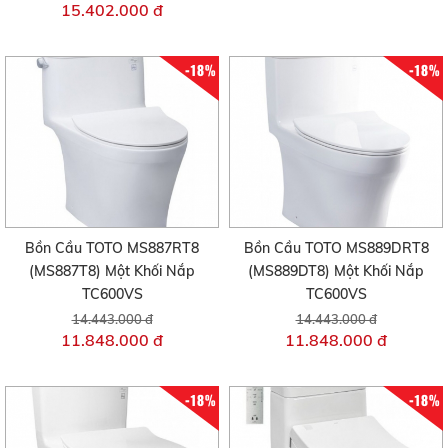
15.402.000 đ
-18%
-18%
Bồn Cầu TOTO MS887RT8
Bồn Cầu TOTO MS889DRT8
(MS887T8) Một Khối Nắp
(MS889DT8) Một Khối Nắp
TC600VS
TC600VS
14.443.000 đ
14.443.000 đ
11.848.000 đ
11.848.000 đ
-18%
-18%