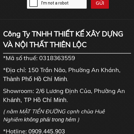
Công Ty TNHH THIẾT KẾ XÂY DỰNG
VÀ NỘI THẤT THIÊN LỘC
*Mã số thuế: 0318363559
*Địa chỉ: 150 Trần Não, Phường An Khánh,
Thành Phố Hồ Chí Minh
.
Showroom: 2/6 Lương Định Của, Phường An
Kh
ánh, TP Hồ Chí Minh.
( nằm MẶT TIỀN ĐƯỜNG cạnh chùa Huê
Nghiêm
)
không phải trong hẻm
*Hotline:
0909.445.903