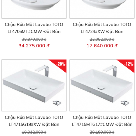
Chậu Rửa Mặt Lavabo TOTO
Chậu Rửa Mặt Lavabo TOTO
LT4706MT#CMW Đặt Bàn
LT4724#XW Đặt Bàn
38.870.000 đ
22.052.000 đ
34.275.000 đ
17.640.000 đ
-20%
-12%
Chậu Rửa Mặt Lavabo TOTO
Chậu Rửa Mặt Lavabo TOTO
LT4715G19#XW Đặt Bàn
LT4715MTG17#CMW Đặt Bàn
19.312.000 đ
29.180.000 đ