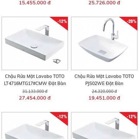
15.455.000 đ
25.726.000 đ
-12%
-20%
Chậu Rửa Mặt Lavabo TOTO
Chậu Rửa Mặt Lavabo TOTO
LT4716MTG17#CMW Đặt Bàn
PJS02WE Đặt Bàn
31.133.000 đ
24.320.000 đ
27.454.000 đ
19.451.000 đ
-12%
-12%