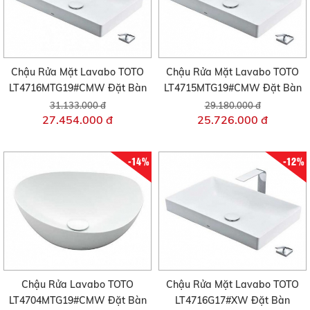
Chậu Rửa Mặt Lavabo TOTO
Chậu Rửa Mặt Lavabo TOTO
LT4716MTG19#CMW Đặt Bàn
LT4715MTG19#CMW Đặt Bàn
31.133.000 đ
29.180.000 đ
27.454.000 đ
25.726.000 đ
-14%
-12%
Chậu Rửa Lavabo TOTO
Chậu Rửa Mặt Lavabo TOTO
LT4704MTG19#CMW Đặt Bàn
LT4716G17#XW Đặt Bàn