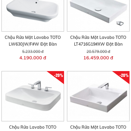
Chậu Rửa Mặt Lavabo TOTO
Chậu Rửa Mặt Lavabo TOTO
LW630JW/F#W Đặt Bàn
LT4716G19#XW Đặt Bàn
5.233.000 đ
20.579.000 đ
4.190.000 đ
16.459.000 đ
-20%
-20%
Chậu Rửa Lavabo TOTO
Chậu Rửa Mặt Lavabo TOTO