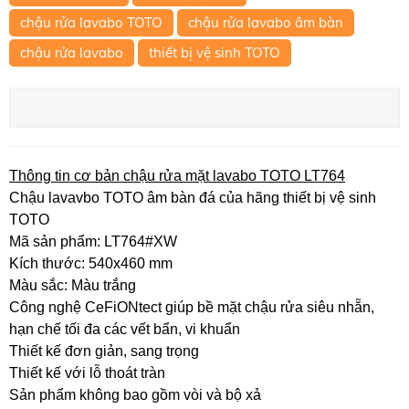
chậu rửa lavabo TOTO
chậu rửa lavabo âm bàn
chậu rửa lavabo
thiết bị vệ sinh TOTO
Thông tin cơ bản chậu rửa mặt lavabo TOTO LT764
Chậu lavavbo TOTO âm bàn đá của hãng thiết bị vệ sinh
TOTO
Mã sản phẩm: LT764#XW
Kích thước: 540x460 mm
Màu sắc: Màu trắng
Công nghệ CeFiONtect giúp bề mặt chậu rửa siêu nhẵn,
hạn chế tối đa các vết bẩn, vi khuẩn
Thiết kế đơn giản, sang trọng
Thiết kế với lỗ thoát tràn
Sản phẩm không bao gồm vòi và bộ xả