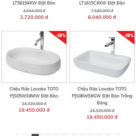
LT5615#XW Đặt Bàn
LT1615C#XW Đặt Bàn
4.644.000 đ
7.540.000 đ
3.720.000 đ
6.040.000 đ
-20%
-20%
Chậu Rửa Lavabo TOTO
Chậu Rửa Lavabo TOTO
PJS05WE#MW Đặt Bàn
PJS06WE#GW Đặt Bàn Trắng
Bóng
24.320.000 đ
19.450.000 đ
24.320.000 đ
19.450.000 đ