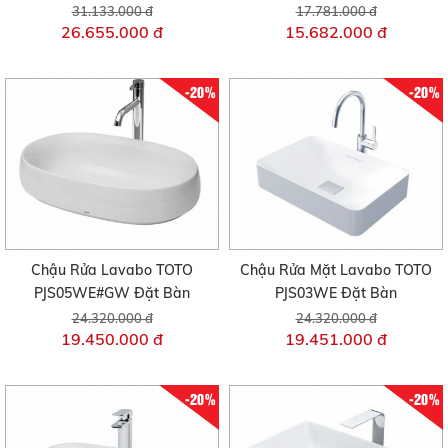
31.133.000 đ
17.781.000 đ
26.655.000 đ
15.682.000 đ
-20%
-20%
Chậu Rửa Lavabo TOTO
Chậu Rửa Mặt Lavabo TOTO
PJS05WE#GW Đặt Bàn
PJS03WE Đặt Bàn
24.320.000 đ
24.320.000 đ
19.450.000 đ
19.451.000 đ
-20%
-20%