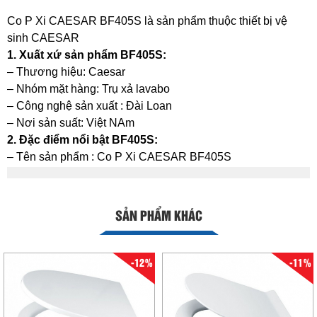
Co P Xi CAESAR BF405S là sản phẩm thuộc thiết bị vệ
sinh CAESAR
1. Xuất xứ sản phẩm BF405S:
– Thương hiệu: Caesar
– Nhóm mặt hàng: Trụ xả lavabo
– Công nghệ sản xuất : Đài Loan
– Nơi sản suất: Việt NAm
2. Đặc điểm nổi bật BF405S:
– Tên sản phẩm : Co P Xi CAESAR BF405S
SẢN PHẨM KHÁC
-12%
-11%