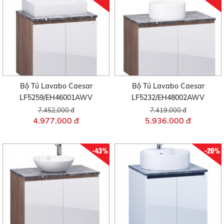
Bộ Tủ Lavabo Caesar
Bộ Tủ Lavabo Caesar
LF5259/EH46001AWV
LF5232/EH48002AWV
7.452.000 đ
7.419.000 đ
4.977.000 đ
5.936.000 đ
-43%
-20%