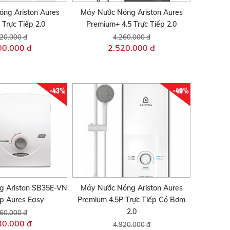
ng Ariston Aures
Máy Nước Nóng Ariston Aures
 Trực Tiếp 2.0
Premium+ 4.5 Trực Tiếp 2.0
20.000 đ
4.260.000 đ
00.000 đ
2.520.000 đ
-43%
-40%
g Ariston SB35E-VN
Máy Nước Nóng Ariston Aures
ếp Aures Easy
Premium 4.5P Trực Tiếp Có Bơm
2.0
60.000 đ
30.000 đ
4.920.000 đ