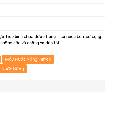
 Tiếp bình chứa được tráng Titan siêu bền, sử dụng
g chống sốc và chống va đập tốt.
Máy Nước Nóng Ferroli
 Nước Nóng