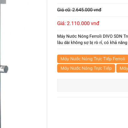
Giá cũ: 2.645.000 vnđ
Giá: 2.110.000 vnđ
Máy Nước Nóng Ferroli DIVO SDN Trực
lâu dài không sợ bị rò rỉ, có khả năn
Máy Nước Nóng Trực Tiếp Ferroli
Máy Nước Nóng Trực Tiếp
Máy