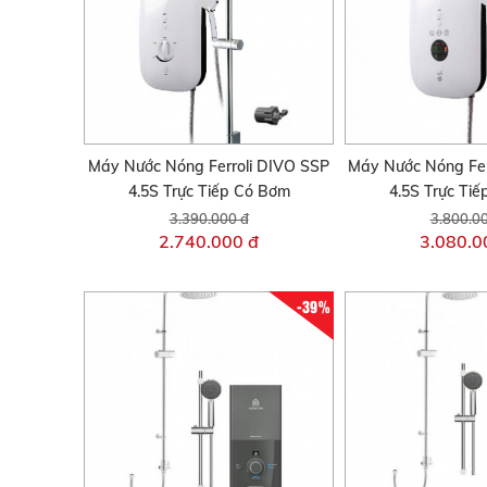
Máy Nước Nóng Ferroli DIVO SSP
Máy Nước Nóng Fer
4.5S Trực Tiếp Có Bơm
4.5S Trực Ti
3.390.000 đ
3.800.0
2.740.000 đ
3.080.0
-39%