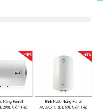
-19%
-20%
 Nóng Ferroli
Bình Nước Nóng Ferroli
 200L Gián Tiếp
AQUASTORE E 50L Gián Tiếp