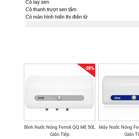
Có tay sen
Có thanh trượt sen tắm
Có màn hình hiển thị điện tử
-20%
Bình Nước Nóng Ferroli QQ ME 50L
Máy Nước Nóng Fer
Gián Tiếp
Gián T