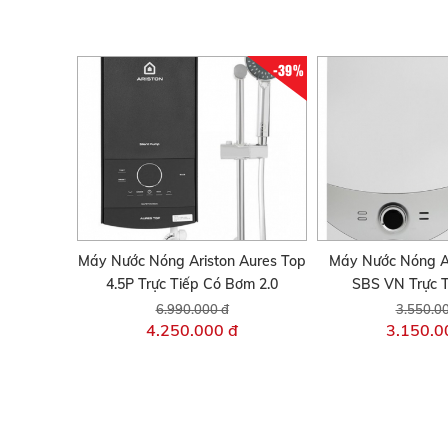
-39%
Máy Nước Nóng Ariston Aures Top
Máy Nước Nóng A
4.5P Trực Tiếp Có Bơm 2.0
SBS VN Trực T
6.990.000 đ
3.550.0
4.250.000 đ
3.150.0