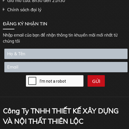
Giờ mở cửa: 8h30 đến 21h30
Chính sách đại lý
ĐĂNG KÝ NHẬN TIN
Nhập email của bạn để nhận thông tin khuyến mãi mới nhất từ
chúng tôi
Công Ty TNHH THIẾT KẾ XÂY DỰNG
VÀ NỘI THẤT THIÊN LỘC