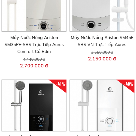
Máy Nước Nóng Ariston
Máy Nước Nóng Ariston SM45E
SM35PE-SBS Trực Tiếp Aures
SBS VN Trực Tiếp Aures
Comfort Có Bơm
3.550.000 đ
2.150.000 đ
4.440.000 đ
2.700.000 đ
-41%
-40%