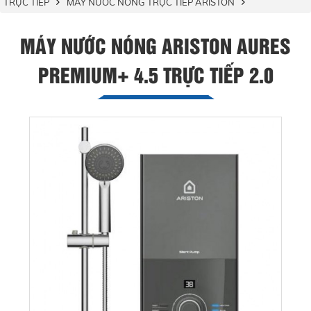
TRỰC TIẾP
MÁY NƯỚC NÓNG TRỰC TIẾP ARISTON
MÁY NƯỚC NÓNG ARISTON AURES
PREMIUM+ 4.5 TRỰC TIẾP 2.0