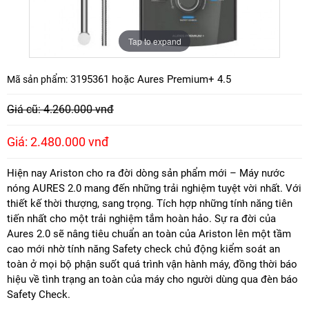
Tap to expand
3195361 hoặc Aures Premium+ 4.5
Mã sản phẩm:
Giá cũ: 4.260.000 vnđ
Giá: 2.480.000 vnđ
Hiện nay Ariston cho ra đời dòng sản phẩm mới – Máy nước
nóng AURES 2.0 mang đến những trải nghiệm tuyệt vời nhất. Với
thiết kế thời thượng, sang trọng. Tích hợp những tính năng tiên
tiến nhất cho một trải nghiệm tắm hoàn hảo. Sự ra đời của
Aures 2.0 sẽ nâng tiêu chuẩn an toàn của Ariston lên một tầm
cao mới nhờ tính năng Safety check chủ động kiểm soát an
toàn ở mọi bộ phận suốt quá trình vận hành máy, đồng thời báo
hiệu về tình trạng an toàn của máy cho người dùng qua đèn báo
Safety Check.