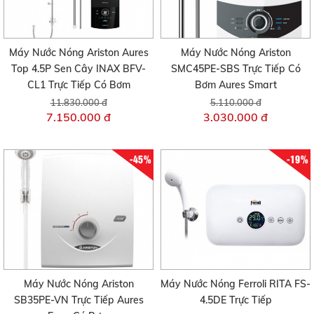
Máy Nước Nóng Ariston Aures
Máy Nước Nóng Ariston
Top 4.5P Sen Cây INAX BFV-
SMC45PE-SBS Trực Tiếp Có
CL1 Trực Tiếp Có Bơm
Bơm Aures Smart
11.830.000 đ
5.110.000 đ
7.150.000 đ
3.030.000 đ
-45%
-19%
Máy Nước Nóng Ariston
Máy Nước Nóng Ferroli RITA FS-
SB35PE-VN Trực Tiếp Aures
4.5DE Trực Tiếp