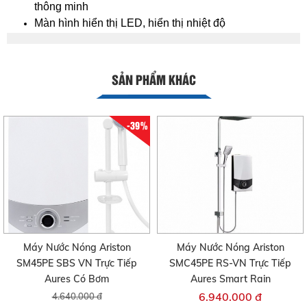
thông minh
Màn hình hiển thị LED, hiển thị nhiệt độ
SẢN PHẨM KHÁC
-39%
Máy Nước Nóng Ariston
Máy Nước Nóng Ariston
SM45PE SBS VN Trực Tiếp
SMC45PE RS-VN Trực Tiếp
Aures Có Bơm
Aures Smart Rain
6.940.000 đ
4.640.000 đ