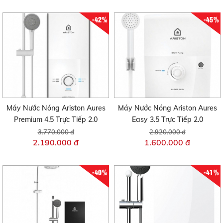
-42%
-45%
Máy Nước Nóng Ariston Aures
Máy Nước Nóng Ariston Aures
Premium 4.5 Trực Tiếp 2.0
Easy 3.5 Trực Tiếp 2.0
3.770.000 đ
2.920.000 đ
2.190.000 đ
1.600.000 đ
-40%
-41%