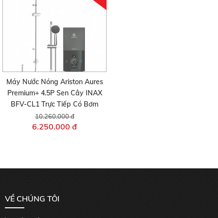
Máy Nước Nóng Ariston Aures
Premium+ 4.5P Sen Cây INAX
BFV-CL1 Trực Tiếp Có Bơm
10.260.000 đ
6.250.000 đ
VỀ CHÚNG TÔI