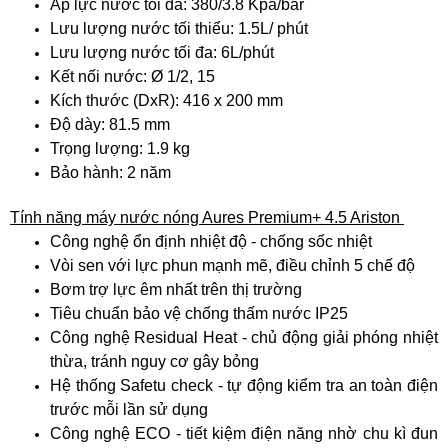
Áp lực nước tối đa: 380/3.8 Kpa/bar
Lưu lượng nước tối thiểu: 1.5L/ phút
Lưu lượng nước tối đa: 6L/phút
Kết nối nước: Ø 1/2, 15
Kích thước (DxR): 416 x 200 mm
Độ dày: 81.5 mm
Trọng lượng: 1.9 kg
Bảo hành: 2 năm
Tính năng máy nước nóng Aures Premium+ 4.5 Ariston
Công nghệ ổn định nhiệt độ - chống sốc nhiệt
Vòi sen với lực phun mạnh mẽ, điều chỉnh 5 chế độ
Bơm trợ lực êm nhất trên thị trường
Tiêu chuẩn bảo vệ chống thấm nước IP25
Công nghệ Residual Heat - chủ động giải phóng nhiệt
thừa, tránh nguy cơ gây bỏng
Hệ thống Safetu check - tự động kiểm tra an toàn điện
trước mỗi lần sử dụng
Công nghệ ECO - tiết kiệm điện năng nhờ chu kì đun