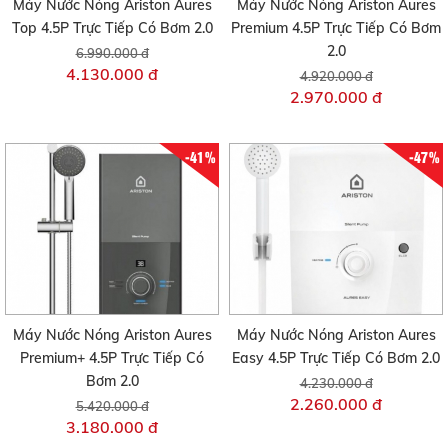
Máy Nước Nóng Ariston Aures
Máy Nước Nóng Ariston Aures
Top 4.5P Trực Tiếp Có Bơm 2.0
Premium 4.5P Trực Tiếp Có Bơm
2.0
6.990.000 đ
4.130.000 đ
4.920.000 đ
2.970.000 đ
-41%
-47%
Máy Nước Nóng Ariston Aures
Máy Nước Nóng Ariston Aures
Premium+ 4.5P Trực Tiếp Có
Easy 4.5P Trực Tiếp Có Bơm 2.0
Bơm 2.0
4.230.000 đ
2.260.000 đ
5.420.000 đ
3.180.000 đ