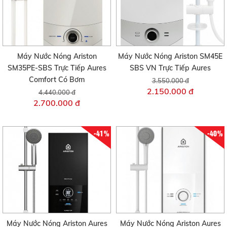
Máy Nước Nóng Ariston
Máy Nước Nóng Ariston SM45E
SM35PE-SBS Trực Tiếp Aures
SBS VN Trực Tiếp Aures
Comfort Có Bơm
3.550.000 đ
2.150.000 đ
4.440.000 đ
2.700.000 đ
-41%
-40%
Máy Nước Nóng Ariston Aures
Máy Nước Nóng Ariston Aures