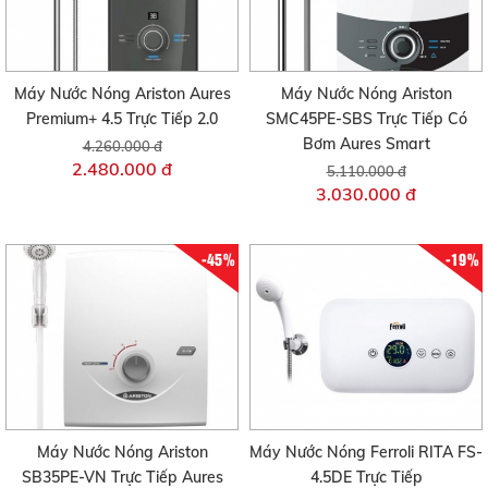
Máy Nước Nóng Ariston Aures
Máy Nước Nóng Ariston
Premium+ 4.5 Trực Tiếp 2.0
SMC45PE-SBS Trực Tiếp Có
Bơm Aures Smart
4.260.000 đ
2.480.000 đ
5.110.000 đ
3.030.000 đ
-45%
-19%
Máy Nước Nóng Ariston
Máy Nước Nóng Ferroli RITA FS-
SB35PE-VN Trực Tiếp Aures
4.5DE Trực Tiếp