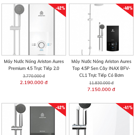
-42%
-40%
Máy Nước Nóng Ariston Aures
Máy Nước Nóng Ariston Aures
Premium 4.5 Trực Tiếp 2.0
Top 4.5P Sen Cây INAX BFV-
CL1 Trực Tiếp Có Bơm
3.770.000 đ
2.190.000 đ
11.830.000 đ
7.150.000 đ
-42%
-41%