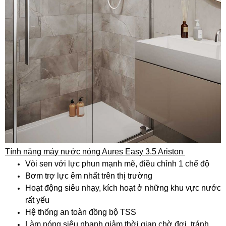
Tính năng máy nước nóng Aures Easy 3.5 Ariston
Vòi sen với lực phun mạnh mẽ, điều chỉnh 1 chế độ
Bơm trợ lực êm nhất trên thị trường
Hoạt động siêu nhạy, kích hoạt ở những khu vực nước
rất yếu
Hệ thống an toàn đồng bộ TSS
Làm nóng siêu nhanh giảm thời gian chờ đợi, tránh