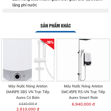
lãng phí nước
SẢN PHẨM KHÁC
-39%
Máy Nước Nóng Ariston
Máy Nước Nóng Ariston
SM45PE SBS VN Trực Tiếp
SMC45PE RS-VN Trực Tiếp
Aures Có Bơm
Aures Smart Rain
6.940.000 đ
4.640.000 đ
2.810.000 đ