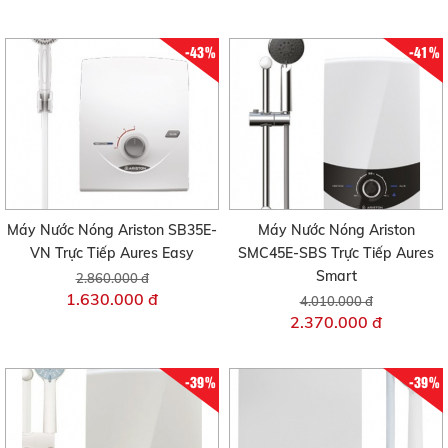
-43%
-41%
Máy Nước Nóng Ariston SB35E-
Máy Nước Nóng Ariston
VN Trực Tiếp Aures Easy
SMC45E-SBS Trực Tiếp Aures
Smart
2.860.000 đ
1.630.000 đ
4.010.000 đ
2.370.000 đ
-39%
-39%