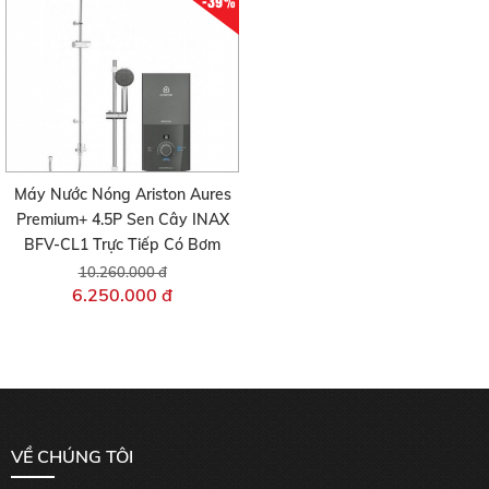
-39%
Máy Nước Nóng Ariston Aures
Premium+ 4.5P Sen Cây INAX
BFV-CL1 Trực Tiếp Có Bơm
10.260.000 đ
6.250.000 đ
VỀ CHÚNG TÔI