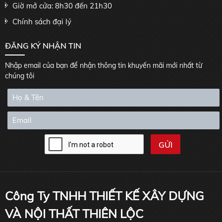
Giờ mở cửa: 8h30 đến 21h30
Chính sách đại lý
ĐĂNG KÝ NHẬN TIN
Nhập email của bạn để nhận thông tin khuyến mãi mới nhất từ
chúng tôi
Công Ty TNHH THIẾT KẾ XÂY DỰNG
VÀ NỘI THẤT THIÊN LỘC