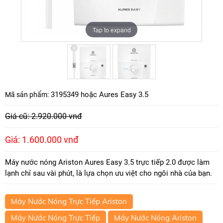
Tap to expand
Tap to expand
3195349 hoặc Aures Easy 3.5
Mã sản phẩm:
Giá cũ: 2.920.000 vnđ
Giá: 1.600.000 vnđ
Máy nước nóng Ariston Aures Easy 3.5 trực tiếp 2.0 được làm
lạnh chỉ sau vài phút, là lựa chọn ưu việt cho ngôi nhà của bạn.
Máy Nước Nóng Trực Tiếp Ariston
Máy Nước Nóng Trực Tiếp
Máy Nước Nóng Ariston