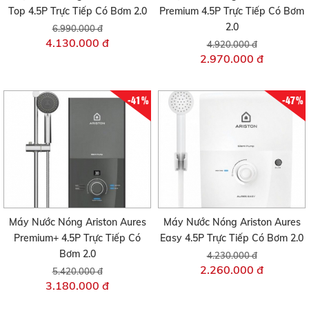
Top 4.5P Trực Tiếp Có Bơm 2.0
Premium 4.5P Trực Tiếp Có Bơm
2.0
6.990.000 đ
4.130.000 đ
4.920.000 đ
2.970.000 đ
-41%
-47%
Máy Nước Nóng Ariston Aures
Máy Nước Nóng Ariston Aures
Premium+ 4.5P Trực Tiếp Có
Easy 4.5P Trực Tiếp Có Bơm 2.0
Bơm 2.0
4.230.000 đ
2.260.000 đ
5.420.000 đ
3.180.000 đ