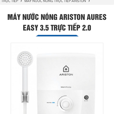
TRỰC TIẾP
MÁY NƯỚC NÓNG TRỰC TIẾP ARISTON
MÁY NƯỚC NÓNG ARISTON AURES
EASY 3.5 TRỰC TIẾP 2.0