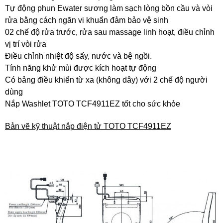
Tự động phun Ewater sương làm sạch lòng bồn cầu và vòi
rửa bằng cách ngăn vi khuẩn đảm bảo vệ sinh
02 chế độ rửa trước, rửa sau massage linh hoạt, điều chỉnh
vị trí vòi rửa
Điều chỉnh nhiệt độ sấy, nước và bệ ngồi.
Tính năng khử mùi được kích hoạt tự động
Có bảng điều khiển từ xa (không dây) với 2 chế độ người
dùng
Nắp Washlet TOTO TCF4911EZ tốt cho sức khỏe
Bản vẽ kỹ thuật nắp điện tử TOTO TCF4911EZ