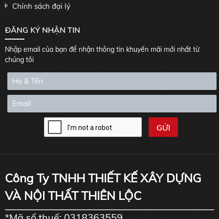
Chính sách đại lý
ĐĂNG KÝ NHẬN TIN
Nhập email của bạn để nhận thông tin khuyến mãi mới nhất từ
chúng tôi
Công Ty TNHH THIẾT KẾ XÂY DỰNG
VÀ NỘI THẤT THIÊN LỘC
*Mã số thuế: 0318363559