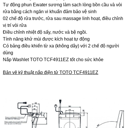
Tự động phun Ewater sương làm sạch lòng bồn cầu và vòi
rửa bằng cách ngăn vi khuẩn đảm bảo vệ sinh
02 chế độ rửa trước, rửa sau massage linh hoạt, điều chỉnh
vị trí vòi rửa
Điều chỉnh nhiệt độ sấy, nước và bệ ngồi.
Tính năng khử mùi được kích hoạt tự động
Có bảng điều khiển từ xa (không dây) với 2 chế độ người
dùng
Nắp Washlet TOTO TCF4911EZ tốt cho sức khỏe
Bản vẽ kỹ thuật nắp điện tử TOTO TCF4911EZ