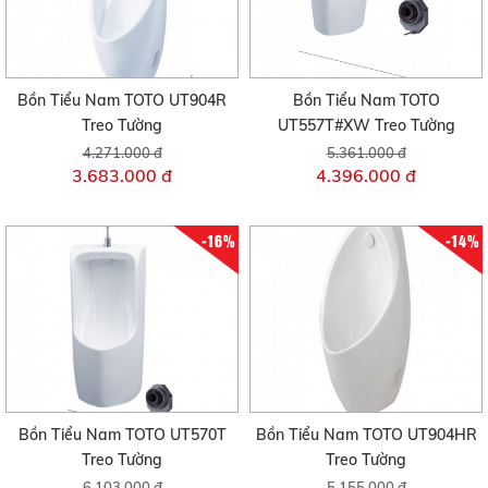
Bồn Tiểu Nam TOTO UT904R
Bồn Tiểu Nam TOTO
Treo Tường
UT557T#XW Treo Tường
4.271.000 đ
5.361.000 đ
3.683.000 đ
4.396.000 đ
-16%
-14%
Bồn Tiểu Nam TOTO UT570T
Bồn Tiểu Nam TOTO UT904HR
Treo Tường
Treo Tường
6.103.000 đ
5.155.000 đ