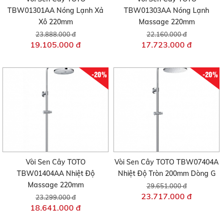
TBW01301AA Nóng Lạnh Xả
TBW01303AA Nóng Lạnh
Xô 220mm
Massage 220mm
23.888.000 đ
22.160.000 đ
19.105.000 đ
17.723.000 đ
-20%
-20%
Vòi Sen Cây TOTO
Vòi Sen Cây TOTO TBW07404A
TBW01404AA Nhiệt Độ
Nhiệt Độ Tròn 200mm Dòng G
Massage 220mm
29.651.000 đ
23.717.000 đ
23.299.000 đ
18.641.000 đ