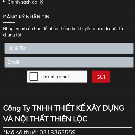
Chính sách đại lý
ĐĂNG KÝ NHẬN TIN
Nhập email của bạn để nhận thông tin khuyến mãi mới nhất từ
chúng tôi
Công Ty TNHH THIẾT KẾ XÂY DỰNG
VÀ NỘI THẤT THIÊN LỘC
*Mã số thuế: 0318363559