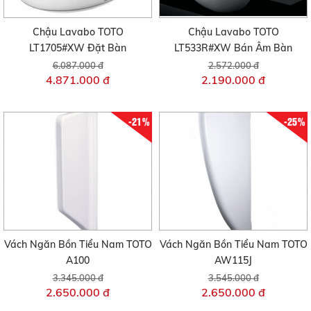
Chậu Lavabo TOTO
Chậu Lavabo TOTO
LT1705#XW Đặt Bàn
LT533R#XW Bán Âm Bàn
6.087.000 đ
2.572.000 đ
4.871.000 đ
2.190.000 đ
-21%
-25%
Vách Ngăn Bồn Tiểu Nam TOTO
Vách Ngăn Bồn Tiểu Nam TOTO
A100
AW115J
3.345.000 đ
3.545.000 đ
2.650.000 đ
2.650.000 đ