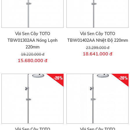
Vòi Sen Cây TOTO
Vòi Sen Cây TOTO
TBW01302AA Nóng Lạnh
TBW01402AA Nhiệt Độ 220mm
220mm
23.299.000 đ
18.641.000 đ
19.220.000 đ
15.680.000 đ
-20%
-20%
Vòi Sen Cây TOTO
Vòi Sen Cây TOTO