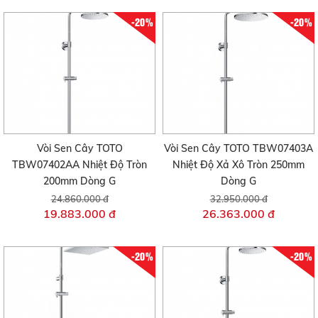
-20%
-20%
Vòi Sen Cây TOTO
Vòi Sen Cây TOTO TBW07403A
TBW07402AA Nhiệt Độ Tròn
Nhiệt Độ Xả Xô Tròn 250mm
200mm Dòng G
Dòng G
24.860.000 đ
32.950.000 đ
19.883.000 đ
26.363.000 đ
-20%
-20%