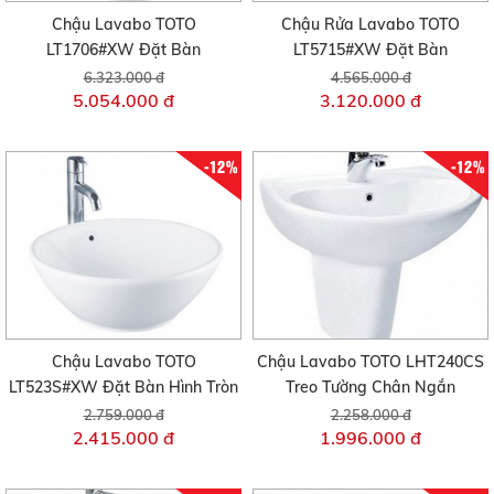
Chậu Lavabo TOTO
Chậu Rửa Lavabo TOTO
LT1706#XW Đặt Bàn
LT5715#XW Đặt Bàn
6.323.000 đ
4.565.000 đ
5.054.000 đ
3.120.000 đ
-12%
-12%
Chậu Lavabo TOTO
Chậu Lavabo TOTO LHT240CS
LT523S#XW Đặt Bàn Hình Tròn
Treo Tường Chân Ngắn
2.759.000 đ
2.258.000 đ
2.415.000 đ
1.996.000 đ