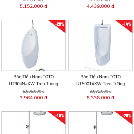
5.152.000 đ
4.439.000 đ
-29%
-14%
Bồn Tiểu Nam TOTO
Bồn Tiểu Nam TOTO
UT904N#XW Treo Tường
UT500T#XW Treo Tường
5.605.000 đ
9.681.000 đ
3.964.000 đ
8.338.000 đ
-18%
-20%