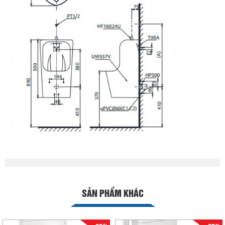
SẢN PHẨM KHÁC