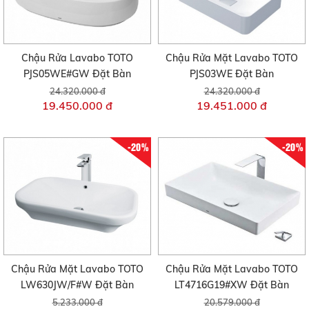
Chậu Rửa Lavabo TOTO
Chậu Rửa Mặt Lavabo TOTO
PJS05WE#GW Đặt Bàn
PJS03WE Đặt Bàn
24.320.000 đ
24.320.000 đ
19.450.000 đ
19.451.000 đ
-20%
-20%
Chậu Rửa Mặt Lavabo TOTO
Chậu Rửa Mặt Lavabo TOTO
LW630JW/F#W Đặt Bàn
LT4716G19#XW Đặt Bàn
5.233.000 đ
20.579.000 đ