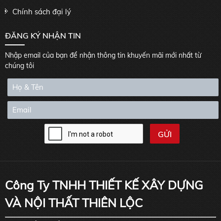
Chính sách đại lý
ĐĂNG KÝ NHẬN TIN
Nhập email của bạn để nhận thông tin khuyến mãi mới nhất từ
chúng tôi
Công Ty TNHH THIẾT KẾ XÂY DỰNG
VÀ NỘI THẤT THIÊN LỘC