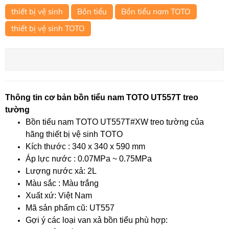
thiết bị vệ sinh
Bồn tiểu
Bồn tiểu nam TOTO
thiết bị vệ sinh TOTO
Thông tin cơ bản bồn tiểu nam TOTO UT557T treo
tường
Bồn tiểu nam TOTO UT557T#XW treo tường của
hãng thiết bị vệ sinh TOTO
Kích thước : 340 x 340 x 590 mm
Áp lực nước : 0.07MPa ~ 0.75MPa
Lượng nước xả: 2L
Màu sắc : Màu trắng
Xuất xứ: Việt Nam
Mã sản phẩm cũ: UT557
Gợi ý các loại van xả bồn tiểu phù hợp: