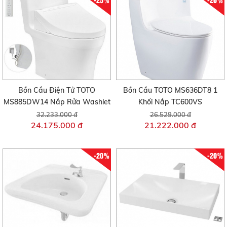
Bồn Cầu Điện Tử TOTO
Bồn Cầu TOTO MS636DT8 1
MS885DW14 Nắp Rửa Washlet
Khối Nắp TC600VS
32.233.000 đ
26.529.000 đ
24.175.000 đ
21.222.000 đ
-20%
-20%