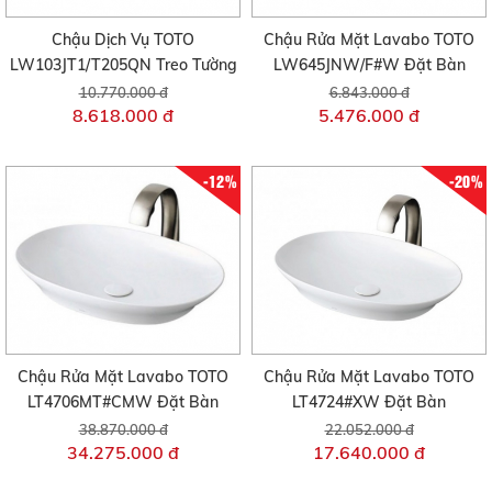
Chậu Dịch Vụ TOTO
Chậu Rửa Mặt Lavabo TOTO
LW103JT1/T205QN Treo Tường
LW645JNW/F#W Đặt Bàn
10.770.000 đ
6.843.000 đ
8.618.000 đ
5.476.000 đ
-12%
-20%
Chậu Rửa Mặt Lavabo TOTO
Chậu Rửa Mặt Lavabo TOTO
LT4706MT#CMW Đặt Bàn
LT4724#XW Đặt Bàn
38.870.000 đ
22.052.000 đ
34.275.000 đ
17.640.000 đ