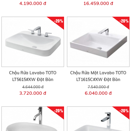
4.190.000 đ
16.459.000 đ
-20%
-20%
Chậu Rửa Lavabo TOTO
Chậu Rửa Mặt Lavabo TOTO
LT5615#XW Đặt Bàn
LT1615C#XW Đặt Bàn
4.644.000 đ
7.540.000 đ
3.720.000 đ
6.040.000 đ
-20%
-20%