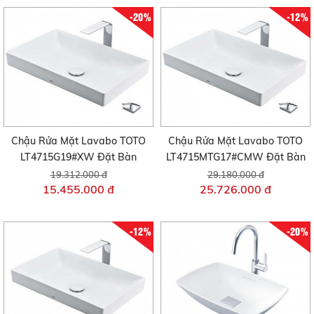
-20%
-12%
Chậu Rửa Mặt Lavabo TOTO
Chậu Rửa Mặt Lavabo TOTO
LT4715G19#XW Đặt Bàn
LT4715MTG17#CMW Đặt Bàn
19.312.000 đ
29.180.000 đ
15.455.000 đ
25.726.000 đ
-12%
-20%