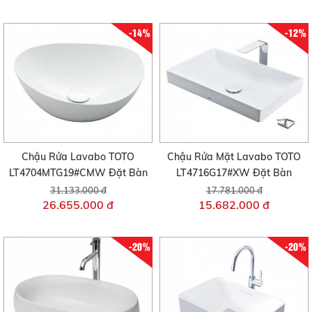
-14%
-12%
Chậu Rửa Lavabo TOTO
Chậu Rửa Mặt Lavabo TOTO
LT4704MTG19#CMW Đặt Bàn
LT4716G17#XW Đặt Bàn
31.133.000 đ
17.781.000 đ
26.655.000 đ
15.682.000 đ
-20%
-20%