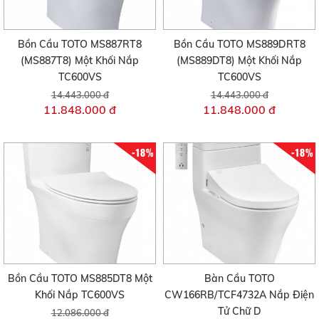
Bồn Cầu TOTO MS887RT8
Bồn Cầu TOTO MS889DRT8
(MS887T8) Một Khối Nắp
(MS889DT8) Một Khối Nắp
TC600VS
TC600VS
14.443.000 đ
14.443.000 đ
11.848.000 đ
11.848.000 đ
-18%
-18%
Bồn Cầu TOTO MS885DT8 Một
Bàn Cầu TOTO
Khối Nắp TC600VS
CW166RB/TCF4732A Nắp Điện
Tử Chữ D
12.086.000 đ