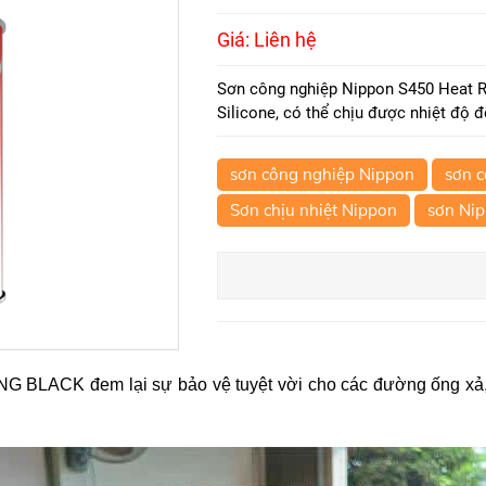
Giá: Liên hệ
Sơn công nghiệp Nippon S450 Heat Re
Silicone, có thể chịu được nhiệt độ
sơn công nghiệp Nippon
sơn 
Sơn chịu nhiệt Nippon
sơn Ni
ACK đem lại sự bảo vệ tuyệt vời cho các đường ống xả, lò s