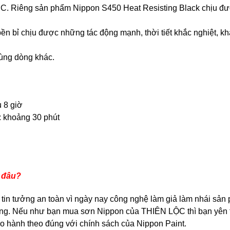
 C. Riêng sản phẩm Nippon S450 Heat Resisting Black chịu đư
ền bỉ chịu được những tác động mạnh, thời tiết khắc nghiệt, 
cùng dòng khác.
u 8 giờ
 khoảng 30 phút
ở đâu?
 tin tưởng an toàn vì ngày nay công nghệ làm giả làm nhái sản 
ượng. Nếu như bạn mua sơn Nippon của THIÊN LỘC thì bạn yên
o hành theo đúng với chính sách của Nippon Paint.