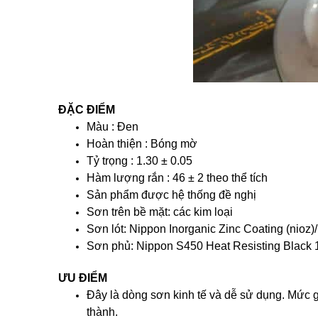
ĐẶC ĐIỂM
Màu : Đen
Hoàn thiện : Bóng mờ
Tỷ trọng : 1.30 ± 0.05
Hàm lượng rắn : 46 ± 2 theo thể tích
Sản phẩm được hệ thống đề nghị
Sơn trên bề mặt: các kim loại
Sơn lót: Nippon Inorganic Zinc Coating (nioz
Sơn phủ: Nippon S450 Heat Resisting Black 
ƯU ĐIỂM
Đây là dòng sơn kinh tế và dễ sử dụng. Mức gi
thành.