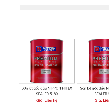
Sơn lót gốc dầu NIPPON HITEX
Sơn lót gốc dầu 
SEALER 5180
SEALER 
Giá: Liên hệ
Giá: Liê