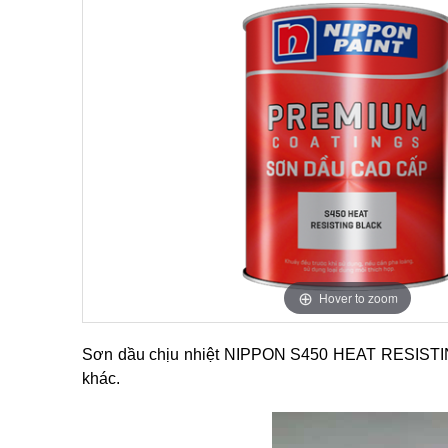
Hover to zoom
Sơn dầu chịu nhiệt NIPPON S450 HEAT RESISTING BL
khác.