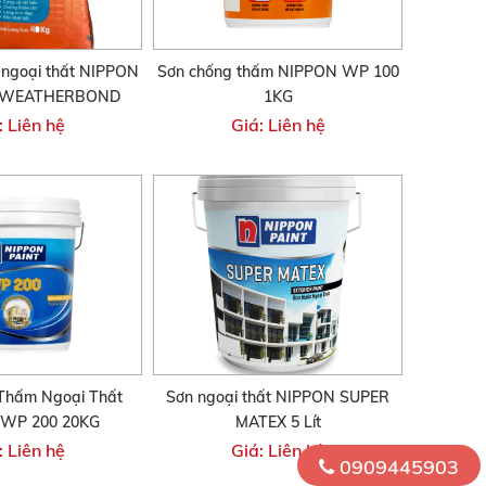
g ngoại thất NIPPON
Sơn chống thấm NIPPON WP 100
 WEATHERBOND
1KG
: Liên hệ
Giá: Liên hệ
Thấm Ngoại Thất
Sơn ngoại thất NIPPON SUPER
WP 200 20KG
MATEX 5 Lít
: Liên hệ
Giá: Liên hệ
0909445903