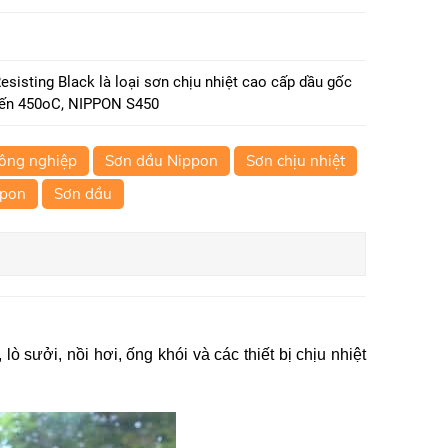
sisting Black là loại sơn chịu nhiệt cao cấp dầu gốc
 đến 450oC, NIPPON S450
công nghiệp
Sơn dầu Nippon
Sơn chịu nhiệt
ppon
Sơn dầu
ưởi, nồi hơi, ống khói và các thiết bị chịu nhiệt