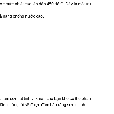
ợc mức nhiệt cao lên đến 450 độ C. Đây là một ưu
khả năng chống nước cao.
phẩm sơn rất tinh vi khiến cho bạn khó có thể phân
 tâm chúng tôi sẽ được đảm bảo rằng sơn chính