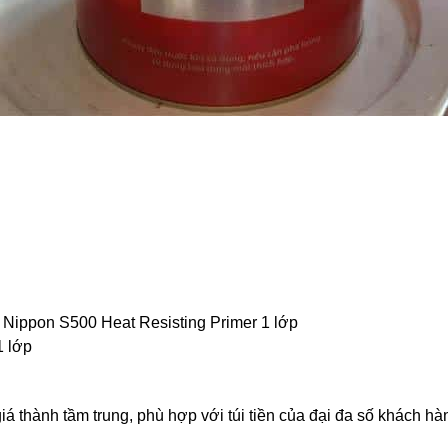
)/ Nippon S500 Heat Resisting Primer 1 lớp
1 lớp
á thành tầm trung, phù hợp với túi tiền của đại đa số khách hà