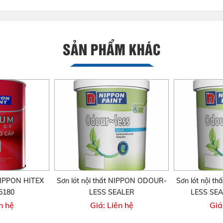
SẢN PHẨM KHÁC
NIPPON HITEX
Sơn lót nội thất NIPPON ODOUR-
Sơn lót nội 
5180
LESS SEALER
LESS SEA
n hệ
Giá: Liên hệ
Giá