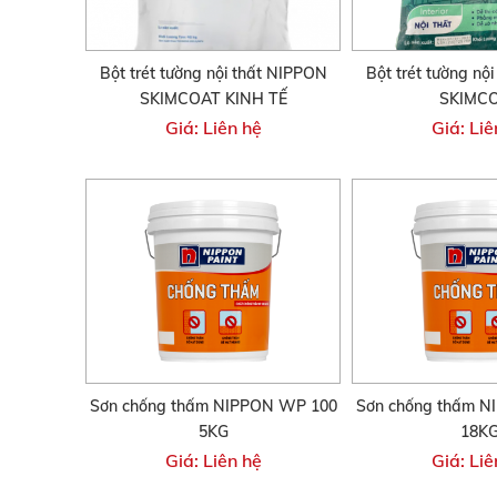
Bột trét tường nội thất NIPPON
Bột trét tường nộ
SKIMCOAT KINH TẾ
SKIMC
Giá: Liên hệ
Giá: Liê
Sơn chống thấm NIPPON WP 100
Sơn chống thấm N
5KG
18K
Giá: Liên hệ
Giá: Liê