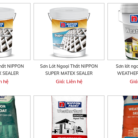
Thất NIPPON
Sơn Lót Ngoại Thất NIPPON
Sơn lót ng
X SEALER
SUPER MATEX SEALER
WEATHER
n hệ
Giá: Liên hệ
Giá