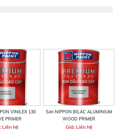
PPON VINILEX 130
Sơn NIPPON BILAC ALUMINIUM
VE PRIMER
WOOD PRIMER
: Liên hệ
Giá: Liên hệ