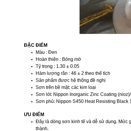
ĐẶC ĐIỂM
Màu : Đen
Hoàn thiện : Bóng mờ
Tỷ trọng : 1.30 ± 0.05
Hàm lượng rắn : 46 ± 2 theo thể tích
Sản phẩm được hệ thống đề nghị
Sơn trên bề mặt: các kim loại
Sơn lót: Nippon Inorganic Zinc Coating (nioz
Sơn phủ: Nippon S450 Heat Resisting Black 
ƯU ĐIỂM
Đây là dòng sơn kinh tế và dễ sử dụng. Mức gi
thành.