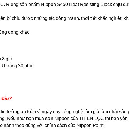
 C. Riêng sản phẩm Nippon S450 Heat Resisting Black chịu đư
ền bỉ chịu được những tác động mạnh, thời tiết khắc nghiệt, 
cùng dòng khác.
u 8 giờ
 khoảng 30 phút
ở đâu?
 tin tưởng an toàn vì ngày nay công nghệ làm giả làm nhái sản 
ượng. Nếu như bạn mua sơn Nippon của THIÊN LỘC thì bạn yên
o hành theo đúng với chính sách của Nippon Paint.