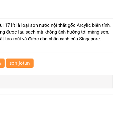
 17 lít là loại sơn nước nội thất gốc Arcylic biến tính,
àng được lau sạch mà không ảnh hưởng tới màng sơn.
t tạo mùi và được dán nhãn xanh của Singapore.
n
sơn Jotun