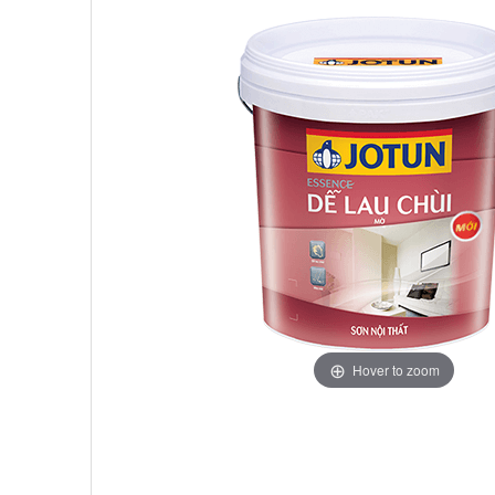
Hover to zoom