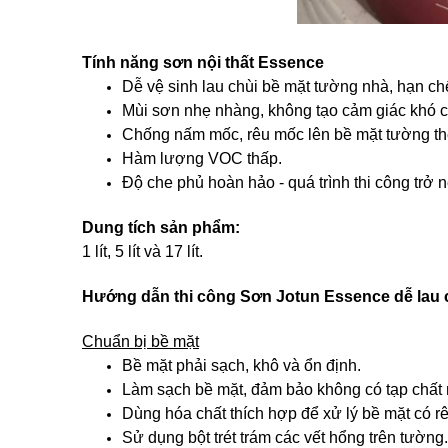
Tính năng sơn nội thất Essence
Dễ vệ sinh lau chùi bề mặt tường nhà, hạn c
Mùi sơn nhẹ nhàng, không tạo cảm giác khó 
Chống nấm mốc, rêu mốc lên bề mặt tường the
Hàm lượng VOC thấp.
Độ che phủ hoàn hảo - quá trình thi công trở
Dung tích sản phẩm:
1 lít, 5 lít và 17 lít.
Hướng dẫn thi công Sơn Jotun Essence dễ lau 
Chuẩn bị bề mặt
Bề mặt phải sạch, khô và ổn định.
Làm sạch bề mặt, đảm bảo không có tạp chất
Dùng hóa chất thích hợp để xử lý bề mặt có r
Sử dụng bột trét trám các vết hổng trên tường