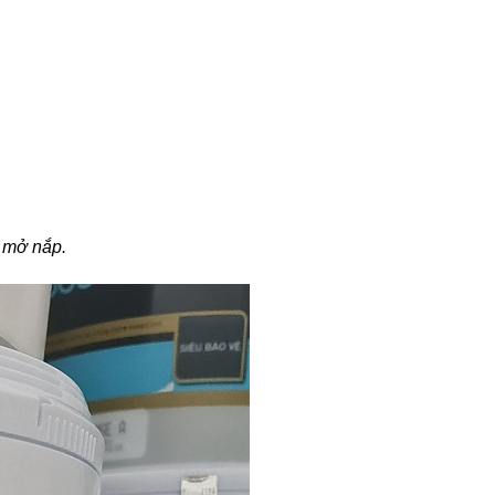
i mở nắp.