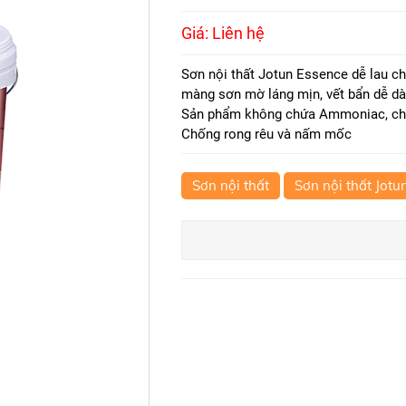
Giá: Liên hệ
Sơn nội thất Jotun Essence dễ lau chùi
màng sơn mờ láng mịn, vết bẩn dễ d
Sản phẩm không chứa Ammoniac, chấ
Chống rong rêu và nấm mốc
Sơn nội thất
Sơn nội thất Jotu