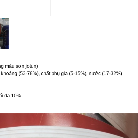
g màu sơn jotun)
 khoáng (53-78%), chất phụ gia (5-15%), nước (17-32%)
Tối đa 10%