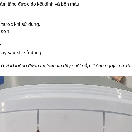
hằm tăng được độ kết dính và bền màu...
trước khi sử dụng.
 sơn
ờ
ay sau khi sử dụng.
 ở vị trí thẳng đứng an toàn và đậy chặt nắp. Dùng ngay sau kh