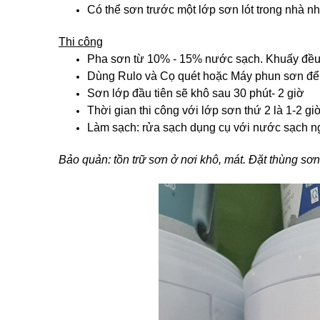
Có thể sơn trước một lớp sơn lót trong nhà n
Thi công
Pha sơn từ 10% - 15% nước sạch. Khuấy đều 
Dùng Rulo và Cọ quét hoặc Máy phun sơn để
Sơn lớp đầu tiên sẽ khô sau 30 phút- 2 giờ
Thời gian thi công với lớp sơn thứ 2 là 1-2 gi
Làm sạch: rửa sạch dụng cụ với nước sạch ng
Bảo quản: tồn trữ sơn ở nơi khô, mát. Đặt thùng sơn