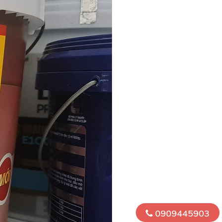
0909445903