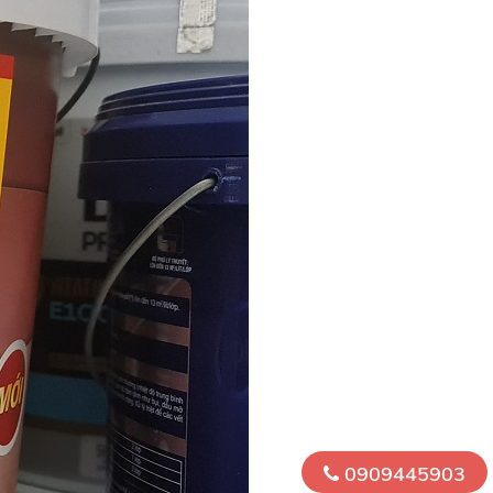
0909445903