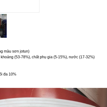
g màu sơn jotun)
 khoáng (53-78%), chất phụ gia (5-15%), nước (17-32%)
Tối đa 10%