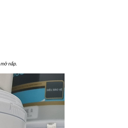
i mở nắp.