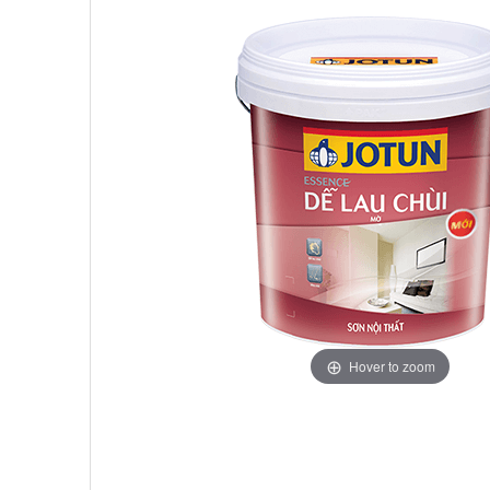
Hover to zoom