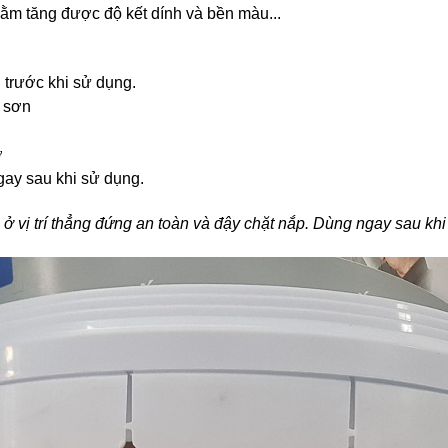
hằm tăng được độ kết dính và bền màu...
trước khi sử dụng.
 sơn
ờ
ay sau khi sử dụng.
 ở vị trí thẳng đứng an toàn và đậy chặt nắp. Dùng ngay sau kh