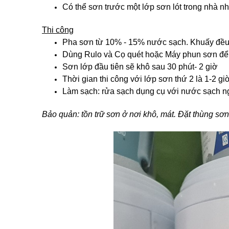
Có thể sơn trước một lớp sơn lót trong nhà n
Thi công
Pha sơn từ 10% - 15% nước sạch. Khuấy đều 
Dùng Rulo và Cọ quét hoặc Máy phun sơn để
Sơn lớp đầu tiên sẽ khô sau 30 phút- 2 giờ
Thời gian thi công với lớp sơn thứ 2 là 1-2 gi
Làm sạch: rửa sạch dụng cụ với nước sạch ng
Bảo quản: tồn trữ sơn ở nơi khô, mát. Đặt thùng sơn