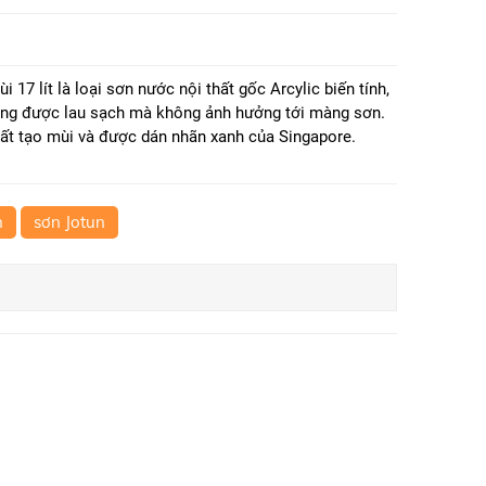
 17 lít là loại sơn nước nội thất gốc Arcylic biến tính,
àng được lau sạch mà không ảnh hưởng tới màng sơn.
t tạo mùi và được dán nhãn xanh của Singapore.
n
sơn Jotun