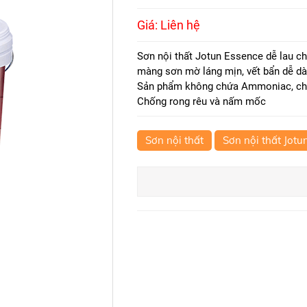
Giá: Liên hệ
Sơn nội thất Jotun Essence dễ lau chùi
màng sơn mờ láng mịn, vết bẩn dễ d
Sản phẩm không chứa Ammoniac, chấ
Chống rong rêu và nấm mốc
Sơn nội thất
Sơn nội thất Jotu