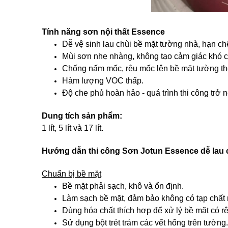
Tính năng sơn nội thất Essence
Dễ vệ sinh lau chùi bề mặt tường nhà, hạn c
Mùi sơn nhẹ nhàng, không tạo cảm giác khó 
Chống nấm mốc, rêu mốc lên bề mặt tường the
Hàm lượng VOC thấp.
Độ che phủ hoàn hảo - quá trình thi công trở
Dung tích sản phẩm:
1 lít, 5 lít và 17 lít.
Hướng dẫn thi công Sơn Jotun Essence dễ lau 
Chuẩn bị bề mặt
Bề mặt phải sạch, khô và ổn định.
Làm sạch bề mặt, đảm bảo không có tạp chất
Dùng hóa chất thích hợp để xử lý bề mặt có r
Sử dụng bột trét trám các vết hổng trên tường