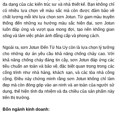
đa dạng của các kiến trúc sư và nhà thiết kế. Bạn không chỉ
có nhiều lựa chọn về màu sắc mà còn được đảm bảo về
chất lượng mỗi khi lựa chọn sơn Jotun. Từ gam màu truyền
thống đến những xu hướng màu sắc hiện đại, sơn Jotun
luôn đáp ứng và vượt qua mong đợi, tạo nên không gian
sống và làm việc phản ánh đẳng cấp và phong cách.
Ngoài ra, sơn Jotun Đến Từ Na Uy còn là lựa chọn lý tưởng
cho những dự án yêu cầu khả năng chống cháy cao. Với
khả năng chống cháy đáng tin cậy, sơn Jotun đáp ứng các
tiêu chuẩn an toàn và bảo vệ, đặc biệt quan trọng trong các
công trình như nhà hàng, khách sạn, và các tòa nhà công
cộng. Điều này chứng minh rằng sơn Jotun không chỉ làm
đẹp mà còn đóng góp vào an ninh và an toàn của người sử
dụng, thể hiện tính đa nhiệm và đa chiều của sản phẩm này
trên thị trường.
Bốn ngành kinh doanh: