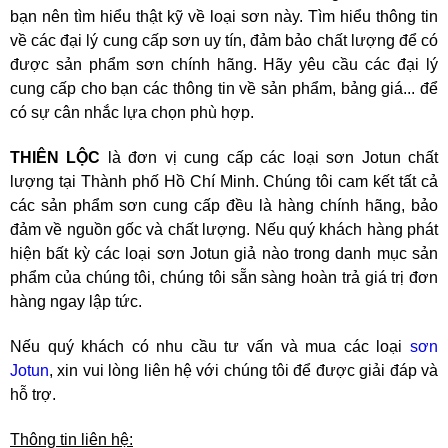
bạn nên tìm hiểu thật kỹ về loại sơn này. Tìm hiểu thông tin
về các đại lý cung cấp sơn uy tín, đảm bảo chất lượng để có
được sản phẩm sơn chính hãng. Hãy yêu cầu các đại lý
cung cấp cho bạn các thông tin về sản phẩm, bảng giá... để
có sự cân nhắc lựa chọn phù hợp.
THIÊN LỘC
là đơn vị cung cấp các loại sơn Jotun chất
lượng tại Thành phố Hồ Chí Minh. Chúng tôi cam kết tất cả
các sản phẩm sơn cung cấp đều là hàng chính hãng, bảo
đảm về nguồn gốc và chất lượng. Nếu quý khách hàng phát
hiện bất kỳ các loại sơn Jotun giả nào trong danh mục sản
phẩm của chúng tôi, chúng tôi sẵn sàng hoàn trả giá trị đơn
hàng ngay lập tức.
Nếu quý khách có nhu cầu tư vấn và mua các loại
sơn
Jotun
, xin vui lòng liên hệ với chúng tôi để được giải đáp và
hỗ trợ.
Thông tin liên hệ: