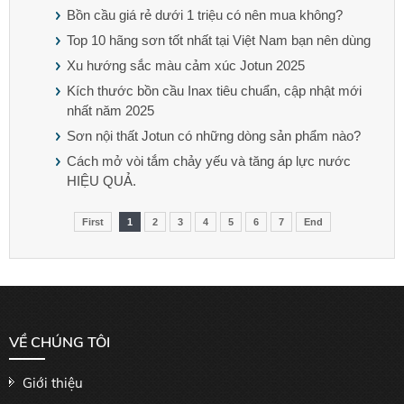
Bồn cầu giá rẻ dưới 1 triệu có nên mua không?
Top 10 hãng sơn tốt nhất tại Việt Nam bạn nên dùng
Xu hướng sắc màu cảm xúc Jotun 2025
Kích thước bồn cầu Inax tiêu chuẩn, cập nhật mới
nhất năm 2025
Sơn nội thất Jotun có những dòng sản phẩm nào?
Cách mở vòi tắm chảy yếu và tăng áp lực nước
HIỆU QUẢ.
First
1
2
3
4
5
6
7
End
VỀ CHÚNG TÔI
Giới thiệu