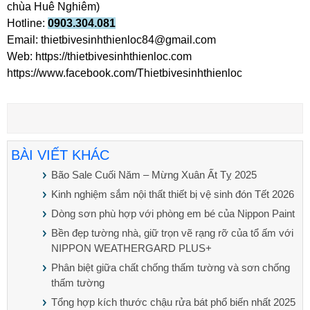
chùa Huê Nghiêm)
Hotline:
0903.304.081
Email: thietbivesinhthienloc84@gmail.com
Web: https://thietbivesinhthienloc.com
https://www.facebook.com/Thietbivesinhthienloc
BÀI VIẾT KHÁC
Bão Sale Cuối Năm – Mừng Xuân Ất Tỵ 2025
Kinh nghiệm sắm nội thất thiết bị vệ sinh đón Tết 2026
Dòng sơn phù hợp với phòng em bé của Nippon Paint
Bền đẹp tường nhà, giữ trọn vẽ rạng rỡ của tổ ấm với
NIPPON WEATHERGARD PLUS+
Phân biệt giữa chất chống thấm tường và sơn chống
thấm tường
Tổng hợp kích thước chậu rửa bát phổ biến nhất 2025