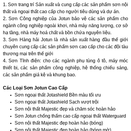
1. Sơn trang trí Sản xuất và cung cấp các sản phẩm sơn nội
thất và ngoại thất cao cấp cho người tiêu dùng và dự án.
2. Sơn Công nghiệp của Jotun bảo vệ các sản phẩm cho
ngành công nghiệp ngoài khơi, nhà máy năng lượng, cơ sở
hạ tầng, nhà máy hoá chất và bồn chứa nguyên liệu.
3. Sơn Hàng hải Jotun là nhà sản xuất hàng đầu thế giới
chuyên cung cấp các sản phẩm sơn cao cấp cho các đội tàu
thương mại trên thế giới
4. Sơn Tĩnh điện: cho các ngành phụ tùng ô tô, máy móc
thiết bị, các sản phẩm công nghiệp, hệ thống chiếu sáng,
các sản phẩm giá kệ và khung bao.
Các Loại Sơn Jotun Cao Cấp
Sơn ngoại thất Jotashield Bền màu tối ưu
Sơn ngoại thất Jotashield Sạch vượt trội
Sơn nội thất Majestic đẹp và chăm sóc hoàn hảo
Sơn Jotun chống thấm cao cấp ngoại thất Waterguard
Sơn nội thất Majestic đẹp hoàn hảo (bóng)
Sơn nội thất Majestic đẹp hoàn hảo (bóng mờ)