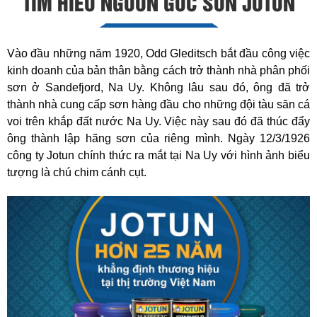
TÌM HIỂU NGUỒN GỐC SƠN JOTUN
Vào đầu những năm 1920, Odd Gleditsch bắt đầu công việc
kinh doanh của bản thân bằng cách trở thành nhà phân phối
sơn ở Sandefjord, Na Uy. Không lâu sau đó, ông đã trở
thành nhà cung cấp sơn hàng đầu cho những đội tàu săn cá
voi trên khắp đất nước Na Uy. Việc này sau đó đã thúc đẩy
ông thành lập hãng sơn của riêng mình. Ngày 12/3/1926
công ty Jotun chính thức ra mắt tại Na Uy với hình ảnh biểu
tượng là chú chim cánh cụt.