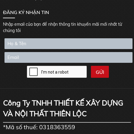
ĐĂNG KÝ NHẬN TIN
Nhập email của bạn để nhận thông tin khuyến mãi mới nhất từ
chúng tôi
Công Ty TNHH THIẾT KẾ XÂY DỰNG
VÀ NỘI THẤT THIÊN LỘC
*Mã số thuế: 0318363559