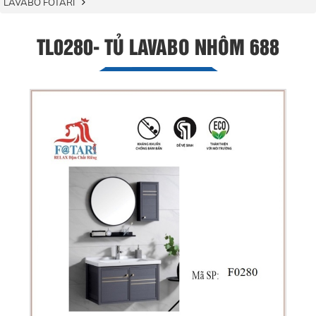
LAVABO FOTARI
TL0280- TỦ LAVABO NHÔM 688