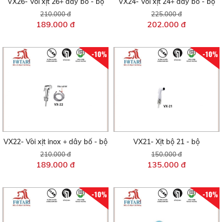
VX26- Vòi xịt 26+ dây bố - bộ
VX24- Vòi xịt 24+ dây bố - bộ
210.000 đ
225.000 đ
189.000 đ
202.000 đ
-10%
-10%
VX22- Vòi xịt inox + dây bố - bộ
VX21- Xịt bộ 21 - bộ
210.000 đ
150.000 đ
189.000 đ
135.000 đ
-10%
-10%