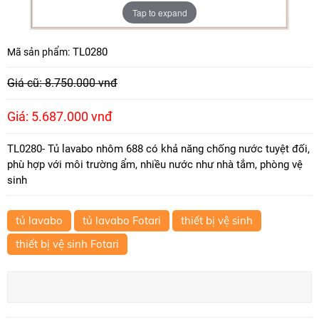
Tap to expand
TL0280
Mã sản phẩm:
Giá cũ: 8.750.000 vnđ
Giá: 5.687.000 vnđ
TL0280- Tủ lavabo nhôm 688 có khả năng chống nước tuyệt đối,
phù hợp với môi trường ẩm, nhiều nước như nhà tắm, phòng vệ
sinh
tủ lavabo
tủ lavabo Fotari
thiết bị vệ sinh
thiết bị vệ sinh Fotari