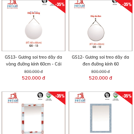
-35%
-35%
GS13- Gương soi treo dây da
GS12- Gương soi treo dây da
vàng đường kính 60cm - Cái
đen đường kính 60
800.000 đ
800.000 đ
520.000 đ
520.000 đ
-35%
-35%