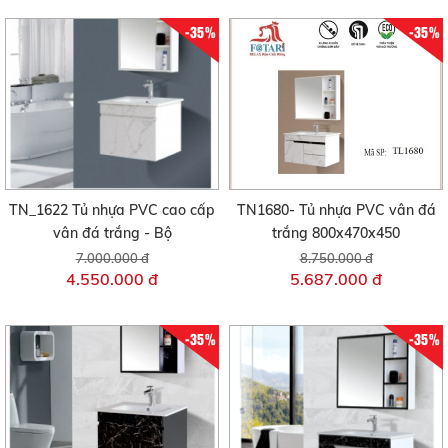
-35%
-35%
TN_1622 Tủ nhựa PVC cao cấp
TN1680- Tủ nhựa PVC vân đá
vân đá trắng - Bộ
trắng 800x470x450
7.000.000 đ
8.750.000 đ
4.550.000 đ
5.687.000 đ
-35%
-35%