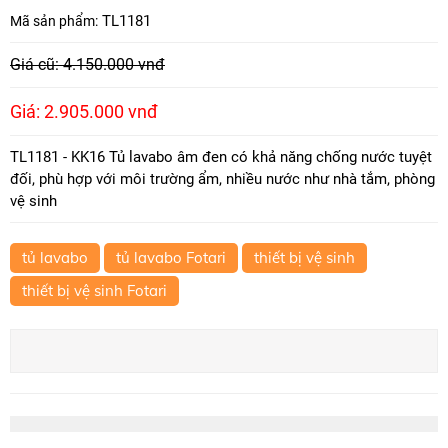
TL1181
Mã sản phẩm:
Giá cũ: 4.150.000 vnđ
Giá: 2.905.000 vnđ
TL1181 - KK16 Tủ lavabo âm đen có khả năng chống nước tuyệt
đối, phù hợp với môi trường ẩm, nhiều nước như nhà tắm, phòng
vệ sinh
tủ lavabo
tủ lavabo Fotari
thiết bị vệ sinh
thiết bị vệ sinh Fotari