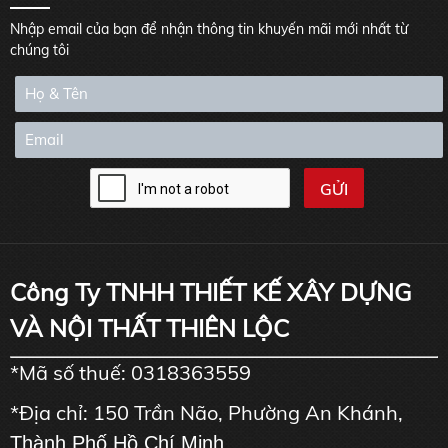
Nhập email của bạn để nhận thông tin khuyến mãi mới nhất từ
chúng tôi
Công Ty TNHH THIẾT KẾ XÂY DỰNG
VÀ NỘI THẤT THIÊN LỘC
*Mã số thuế: 0318363559
*Địa chỉ: 150 Trần Não, Phường An Khánh,
Thành Phố Hồ Chí Minh
.