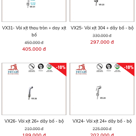
VX31- Vòi xịt thau tròn + day xịt
VX25- Vòi xịt 304 + dây bố - bộ
bố
330.000 đ
297.000 đ
450.000 đ
405.000 đ
-10%
-10%
VX26- Vòi xịt 26+ dây bố - bộ
VX24- Vòi xịt 24+ dây bố - bộ
210.000 đ
225.000 đ
189.000 đ
202.000 đ