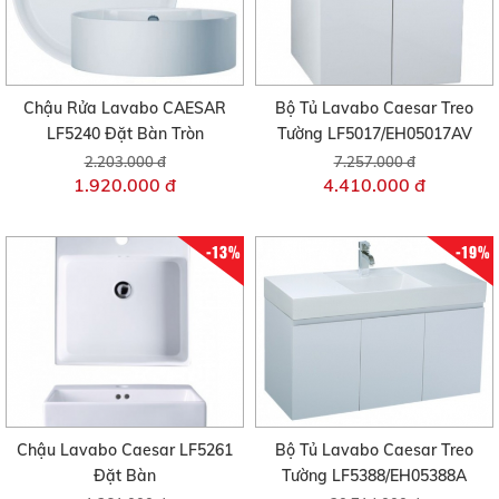
Chậu Rửa Lavabo CAESAR
Bộ Tủ Lavabo Caesar Treo
LF5240 Đặt Bàn Tròn
Tường LF5017/EH05017AV
2.203.000 đ
7.257.000 đ
1.920.000 đ
4.410.000 đ
-13%
-19%
Chậu Lavabo Caesar LF5261
Bộ Tủ Lavabo Caesar Treo
Đặt Bàn
Tường LF5388/EH05388A