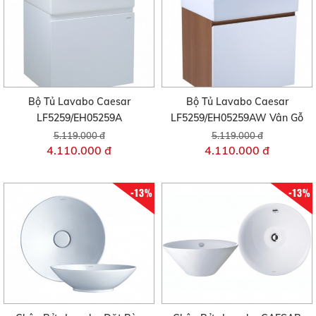
Bộ Tủ Lavabo Caesar
Bộ Tủ Lavabo Caesar
LF5259/EH05259A
LF5259/EH05259AW Vân Gỗ
5.119.000 đ
5.119.000 đ
4.110.000 đ
4.110.000 đ
-13%
-13%