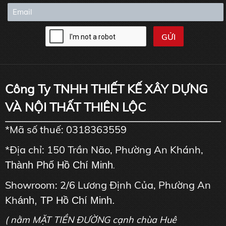
Công Ty TNHH THIẾT KẾ XÂY DỰNG
VÀ NỘI THẤT THIÊN LỘC
*Mã số thuế: 0318363559
*Địa chỉ: 150 Trần Não, Phường An Khánh,
Thành Phố Hồ Chí Minh
.
Showroom: 2/6 Lương Định Của, Phường An
Kh
ánh, TP Hồ Chí Minh.
( nằm MẶT TIỀN ĐƯỜNG cạnh chùa Huê