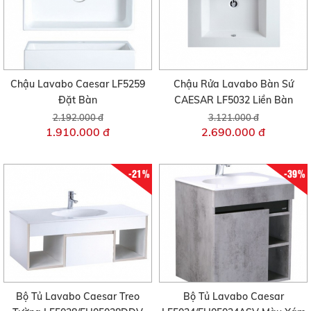
Chậu Lavabo Caesar LF5259
Chậu Rửa Lavabo Bàn Sứ
Đặt Bàn
CAESAR LF5032 Liền Bàn
2.192.000 đ
3.121.000 đ
1.910.000 đ
2.690.000 đ
-21%
-39%
Bộ Tủ Lavabo Caesar Treo
Bộ Tủ Lavabo Caesar