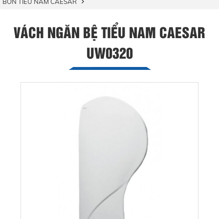
BỒN TIỂU NAM CAESAR
VÁCH NGĂN BỆ TIỂU NAM CAESAR
UW0320