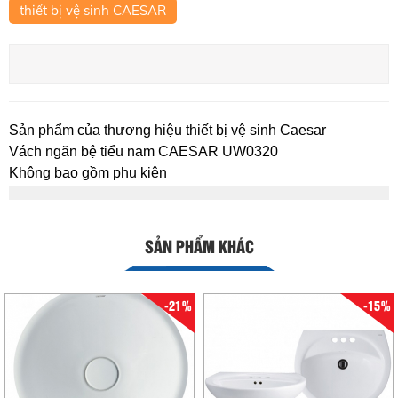
thiết bị vệ sinh CAESAR
Sản phẩm của thương hiệu thiết bị vệ sinh Caesar
Vách ngăn bệ tiểu nam CAESAR UW0320
Không bao gồm phụ kiện
SẢN PHẨM KHÁC
-21%
-15%