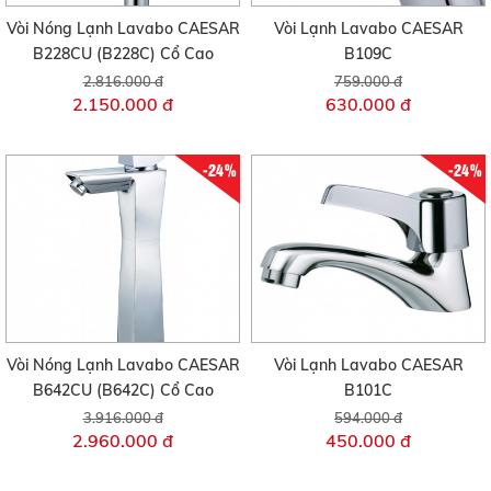
Vòi Nóng Lạnh Lavabo CAESAR
Vòi Lạnh Lavabo CAESAR
B228CU (B228C) Cổ Cao
B109C
2.816.000 đ
759.000 đ
2.150.000 đ
630.000 đ
-24%
-24%
Vòi Nóng Lạnh Lavabo CAESAR
Vòi Lạnh Lavabo CAESAR
B642CU (B642C) Cổ Cao
B101C
3.916.000 đ
594.000 đ
2.960.000 đ
450.000 đ