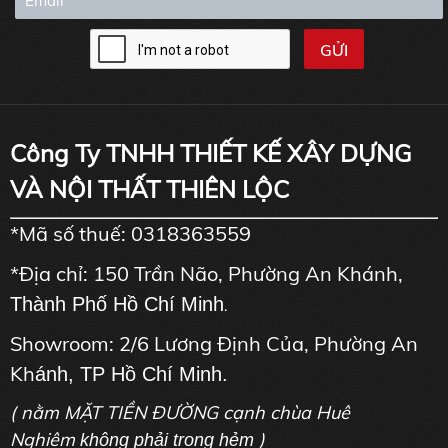
Công Ty TNHH THIẾT KẾ XÂY DỰNG
VÀ NỘI THẤT THIÊN LỘC
*Mã số thuế: 0318363559
*Địa chỉ: 150 Trần Não, Phường An Khánh,
Thành Phố Hồ Chí Minh
.
Showroom: 2/6 Lương Định Của, Phường An
Kh
ánh, TP Hồ Chí Minh.
( nằm MẶT TIỀN ĐƯỜNG cạnh chùa Huê
Nghiêm
)
không phải trong hẻm