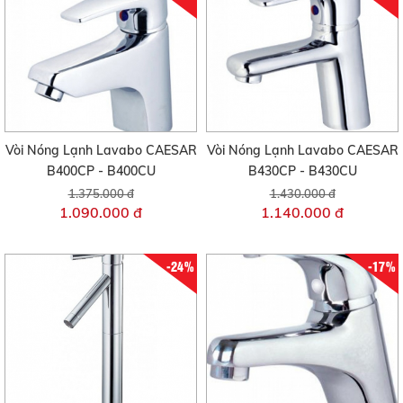
Vòi Nóng Lạnh Lavabo CAESAR
Vòi Nóng Lạnh Lavabo CAESAR
B400CP - B400CU
B430CP - B430CU
1.375.000 đ
1.430.000 đ
1.090.000 đ
1.140.000 đ
-24%
-17%