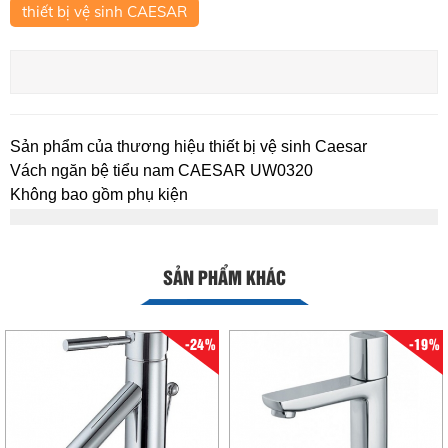
thiết bị vệ sinh CAESAR
Sản phẩm của thương hiệu thiết bị vệ sinh Caesar
Vách ngăn bệ tiểu nam CAESAR UW0320
Không bao gồm phụ kiện
SẢN PHẨM KHÁC
-24%
-19%