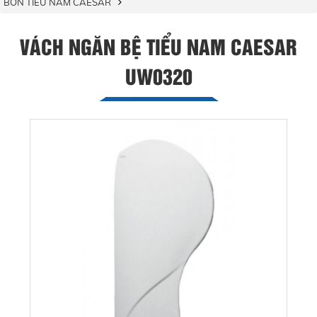
BỒN TIỂU NAM CAESAR
VÁCH NGĂN BỆ TIỂU NAM CAESAR
UW0320