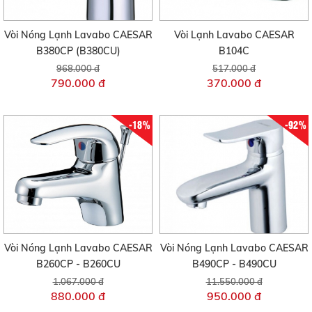
Vòi Nóng Lạnh Lavabo CAESAR
Vòi Lạnh Lavabo CAESAR
B380CP (B380CU)
B104C
968.000 đ
517.000 đ
790.000 đ
370.000 đ
-18%
-92%
Vòi Nóng Lạnh Lavabo CAESAR
Vòi Nóng Lạnh Lavabo CAESAR
B260CP - B260CU
B490CP - B490CU
1.067.000 đ
11.550.000 đ
880.000 đ
950.000 đ