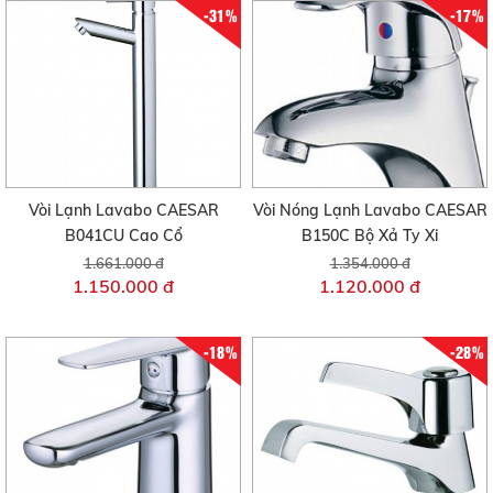
-31%
-17%
Vòi Lạnh Lavabo CAESAR
Vòi Nóng Lạnh Lavabo CAESAR
B041CU Cao Cổ
B150C Bộ Xả Ty Xi
1.661.000 đ
1.354.000 đ
1.150.000 đ
1.120.000 đ
-18%
-28%