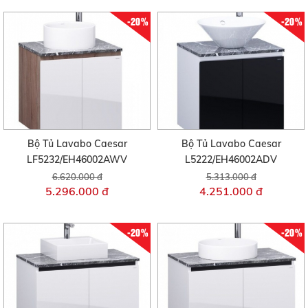
-20%
-20%
Bộ Tủ Lavabo Caesar
Bộ Tủ Lavabo Caesar
LF5232/EH46002AWV
L5222/EH46002ADV
6.620.000 đ
5.313.000 đ
5.296.000 đ
4.251.000 đ
-20%
-20%