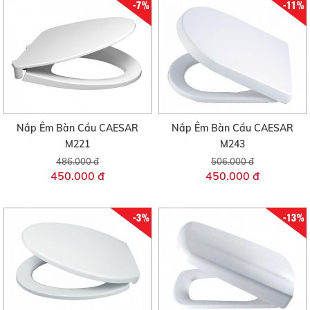
-7%
-11%
Nắp Êm Bàn Cầu CAESAR
Nắp Êm Bàn Cầu CAESAR
M221
M243
486.000 đ
506.000 đ
450.000 đ
450.000 đ
-3%
-13%