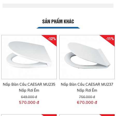
SẢN PHẨM KHÁC
-12%
-11%
Nắp Bàn Cầu CAESAR MU235
Nắp Bàn Cầu CAESAR MU237
Nắp Rơi Êm
Nắp Rơi Êm
649.000 đ
756.000 đ
570.000 đ
670.000 đ