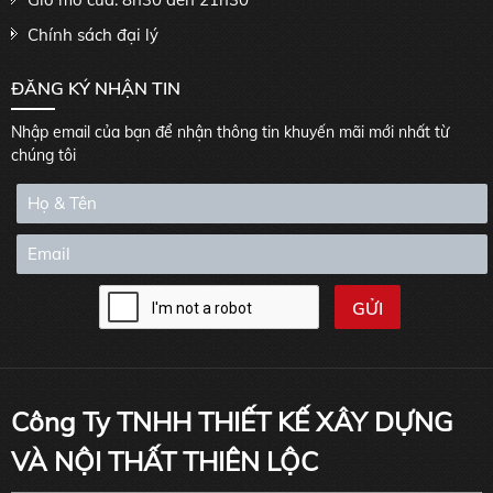
Chính sách đại lý
ĐĂNG KÝ NHẬN TIN
Nhập email của bạn để nhận thông tin khuyến mãi mới nhất từ
chúng tôi
Công Ty TNHH THIẾT KẾ XÂY DỰNG
VÀ NỘI THẤT THIÊN LỘC