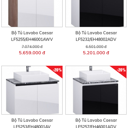
Bộ Tủ Lavabo Caesar
Bộ Tủ Lavabo Caesar
LF5255/EH46001AWV
LF5232/EH48002ADV
7.074.000 đ
6.501.000 đ
5.659.000 đ
5.201.000 đ
-20%
-20%
Bộ Tủ Lavabo Caesar
Bộ Tủ Lavabo Caesar
LF5253/EH48001AV
LF5257/EH46001ADV