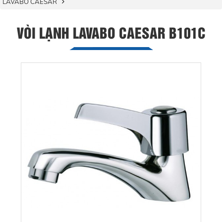
LAVABO CAESAR
VÒI LẠNH LAVABO CAESAR B101C