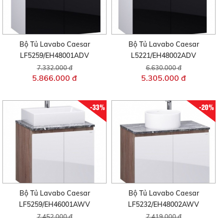
Bộ Tủ Lavabo Caesar
Bộ Tủ Lavabo Caesar
LF5259/EH48001ADV
L5221/EH48002ADV
7.332.000 đ
6.630.000 đ
5.866.000 đ
5.305.000 đ
-33%
-20%
Bộ Tủ Lavabo Caesar
Bộ Tủ Lavabo Caesar
LF5259/EH46001AWV
LF5232/EH48002AWV
7.452.000 đ
7.419.000 đ