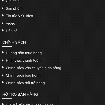
Giới thiệu
Sản phẩm
Tin tức & Sự kiện
Video
Liên hệ
CHÍNH SÁCH
Hướng dẫn mua hàng
Hình thức thanh toán
Chính sách vận chuyển giao hàng
Chính sách bảo hành
Chính sách đổi trả hàng
HỖ TRỢ BÁN HÀNG
Giờ mở cửa: 8h30 đến 21h30