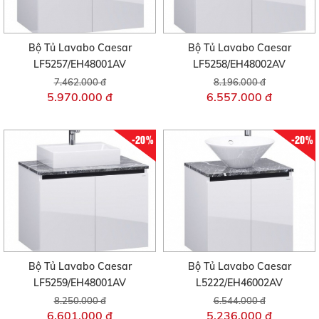
Bộ Tủ Lavabo Caesar
Bộ Tủ Lavabo Caesar
LF5257/EH48001AV
LF5258/EH48002AV
7.462.000 đ
8.196.000 đ
5.970.000 đ
6.557.000 đ
-20%
-20%
Bộ Tủ Lavabo Caesar
Bộ Tủ Lavabo Caesar
LF5259/EH48001AV
L5222/EH46002AV
8.250.000 đ
6.544.000 đ
6.601.000 đ
5.236.000 đ