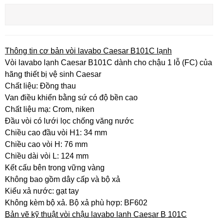
Thông tin cơ bản vòi lavabo Caesar B101C lạnh
Vòi lavabo lạnh Caesar B101C dành cho chậu 1 lỗ (FC) của
hãng thiết bị vệ sinh Caesar
Chất liệu: Đồng thau
Van điều khiển bằng sứ có độ bền cao
Chất liệu mạ: Crom, niken
Đầu vòi có lưới lọc chống văng nước
Chiều cao đầu vòi H1: 34 mm
Chiều cao vòi H: 76 mm
Chiều dài vòi L: 124 mm
Kết cấu bên trong vững vàng
Không bao gồm dây cấp và bộ xả
Kiểu xả nước: gạt tay
Không kèm bộ xả. Bộ xả phù hợp: BF602
Bản vẽ kỹ thuật vòi chậu lavabo lanh Caesar B 101C