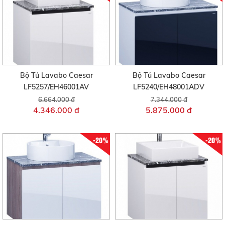
Bộ Tủ Lavabo Caesar
Bộ Tủ Lavabo Caesar
LF5257/EH46001AV
LF5240/EH48001ADV
6.664.000 đ
7.344.000 đ
4.346.000 đ
5.875.000 đ
-20%
-20%