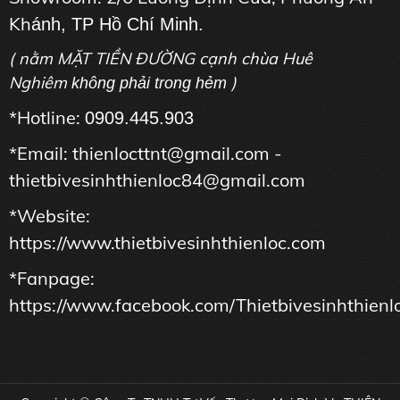
Kh
ánh, TP Hồ Chí Minh.
( nằm MẶT TIỀN ĐƯỜNG cạnh chùa Huê
Nghiêm
)
không phải trong hẻm
*Hotline:
0909.445.903
*Email: thienlocttnt@gmail.com -
thietbivesinhthienloc84@gmail.com
*Website:
https://www.thietbivesinhthienloc.com
*Fanpage:
https://www.facebook.com/Thietbivesinhthienl