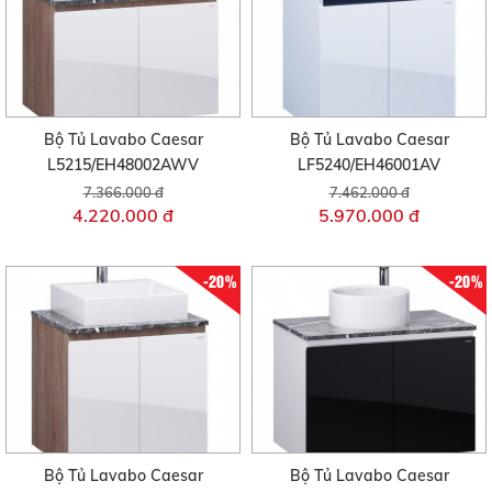
Bộ Tủ Lavabo Caesar
Bộ Tủ Lavabo Caesar
L5215/EH48002AWV
LF5240/EH46001AV
7.366.000 đ
7.462.000 đ
4.220.000 đ
5.970.000 đ
-20%
-20%
Bộ Tủ Lavabo Caesar
Bộ Tủ Lavabo Caesar