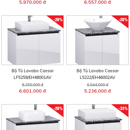
5.970.000 đ
6.557.000 đ
-20%
-20%
Bộ Tủ Lavabo Caesar
Bộ Tủ Lavabo Caesar
LF5259/EH48001AV
L5222/EH46002AV
8.250.000 đ
6.544.000 đ
6.601.000 đ
5.236.000 đ
-20%
-33%