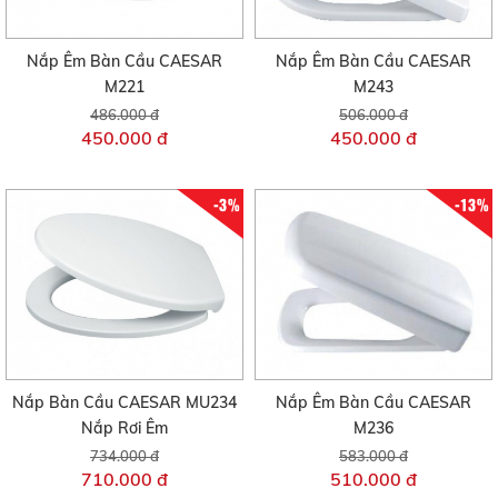
Nắp Êm Bàn Cầu CAESAR
Nắp Êm Bàn Cầu CAESAR
M221
M243
486.000 đ
506.000 đ
450.000 đ
450.000 đ
-3%
-13%
Nắp Bàn Cầu CAESAR MU234
Nắp Êm Bàn Cầu CAESAR
Nắp Rơi Êm
M236
734.000 đ
583.000 đ
710.000 đ
510.000 đ