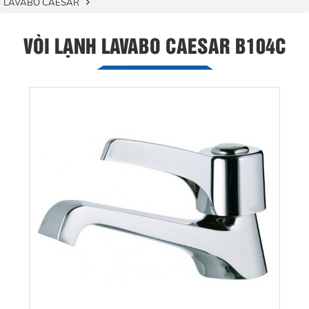
LAVABO CAESAR
VÒI LẠNH LAVABO CAESAR B104C