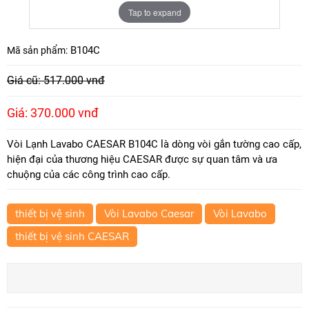
Tap to expand
B104C
Mã sản phẩm:
Giá cũ: 517.000 vnđ
Giá: 370.000 vnđ
Vòi Lạnh Lavabo CAESAR B104C là dòng vòi gắn tường cao cấp,
hiện đại của thương hiệu CAESAR được sự quan tâm và ưa
chuộng của các công trình cao cấp.
thiết bị vệ sinh
Vòi Lavabo Caesar
Vòi Lavabo
thiết bị vệ sinh CAESAR