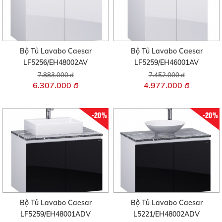
Bộ Tủ Lavabo Caesar
Bộ Tủ Lavabo Caesar
LF5256/EH48002AV
LF5259/EH46001AV
7.883.000 đ
7.452.000 đ
6.307.000 đ
4.977.000 đ
-20%
-20%
Bộ Tủ Lavabo Caesar
Bộ Tủ Lavabo Caesar
LF5259/EH48001ADV
L5221/EH48002ADV