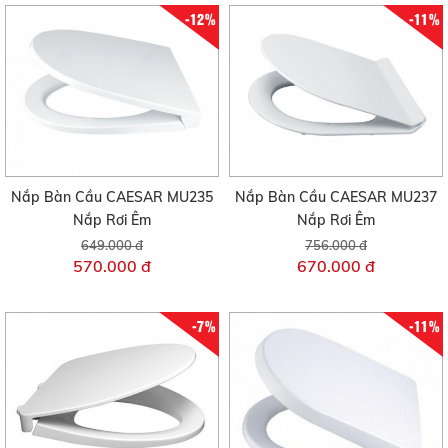
-12%
-11%
Nắp Bàn Cầu CAESAR MU235
Nắp Bàn Cầu CAESAR MU237
Nắp Rơi Êm
Nắp Rơi Êm
649.000 đ
756.000 đ
570.000 đ
670.000 đ
-7%
-11%