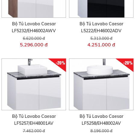
Bộ Tủ Lavabo Caesar
Bộ Tủ Lavabo Caesar
LF5232/EH46002AWV
L5222/EH46002ADV
6.620.000 đ
5.313.000 đ
5.296.000 đ
4.251.000 đ
-20%
-20%
Bộ Tủ Lavabo Caesar
Bộ Tủ Lavabo Caesar
LF5257/EH48001AV
LF5258/EH48002AV
7.462.000 đ
8.196.000 đ