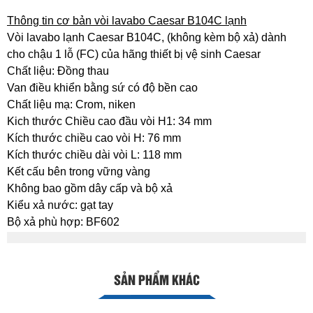
Thông tin cơ bản vòi lavabo Caesar B104C lạnh
Vòi lavabo lạnh Caesar B104C, (không kèm bộ xả) dành
cho chậu 1 lỗ (FC) của hãng thiết bị vệ sinh Caesar
Chất liệu: Đồng thau
Van điều khiển bằng sứ có độ bền cao
Chất liệu mạ: Crom, niken
Kich thước Chiều cao đầu vòi H1: 34 mm
Kích thước chiều cao vòi H: 76 mm
Kích thước chiều dài vòi L: 118 mm
Kết cấu bên trong vững vàng
Không bao gồm dây cấp và bộ xả
Kiểu xả nước: gạt tay
Bộ xả phù hợp: BF602
SẢN PHẨM KHÁC