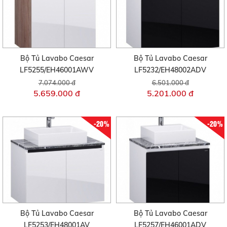
Bộ Tủ Lavabo Caesar
Bộ Tủ Lavabo Caesar
LF5255/EH46001AWV
LF5232/EH48002ADV
7.074.000 đ
6.501.000 đ
5.659.000 đ
5.201.000 đ
-20%
-20%
Bộ Tủ Lavabo Caesar
Bộ Tủ Lavabo Caesar
LF5253/EH48001AV
LF5257/EH46001ADV