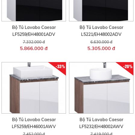
Bộ Tủ Lavabo Caesar
Bộ Tủ Lavabo Caesar
LF5259/EH48001ADV
L5221/EH48002ADV
7.332.000 đ
6.630.000 đ
5.866.000 đ
5.305.000 đ
-33%
-20%
Bộ Tủ Lavabo Caesar
Bộ Tủ Lavabo Caesar
LF5259/EH46001AWV
LF5232/EH48002AWV
7.452.000 đ
7.419.000 đ