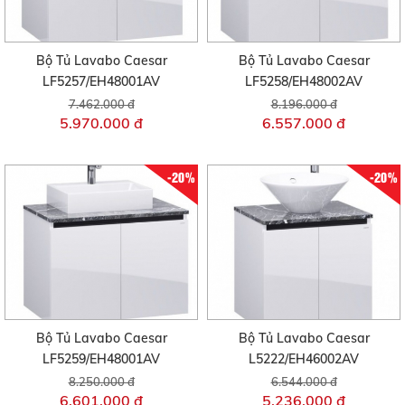
Bộ Tủ Lavabo Caesar
Bộ Tủ Lavabo Caesar
LF5257/EH48001AV
LF5258/EH48002AV
7.462.000 đ
8.196.000 đ
5.970.000 đ
6.557.000 đ
-20%
-20%
Bộ Tủ Lavabo Caesar
Bộ Tủ Lavabo Caesar
LF5259/EH48001AV
L5222/EH46002AV
8.250.000 đ
6.544.000 đ
6.601.000 đ
5.236.000 đ