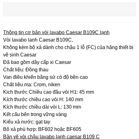
Thông tin cơ bản vòi lavabo Caesar B109C lạnh
Vòi lavabo lạnh Caesar B109C,
Không kèm bộ xả dành cho chậu 1 lỗ (FC) của hãng thiết bị
vệ sinh Caesar
Đã bao gồm dây cấp xi Caesar
Chất liệu: Đồng thau
Van điều khiển bằng sứ có độ bền cao
Chất liệu mạ: Crom, niken
Kich thước Chiều cao đầu vòi H1: 45 mm
Kích thước chiều cao vòi H: 140 mm
Kích thước chiều dài vòi L: 130 mm
Kết cấu bên trong vững vàng
Kiểu xả nước: gạt tay
Bộ xả phù hợp: BF602 hoặc BF605
Bản vẽ vòi chậu lavabo lạnh caesar B109 C