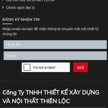
Chính sách đại lý
ĐĂNG KÝ NHẬN TIN
Nhập email của bạn để nhận thông tin khuyến mãi mới nhất từ
chúng tôi
Công Ty TNHH THIẾT KẾ XÂY DỰNG
VÀ NỘI THẤT THIÊN LỘC