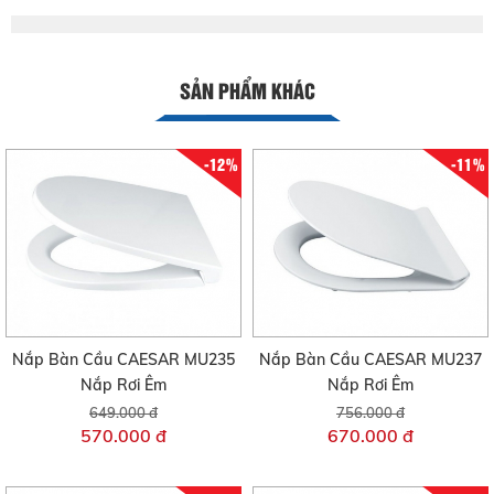
SẢN PHẨM KHÁC
-12%
-11%
Nắp Bàn Cầu CAESAR MU235
Nắp Bàn Cầu CAESAR MU237
Nắp Rơi Êm
Nắp Rơi Êm
649.000 đ
756.000 đ
570.000 đ
670.000 đ