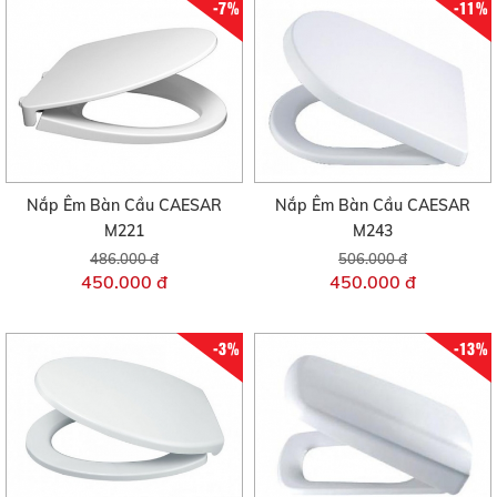
-7%
-11%
Nắp Êm Bàn Cầu CAESAR
Nắp Êm Bàn Cầu CAESAR
M221
M243
486.000 đ
506.000 đ
450.000 đ
450.000 đ
-3%
-13%