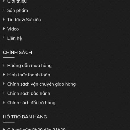
Giới thiệu
Sản phẩm
Tin tức & Sự kiện
Video
Liên hệ
CHÍNH SÁCH
Hướng dẫn mua hàng
Hình thức thanh toán
Chính sách vận chuyển giao hàng
Chính sách bảo hành
Chính sách đổi trả hàng
HỖ TRỢ BÁN HÀNG
Giờ mở cửa: 8h30 đến 21h30