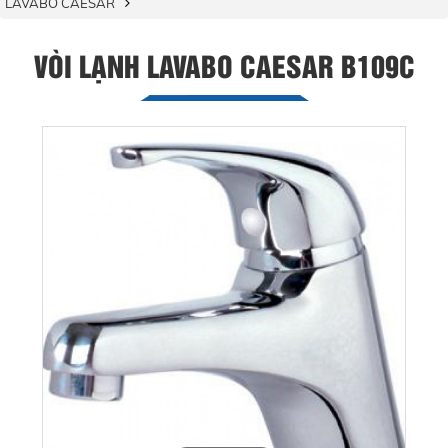
LAVABO CAESAR
VÒI LẠNH LAVABO CAESAR B109C