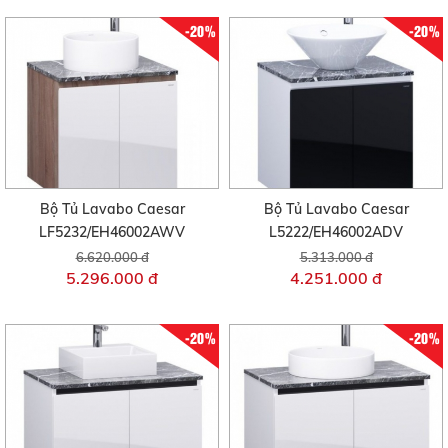
-20%
-20%
Bộ Tủ Lavabo Caesar
Bộ Tủ Lavabo Caesar
LF5232/EH46002AWV
L5222/EH46002ADV
6.620.000 đ
5.313.000 đ
5.296.000 đ
4.251.000 đ
-20%
-20%