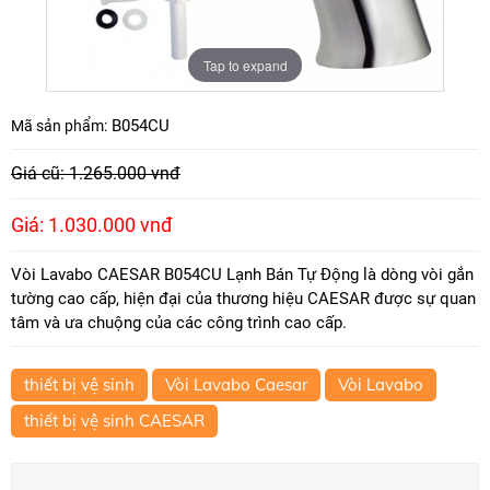
Tap to expand
B054CU
Mã sản phẩm:
Giá cũ: 1.265.000 vnđ
Giá: 1.030.000 vnđ
Vòi Lavabo CAESAR B054CU Lạnh Bán Tự Động là dòng vòi gắn
tường cao cấp, hiện đại của thương hiệu CAESAR được sự quan
tâm và ưa chuộng của các công trình cao cấp.
thiết bị vệ sinh
Vòi Lavabo Caesar
Vòi Lavabo
thiết bị vệ sinh CAESAR