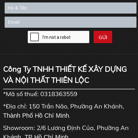
Công Ty TNHH THIẾT KẾ XÂY DỰNG
VÀ NỘI THẤT THIÊN LỘC
*Mã số thuế: 0318363559
*Địa chỉ: 150 Trần Não, Phường An Khánh,
Thành Phố Hồ Chí Minh
.
Showroom: 2/6 Lương Định Của, Phường An
Kh
ánh, TP Hồ Chí Minh.