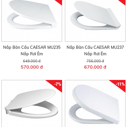
Nắp Bàn Cầu CAESAR MU235
Nắp Bàn Cầu CAESAR MU237
Nắp Rơi Êm
Nắp Rơi Êm
649.000 đ
756.000 đ
570.000 đ
670.000 đ
-7%
-11%