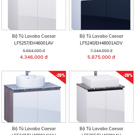
Bộ Tủ Lavabo Caesar
Bộ Tủ Lavabo Caesar
LF5257/EH46001AV
LF5240/EH48001ADV
6.664.000 đ
7.344.000 đ
4.346.000 đ
5.875.000 đ
-20%
-20%
Bộ Tủ Lavabo Caesar
Bộ Tủ Lavabo Caesar