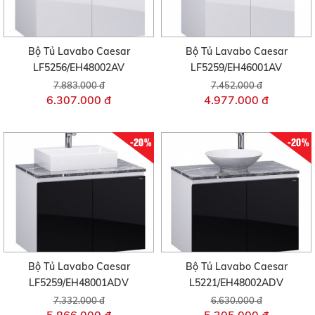
Bộ Tủ Lavabo Caesar
Bộ Tủ Lavabo Caesar
LF5256/EH48002AV
LF5259/EH46001AV
7.883.000 đ
7.452.000 đ
6.307.000 đ
4.977.000 đ
-20%
-20%
Bộ Tủ Lavabo Caesar
Bộ Tủ Lavabo Caesar
LF5259/EH48001ADV
L5221/EH48002ADV
7.332.000 đ
6.630.000 đ