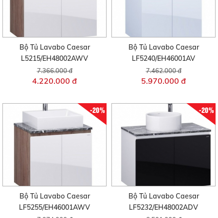
Bộ Tủ Lavabo Caesar
Bộ Tủ Lavabo Caesar
L5215/EH48002AWV
LF5240/EH46001AV
7.366.000 đ
7.462.000 đ
4.220.000 đ
5.970.000 đ
-20%
-20%
Bộ Tủ Lavabo Caesar
Bộ Tủ Lavabo Caesar
LF5255/EH46001AWV
LF5232/EH48002ADV