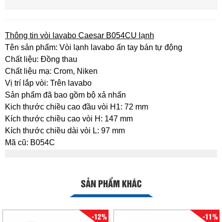
Thông tin vòi lavabo Caesar B054CU lạnh
Tên sản phẩm: Vòi lạnh lavabo ấn tay bán tự động
Chất liệu: Đồng thau
Chất liệu mạ: Crom, Niken
Vị trí lắp vòi: Trên lavabo
Sản phẩm đã bao gồm bộ xả nhấn
Kich thước chiều cao đầu vòi H1: 72 mm
Kích thước chiều cao vòi H: 147 mm
Kích thước chiều dài vòi L: 97 mm
Mã cũ: B054C
SẢN PHẨM KHÁC
-12%
-11%