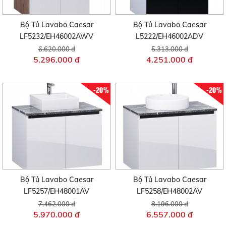
Bộ Tủ Lavabo Caesar
Bộ Tủ Lavabo Caesar
LF5232/EH46002AWV
L5222/EH46002ADV
6.620.000 đ
5.313.000 đ
5.296.000 đ
4.251.000 đ
-20%
-20%
Bộ Tủ Lavabo Caesar
Bộ Tủ Lavabo Caesar
LF5257/EH48001AV
LF5258/EH48002AV
7.462.000 đ
8.196.000 đ
5.970.000 đ
6.557.000 đ