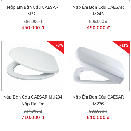
Nắp Êm Bàn Cầu CAESAR
Nắp Êm Bàn Cầu CAESAR
M221
M243
486.000 đ
506.000 đ
450.000 đ
450.000 đ
-3%
-13%
Nắp Bàn Cầu CAESAR MU234
Nắp Êm Bàn Cầu CAESAR
Nắp Rơi Êm
M236
734.000 đ
583.000 đ
710.000 đ
510.000 đ