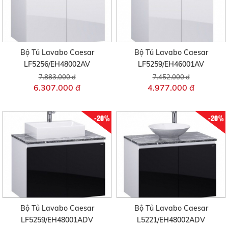
Bộ Tủ Lavabo Caesar
Bộ Tủ Lavabo Caesar
LF5256/EH48002AV
LF5259/EH46001AV
7.883.000 đ
7.452.000 đ
6.307.000 đ
4.977.000 đ
-20%
-20%
Bộ Tủ Lavabo Caesar
Bộ Tủ Lavabo Caesar
LF5259/EH48001ADV
L5221/EH48002ADV