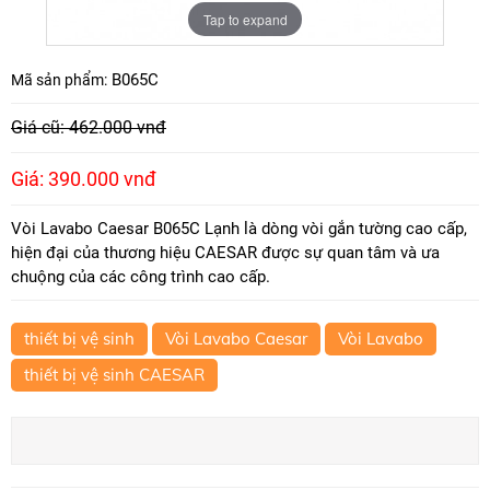
Tap to expand
B065C
Mã sản phẩm:
Giá cũ: 462.000 vnđ
Giá: 390.000 vnđ
Vòi Lavabo Caesar B065C Lạnh là dòng vòi gắn tường cao cấp,
hiện đại của thương hiệu CAESAR được sự quan tâm và ưa
chuộng của các công trình cao cấp.
thiết bị vệ sinh
Vòi Lavabo Caesar
Vòi Lavabo
thiết bị vệ sinh CAESAR