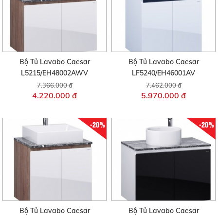
Bộ Tủ Lavabo Caesar
Bộ Tủ Lavabo Caesar
L5215/EH48002AWV
LF5240/EH46001AV
7.366.000 đ
7.462.000 đ
4.220.000 đ
5.970.000 đ
-20%
-20%
Bộ Tủ Lavabo Caesar
Bộ Tủ Lavabo Caesar