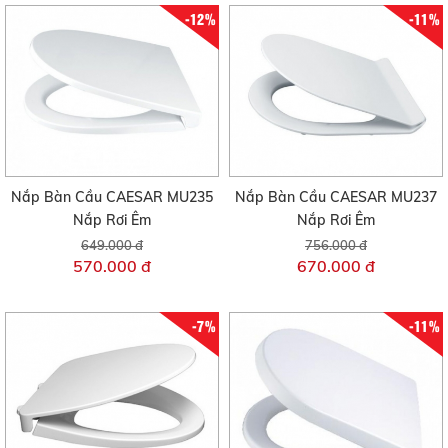
-12%
-11%
Nắp Bàn Cầu CAESAR MU235
Nắp Bàn Cầu CAESAR MU237
Nắp Rơi Êm
Nắp Rơi Êm
649.000 đ
756.000 đ
570.000 đ
670.000 đ
-7%
-11%