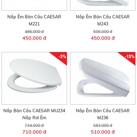
Nắp Êm Bàn Cầu CAESAR
Nắp Êm Bàn Cầu CAESAR
M221
M243
486.000 đ
506.000 đ
450.000 đ
450.000 đ
-3%
-13%
Nắp Bàn Cầu CAESAR MU234
Nắp Êm Bàn Cầu CAESAR
Nắp Rơi Êm
M236
734.000 đ
583.000 đ
710.000 đ
510.000 đ