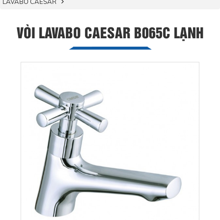
LAVABO CAESAR
VÒI LAVABO CAESAR B065C LẠNH