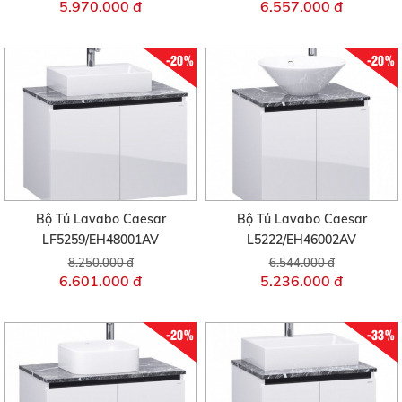
5.970.000 đ
6.557.000 đ
-20%
-20%
Bộ Tủ Lavabo Caesar
Bộ Tủ Lavabo Caesar
LF5259/EH48001AV
L5222/EH46002AV
8.250.000 đ
6.544.000 đ
6.601.000 đ
5.236.000 đ
-20%
-33%