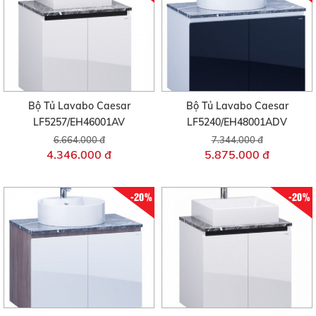
Bộ Tủ Lavabo Caesar
Bộ Tủ Lavabo Caesar
LF5257/EH46001AV
LF5240/EH48001ADV
6.664.000 đ
7.344.000 đ
4.346.000 đ
5.875.000 đ
-20%
-20%