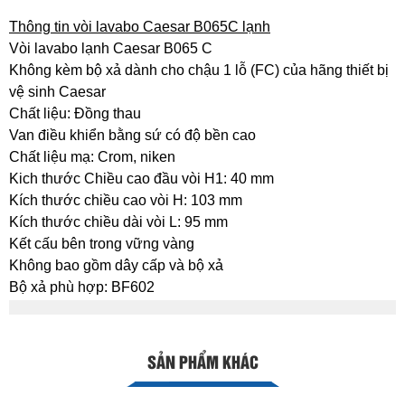
Thông tin vòi lavabo Caesar B065C lạnh
Vòi lavabo lạnh Caesar B065 C
Không kèm bộ xả dành cho chậu 1 lỗ (FC) của hãng thiết bị
vệ sinh Caesar
Chất liệu: Đồng thau
Van điều khiển bằng sứ có độ bền cao
Chất liệu mạ: Crom, niken
Kich thước Chiều cao đầu vòi H1: 40 mm
Kích thước chiều cao vòi H: 103 mm
Kích thước chiều dài vòi L: 95 mm
Kết cấu bên trong vững vàng
Không bao gồm dây cấp và bộ xả
Bộ xả phù hợp: BF602
SẢN PHẨM KHÁC