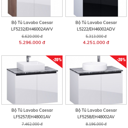
Bộ Tủ Lavabo Caesar
Bộ Tủ Lavabo Caesar
LF5232/EH46002AWV
L5222/EH46002ADV
6.620.000 đ
5.313.000 đ
5.296.000 đ
4.251.000 đ
-20%
-20%
Bộ Tủ Lavabo Caesar
Bộ Tủ Lavabo Caesar
LF5257/EH48001AV
LF5258/EH48002AV
7.462.000 đ
8.196.000 đ