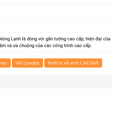
óng Lạnh là dòng vòi gắn tường cao cấp, hiện đại của
m và ưa chuộng của các công trình cao cấp.
esar
Vòi Lavabo
thiết bị vệ sinh CAESAR