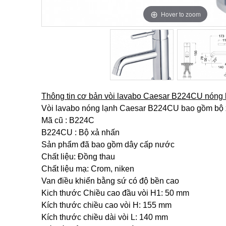
Hover to zoom
Hover to zoom
Thông tin cơ bản vòi lavabo Caesar B224CU nóng 
Vòi lavabo nóng lạnh Caesar B224CU bao gồm bộ xả
Mã cũ : B224C
B224CU : Bộ xả nhấn
Sản phẩm đã bao gồm dây cấp nước
Chất liệu: Đồng thau
Chất liệu mạ: Crom, niken
Van điều khiển bằng sứ có độ bền cao
Kich thước Chiều cao đầu vòi H1: 50 mm
Kích thước chiều cao vòi H: 155 mm
Kích thước chiều dài vòi L: 140 mm