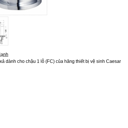
lạnh
 dành cho chậu 1 lỗ (FC) của hãng thiết bị vệ sinh Caesar