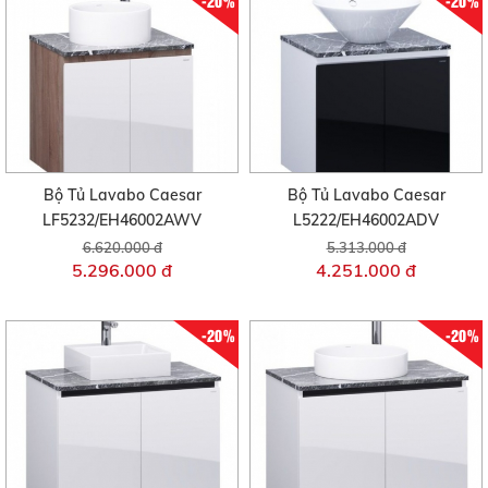
-20%
-20%
Bộ Tủ Lavabo Caesar
Bộ Tủ Lavabo Caesar
LF5232/EH46002AWV
L5222/EH46002ADV
6.620.000 đ
5.313.000 đ
5.296.000 đ
4.251.000 đ
-20%
-20%