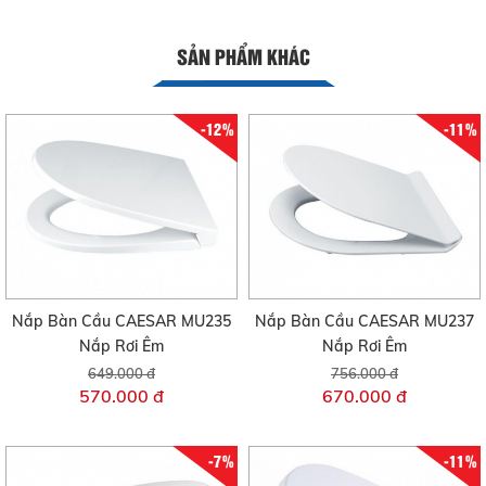
SẢN PHẨM KHÁC
-12%
-11%
Nắp Bàn Cầu CAESAR MU235
Nắp Bàn Cầu CAESAR MU237
Nắp Rơi Êm
Nắp Rơi Êm
649.000 đ
756.000 đ
570.000 đ
670.000 đ
-7%
-11%