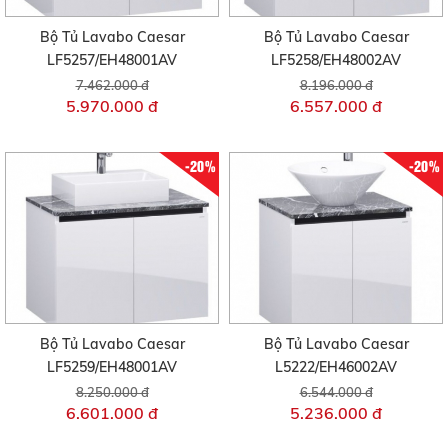
Bộ Tủ Lavabo Caesar
Bộ Tủ Lavabo Caesar
LF5257/EH48001AV
LF5258/EH48002AV
7.462.000 đ
8.196.000 đ
5.970.000 đ
6.557.000 đ
-20%
-20%
Bộ Tủ Lavabo Caesar
Bộ Tủ Lavabo Caesar
LF5259/EH48001AV
L5222/EH46002AV
8.250.000 đ
6.544.000 đ
6.601.000 đ
5.236.000 đ