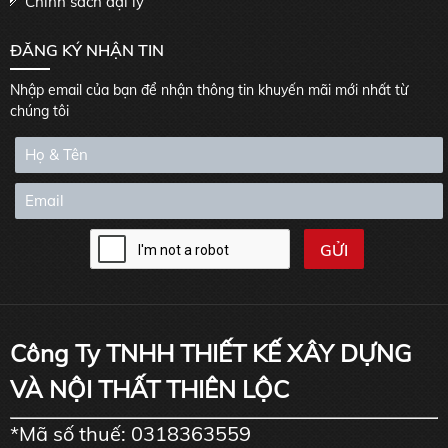
Chính sách đại lý
ĐĂNG KÝ NHẬN TIN
Nhập email của bạn để nhận thông tin khuyến mãi mới nhất từ
chúng tôi
Công Ty TNHH THIẾT KẾ XÂY DỰNG
VÀ NỘI THẤT THIÊN LỘC
*Mã số thuế: 0318363559