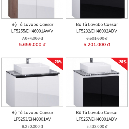
Bộ Tủ Lavabo Caesar
Bộ Tủ Lavabo Caesar
LF5255/EH46001AWV
LF5232/EH48002ADV
7.074.000 đ
6.501.000 đ
5.659.000 đ
5.201.000 đ
-20%
-20%
Bộ Tủ Lavabo Caesar
Bộ Tủ Lavabo Caesar
LF5253/EH48001AV
LF5257/EH46001ADV
8.250.000 đ
5.432.000 đ