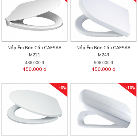
Nắp Êm Bàn Cầu CAESAR
Nắp Êm Bàn Cầu CAESAR
M221
M243
486.000 đ
506.000 đ
450.000 đ
450.000 đ
-3%
-13%