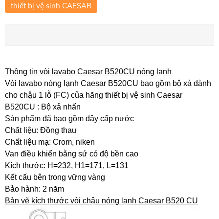
thiết bị vệ sinh CAESAR
Thông tin vòi lavabo Caesar B520CU nóng lạnh
Vòi lavabo nóng lạnh Caesar B520CU bao gồm bộ xả dành
cho chậu 1 lỗ (FC) của hãng thiết bị vệ sinh Caesar
B520CU : Bộ xả nhấn
Sản phẩm đã bao gồm dây cấp nước
Chất liệu: Đồng thau
Chất liệu mạ: Crom, niken
Van điều khiển bằng sứ có độ bền cao
Kích thước: H=232, H1=171, L=131
Kết cấu bên trong vững vàng
Bảo hành: 2 năm
Bản vẽ kích thước vòi chậu nóng lạnh Caesar B520 CU