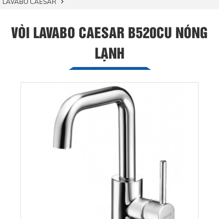
LAVABO CAESAR
VÒI LAVABO CAESAR B520CU NÓNG
LẠNH