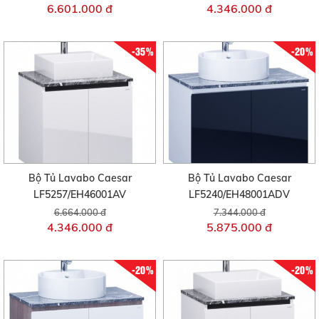
6.601.000 đ
4.346.000 đ
-35%
-20%
Bộ Tủ Lavabo Caesar
Bộ Tủ Lavabo Caesar
LF5257/EH46001AV
LF5240/EH48001ADV
6.664.000 đ
7.344.000 đ
4.346.000 đ
5.875.000 đ
-20%
-20%