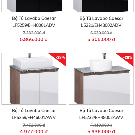
Bộ Tủ Lavabo Caesar
Bộ Tủ Lavabo Caesar
LF5259/EH48001ADV
L5221/EH48002ADV
7.332.000 đ
6.630.000 đ
5.866.000 đ
5.305.000 đ
-33%
-20%
Bộ Tủ Lavabo Caesar
Bộ Tủ Lavabo Caesar
LF5259/EH46001AWV
LF5232/EH48002AWV
7.452.000 đ
7.419.000 đ
4.977.000 đ
5.936.000 đ