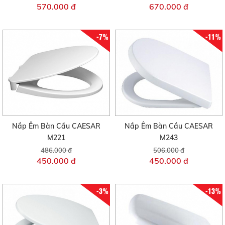
570.000 đ
670.000 đ
-7%
-11%
Nắp Êm Bàn Cầu CAESAR
Nắp Êm Bàn Cầu CAESAR
M221
M243
486.000 đ
506.000 đ
450.000 đ
450.000 đ
-3%
-13%