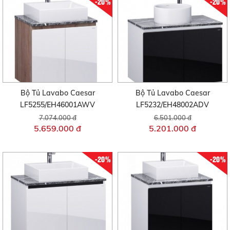
-20%
-20%
Bộ Tủ Lavabo Caesar
Bộ Tủ Lavabo Caesar
LF5255/EH46001AWV
LF5232/EH48002ADV
7.074.000 đ
6.501.000 đ
5.659.000 đ
5.201.000 đ
-20%
-20%