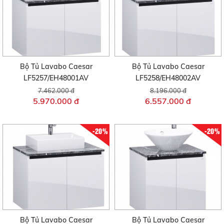
Bộ Tủ Lavabo Caesar
Bộ Tủ Lavabo Caesar
LF5257/EH48001AV
LF5258/EH48002AV
7.462.000 đ
8.196.000 đ
5.970.000 đ
6.557.000 đ
-20%
-20%
Bộ Tủ Lavabo Caesar
Bộ Tủ Lavabo Caesar