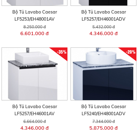
Bộ Tủ Lavabo Caesar
Bộ Tủ Lavabo Caesar
LF5253/EH48001AV
LF5257/EH46001ADV
8.250.000 đ
5.432.000 đ
6.601.000 đ
4.346.000 đ
-35%
-20%
Bộ Tủ Lavabo Caesar
Bộ Tủ Lavabo Caesar
LF5257/EH46001AV
LF5240/EH48001ADV
6.664.000 đ
7.344.000 đ
4.346.000 đ
5.875.000 đ