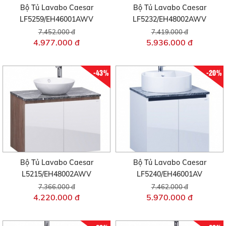
Bộ Tủ Lavabo Caesar
Bộ Tủ Lavabo Caesar
LF5259/EH46001AWV
LF5232/EH48002AWV
7.452.000 đ
7.419.000 đ
4.977.000 đ
5.936.000 đ
-43%
-20%
Bộ Tủ Lavabo Caesar
Bộ Tủ Lavabo Caesar
L5215/EH48002AWV
LF5240/EH46001AV
7.366.000 đ
7.462.000 đ
4.220.000 đ
5.970.000 đ