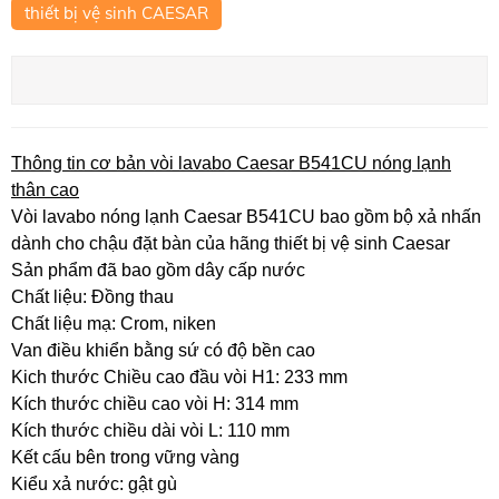
thiết bị vệ sinh CAESAR
Thông tin cơ bản vòi lavabo Caesar B541CU nóng lạnh
thân cao
Vòi lavabo nóng lạnh Caesar B541CU bao gồm bộ xả nhấn
dành cho chậu đặt bàn của hãng thiết bị vệ sinh Caesar
Sản phẩm đã bao gồm dây cấp nước
Chất liệu: Đồng thau
Chất liệu mạ: Crom, niken
Van điều khiển bằng sứ có độ bền cao
Kich thước Chiều cao đầu vòi H1: 233 mm
Kích thước chiều cao vòi H: 314 mm
Kích thước chiều dài vòi L: 110 mm
Kết cấu bên trong vững vàng
Kiểu xả nước: gật gù