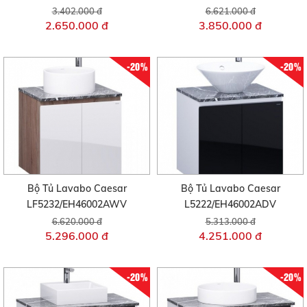
3.402.000 đ
6.621.000 đ
2.650.000 đ
3.850.000 đ
-20%
-20%
Bộ Tủ Lavabo Caesar
Bộ Tủ Lavabo Caesar
LF5232/EH46002AWV
L5222/EH46002ADV
6.620.000 đ
5.313.000 đ
5.296.000 đ
4.251.000 đ
-20%
-20%