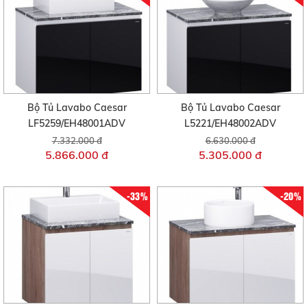
Bộ Tủ Lavabo Caesar
Bộ Tủ Lavabo Caesar
LF5259/EH48001ADV
L5221/EH48002ADV
7.332.000 đ
6.630.000 đ
5.866.000 đ
5.305.000 đ
-33%
-20%