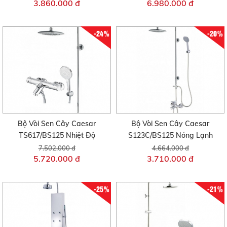
3.860.000 đ
6.980.000 đ
-24%
-20%
Bộ Vòi Sen Cây Caesar
Bộ Vòi Sen Cây Caesar
TS617/BS125 Nhiệt Độ
S123C/BS125 Nóng Lạnh
7.502.000 đ
4.664.000 đ
5.720.000 đ
3.710.000 đ
-25%
-21%