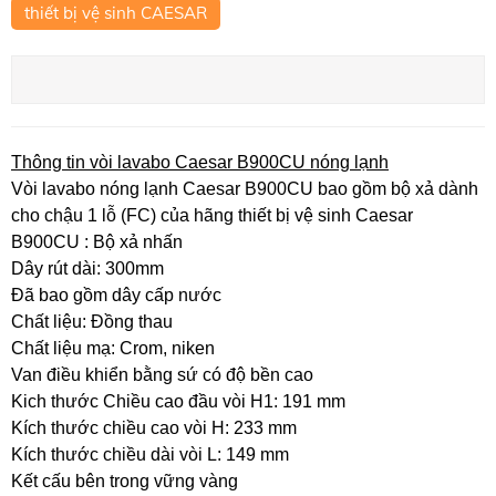
thiết bị vệ sinh CAESAR
Thông tin vòi lavabo Caesar B900CU nóng lạnh
Vòi lavabo nóng lạnh Caesar B900CU bao gồm bộ xả dành
cho chậu 1 lỗ (FC) của hãng thiết bị vệ sinh Caesar
B900CU : Bộ xả nhấn
Dây rút dài: 300mm
Đã bao gồm dây cấp nước
Chất liệu: Đồng thau
Chất liệu mạ: Crom, niken
Van điều khiển bằng sứ có độ bền cao
Kich thước Chiều cao đầu vòi H1: 191 mm
Kích thước chiều cao vòi H: 233 mm
Kích thước chiều dài vòi L: 149 mm
Kết cấu bên trong vững vàng