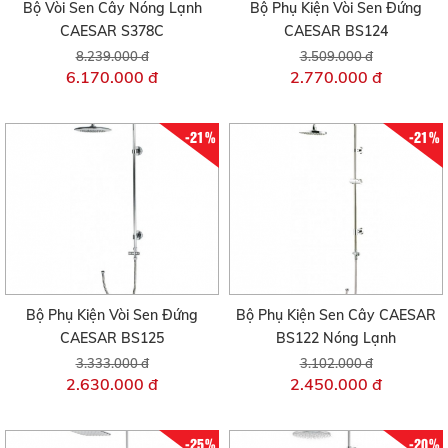
Bộ Vòi Sen Cây Nóng Lạnh
Bộ Phụ Kiện Vòi Sen Đứng
CAESAR S378C
CAESAR BS124
8.239.000 đ
3.509.000 đ
6.170.000 đ
2.770.000 đ
-21%
-21%
Bộ Phụ Kiện Vòi Sen Đứng
Bộ Phụ Kiện Sen Cây CAESAR
CAESAR BS125
BS122 Nóng Lạnh
3.333.000 đ
3.102.000 đ
2.630.000 đ
2.450.000 đ
-25%
-20%