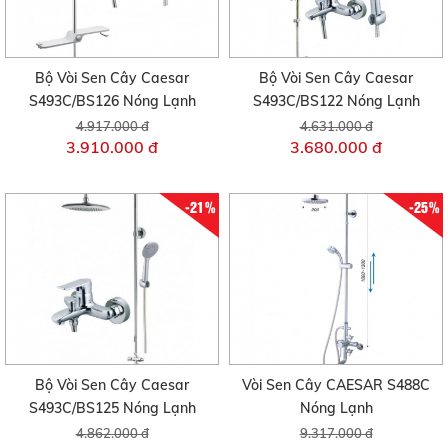
Bộ Vòi Sen Cây Caesar
Bộ Vòi Sen Cây Caesar
S493C/BS126 Nóng Lạnh
S493C/BS122 Nóng Lạnh
4.917.000 đ
4.631.000 đ
3.910.000 đ
3.680.000 đ
-21%
-25%
Bộ Vòi Sen Cây Caesar
Vòi Sen Cây CAESAR S488C
S493C/BS125 Nóng Lạnh
Nóng Lạnh
4.862.000 đ
9.317.000 đ