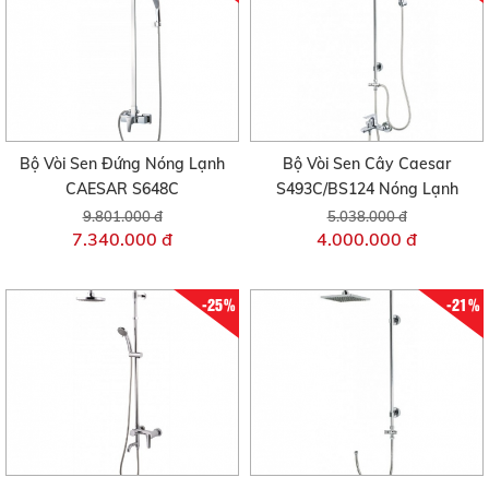
Bộ Vòi Sen Đứng Nóng Lạnh
Bộ Vòi Sen Cây Caesar
CAESAR S648C
S493C/BS124 Nóng Lạnh
9.801.000 đ
5.038.000 đ
7.340.000 đ
4.000.000 đ
-25%
-21%