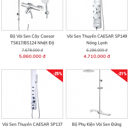
Bộ Vòi Sen Cây Caesar
Vòi Sen Thuyền CAESAR SP149
TS617/BS124 Nhiệt Độ
Nóng Lạnh
7.678.000 đ
6.296.000 đ
5.860.000 đ
4.710.000 đ
-25%
-21%
Vòi Sen Thuyền CAESAR SP137
Bộ Phụ Kiện Vòi Sen Đứng