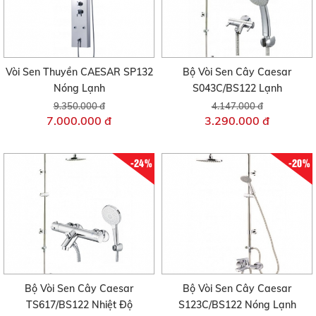
Vòi Sen Thuyền CAESAR SP132
Bộ Vòi Sen Cây Caesar
Nóng Lạnh
S043C/BS122 Lạnh
9.350.000 đ
4.147.000 đ
7.000.000 đ
3.290.000 đ
-24%
-20%
Bộ Vòi Sen Cây Caesar
Bộ Vòi Sen Cây Caesar
TS617/BS122 Nhiệt Độ
S123C/BS122 Nóng Lạnh