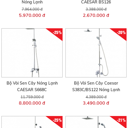
Nóng Lạnh
CAESAR BS126
7.964.000 đ
3.388.000 đ
5.970.000 đ
2.670.000 đ
-25%
-20%
Bộ Vòi Sen Cây Nóng Lạnh
Bộ Vòi Sen Cây Caesar
CAESAR S668C
S383C/BS122 Nóng Lạnh
11.759.000 đ
4.389.000 đ
8.800.000 đ
3.490.000 đ
-25%
-21%