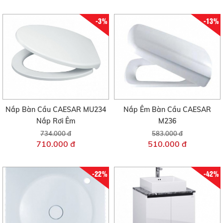
-3%
-13%
Nắp Bàn Cầu CAESAR MU234
Nắp Êm Bàn Cầu CAESAR
Nắp Rơi Êm
M236
734.000 đ
583.000 đ
710.000 đ
510.000 đ
-22%
-42%