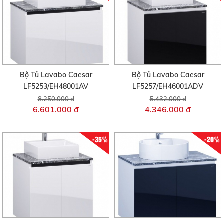
Bộ Tủ Lavabo Caesar
Bộ Tủ Lavabo Caesar
LF5253/EH48001AV
LF5257/EH46001ADV
8.250.000 đ
5.432.000 đ
6.601.000 đ
4.346.000 đ
-35%
-20%