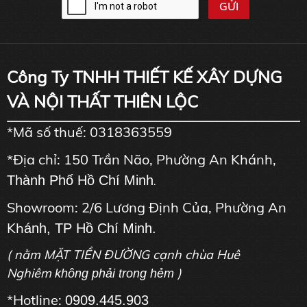
Công Ty TNHH THIẾT KẾ XÂY DỰNG
VÀ NỘI THẤT THIÊN LỘC
*Mã số thuế: 0318363559
*Địa chỉ: 150 Trần Não, Phường An Khánh,
Thành Phố Hồ Chí Minh
.
Showroom: 2/6 Lương Định Của, Phường An
Kh
ánh, TP Hồ Chí Minh.
( nằm MẶT TIỀN ĐƯỜNG cạnh chùa Huê
Nghiêm
)
không phải trong hẻm
*Hotline:
0909.445.903