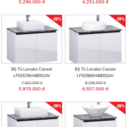
5.296.000 đ
4.251.000 đ
-20%
-20%
Bộ Tủ Lavabo Caesar
Bộ Tủ Lavabo Caesar
LF5257/EH48001AV
LF5258/EH48002AV
7.462.000 đ
8.196.000 đ
5.970.000 đ
6.557.000 đ
-20%
-20%