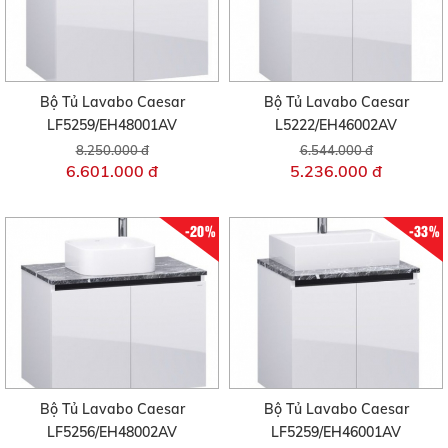
Bộ Tủ Lavabo Caesar
Bộ Tủ Lavabo Caesar
LF5259/EH48001AV
L5222/EH46002AV
8.250.000 đ
6.544.000 đ
6.601.000 đ
5.236.000 đ
-20%
-33%
Bộ Tủ Lavabo Caesar
Bộ Tủ Lavabo Caesar
LF5256/EH48002AV
LF5259/EH46001AV