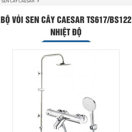
SEN CÂY CAESAR
BỘ VÒI SEN CÂY CAESAR TS617/BS122
NHIỆT ĐỘ