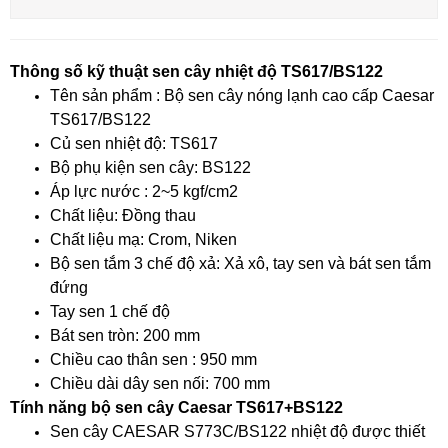
Thông số kỹ thuật sen cây nhiệt độ TS617/BS122
Tên sản phẩm : Bộ sen cây nóng lạnh cao cấp Caesar
TS617/BS122
Củ sen nhiệt độ: TS617
Bộ phụ kiện sen cây: BS122
Áp lực nước : 2~5 kgf/cm2
Chất liệu: Đồng thau
Chất liệu mạ: Crom, Niken
Bộ sen tắm 3 chế độ xả: Xả xô, tay sen và bát sen tắm
đứng
Tay sen 1 chế độ
Bát sen tròn: 200 mm
Chiều cao thân sen : 950 mm
Chiều dài dây sen nối: 700 mm
Tính năng bộ sen cây Caesar TS617+BS122
Sen cây CAESAR S773C/BS122 nhiệt độ được thiết