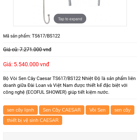
Tap to expand
TS617/BS122
Mã sản phẩm:
Giá cũ: 7.271.000 vnđ
Giá: 5.540.000 vnđ
Bộ Vòi Sen Cây Caesar TS617/BS122 Nhiệt Độ là sản phẩm liên
doanh giữa Đài Loan và Việt Nam được thiết kế đặc biệt với
công nghệ (ECOFUL SHOWER) giúp tiết kiệm nước.
sen cây lạnh
Sen Cây CAESAR
Vòi Sen
sen cây
thiết bị vệ sinh CAESAR