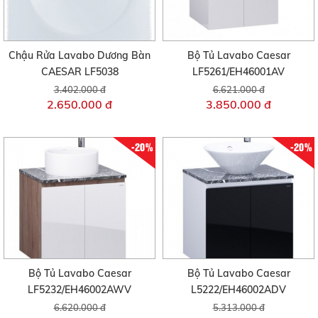
Chậu Rửa Lavabo Dương Bàn
Bộ Tủ Lavabo Caesar
CAESAR LF5038
LF5261/EH46001AV
3.402.000 đ
6.621.000 đ
2.650.000 đ
3.850.000 đ
-20%
-20%
Bộ Tủ Lavabo Caesar
Bộ Tủ Lavabo Caesar
LF5232/EH46002AWV
L5222/EH46002ADV
6.620.000 đ
5.313.000 đ