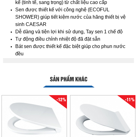
kế (tinh tế, sang trọng) từ chất liệu cao cấp
Sen được thiết kế với công nghệ (ECOFUL
SHOWER) giúp tiết kiệm nước của hãng thiết bị vệ
sinh CAESAR
Dễ dàng và tiện lợi khi sử dụng, Tay sen 1 chế độ
Tự động điều chỉnh nhiệt độ đã đặt sẵn
Bát sen được thiết kế đặc biệt giúp cho phun nước
đều
SẢN PHẨM KHÁC
-12%
-11%