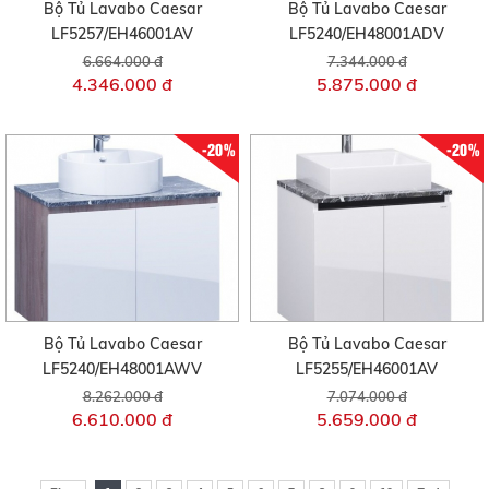
Bộ Tủ Lavabo Caesar
Bộ Tủ Lavabo Caesar
LF5257/EH46001AV
LF5240/EH48001ADV
6.664.000 đ
7.344.000 đ
4.346.000 đ
5.875.000 đ
-20%
-20%
Bộ Tủ Lavabo Caesar
Bộ Tủ Lavabo Caesar
LF5240/EH48001AWV
LF5255/EH46001AV
8.262.000 đ
7.074.000 đ
6.610.000 đ
5.659.000 đ