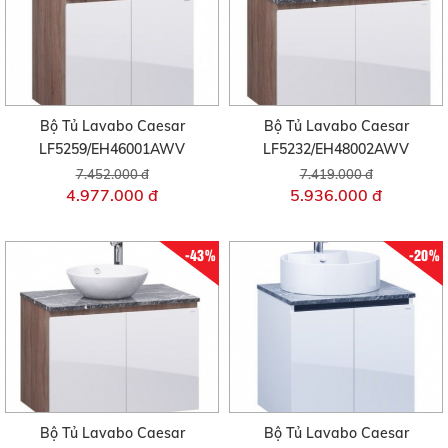
Bộ Tủ Lavabo Caesar
Bộ Tủ Lavabo Caesar
LF5259/EH46001AWV
LF5232/EH48002AWV
7.452.000 đ
7.419.000 đ
4.977.000 đ
5.936.000 đ
-43%
-20%
Bộ Tủ Lavabo Caesar
Bộ Tủ Lavabo Caesar