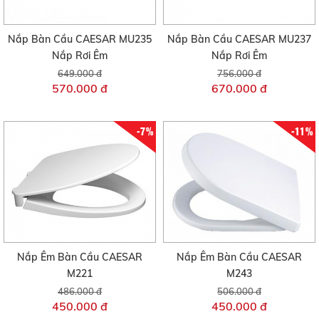
Nắp Bàn Cầu CAESAR MU235
Nắp Bàn Cầu CAESAR MU237
Nắp Rơi Êm
Nắp Rơi Êm
649.000 đ
756.000 đ
570.000 đ
670.000 đ
-7%
-11%
Nắp Êm Bàn Cầu CAESAR
Nắp Êm Bàn Cầu CAESAR
M221
M243
486.000 đ
506.000 đ
450.000 đ
450.000 đ