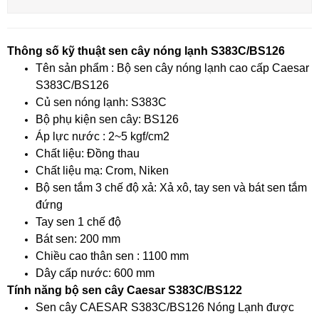
Thông số kỹ thuật sen cây nóng lạnh S383C/BS126
Tên sản phẩm : Bộ sen cây nóng lạnh cao cấp Caesar
S383C/BS126
Củ sen nóng lạnh: S383C
Bộ phụ kiện sen cây: BS126
Áp lực nước : 2~5 kgf/cm2
Chất liệu: Đồng thau
Chất liệu mạ: Crom, Niken
Bộ sen tắm 3 chế độ xả: Xả xô, tay sen và bát sen tắm
đứng
Tay sen 1 chế độ
Bát sen: 200 mm
Chiều cao thân sen : 1100 mm
Dây cấp nước: 600 mm
Tính năng bộ sen cây Caesar S383C/BS122
Sen cây CAESAR S383C/BS126 Nóng Lạnh được