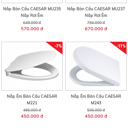
Nắp Bàn Cầu CAESAR MU235
Nắp Bàn Cầu CAESAR MU237
Nắp Rơi Êm
Nắp Rơi Êm
649.000 đ
756.000 đ
570.000 đ
670.000 đ
-7%
-11%
Nắp Êm Bàn Cầu CAESAR
Nắp Êm Bàn Cầu CAESAR
M221
M243
486.000 đ
506.000 đ
450.000 đ
450.000 đ