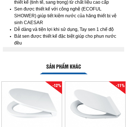
thiết kế (tinh tế, sang trọng) từ chất liệu cao cấp
Sen được thiết kế với công nghệ (ECOFUL
SHOWER) giúp tiết kiệm nước của hãng thiết bị vệ
sinh CAESAR
Dễ dàng và tiện lợi khi sử dụng, Tay sen 1 chế độ
Bát sen được thiết kế đặc biệt giúp cho phun nước
đều
SẢN PHẨM KHÁC
-12%
-11%