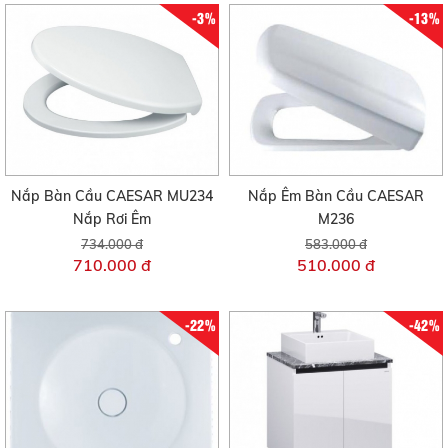
-3%
-13%
Nắp Bàn Cầu CAESAR MU234
Nắp Êm Bàn Cầu CAESAR
Nắp Rơi Êm
M236
734.000 đ
583.000 đ
710.000 đ
510.000 đ
-22%
-42%