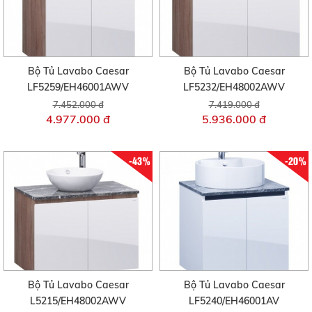
Bộ Tủ Lavabo Caesar
Bộ Tủ Lavabo Caesar
LF5259/EH46001AWV
LF5232/EH48002AWV
7.452.000 đ
7.419.000 đ
4.977.000 đ
5.936.000 đ
-43%
-20%
Bộ Tủ Lavabo Caesar
Bộ Tủ Lavabo Caesar
L5215/EH48002AWV
LF5240/EH46001AV