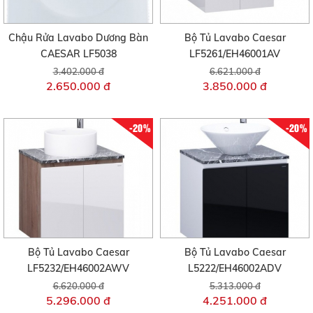
Chậu Rửa Lavabo Dương Bàn
Bộ Tủ Lavabo Caesar
CAESAR LF5038
LF5261/EH46001AV
3.402.000 đ
6.621.000 đ
2.650.000 đ
3.850.000 đ
-20%
-20%
Bộ Tủ Lavabo Caesar
Bộ Tủ Lavabo Caesar
LF5232/EH46002AWV
L5222/EH46002ADV
6.620.000 đ
5.313.000 đ
5.296.000 đ
4.251.000 đ