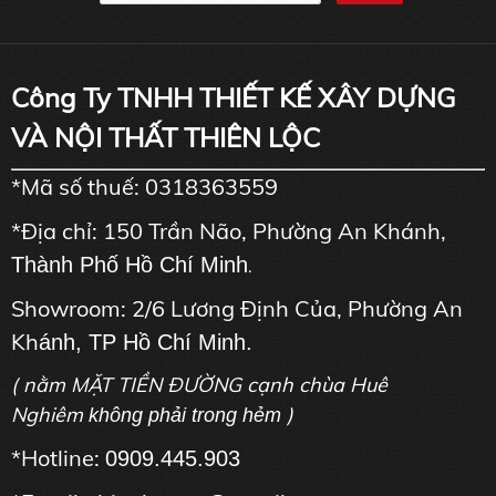
Công Ty TNHH THIẾT KẾ XÂY DỰNG
VÀ NỘI THẤT THIÊN LỘC
*Mã số thuế: 0318363559
*Địa chỉ: 150 Trần Não, Phường An Khánh,
Thành Phố Hồ Chí Minh
.
Showroom: 2/6 Lương Định Của, Phường An
Kh
ánh, TP Hồ Chí Minh.
( nằm MẶT TIỀN ĐƯỜNG cạnh chùa Huê
Nghiêm
)
không phải trong hẻm
*Hotline:
0909.445.903