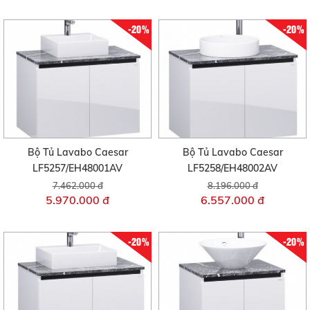
-20%
-20%
Bộ Tủ Lavabo Caesar
Bộ Tủ Lavabo Caesar
LF5257/EH48001AV
LF5258/EH48002AV
7.462.000 đ
8.196.000 đ
5.970.000 đ
6.557.000 đ
-20%
-20%