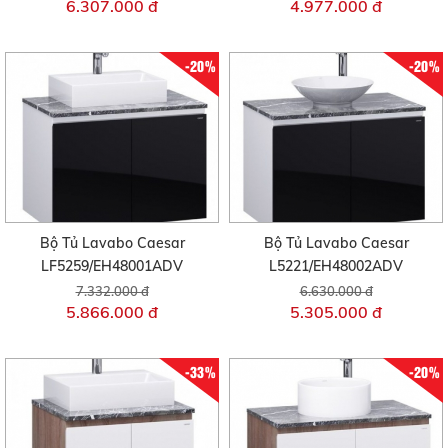
6.307.000 đ
4.977.000 đ
-20%
-20%
Bộ Tủ Lavabo Caesar
Bộ Tủ Lavabo Caesar
LF5259/EH48001ADV
L5221/EH48002ADV
7.332.000 đ
6.630.000 đ
5.866.000 đ
5.305.000 đ
-33%
-20%