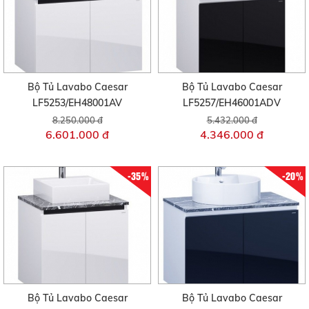
Bộ Tủ Lavabo Caesar
Bộ Tủ Lavabo Caesar
LF5253/EH48001AV
LF5257/EH46001ADV
8.250.000 đ
5.432.000 đ
6.601.000 đ
4.346.000 đ
-35%
-20%
Bộ Tủ Lavabo Caesar
Bộ Tủ Lavabo Caesar