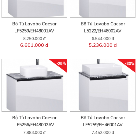
Bộ Tủ Lavabo Caesar
Bộ Tủ Lavabo Caesar
LF5259/EH48001AV
L5222/EH46002AV
8.250.000 đ
6.544.000 đ
6.601.000 đ
5.236.000 đ
-20%
-33%
Bộ Tủ Lavabo Caesar
Bộ Tủ Lavabo Caesar
LF5256/EH48002AV
LF5259/EH46001AV
7.883.000 đ
7.452.000 đ