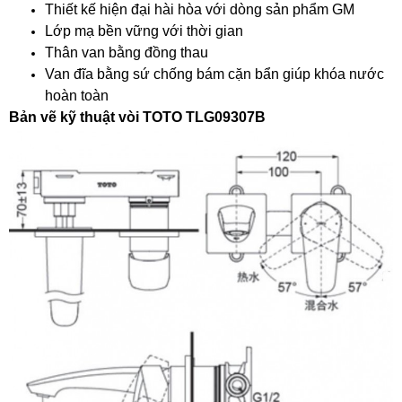
Thiết kế hiện đại hài hòa với dòng sản phẩm GM
Lớp mạ bền vững với thời gian
Thân van bằng đồng thau
Van đĩa bằng sứ chống bám cặn bẩn giúp khóa nước
hoàn toàn
Bản vẽ kỹ thuật vòi TOTO TLG09307B