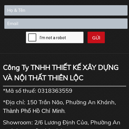
Công Ty TNHH THIẾT KẾ XÂY DỰNG
VÀ NỘI THẤT THIÊN LỘC
*Mã số thuế: 0318363559
*Địa chỉ: 150 Trần Não, Phường An Khánh,
Thành Phố Hồ Chí Minh
.
Showroom: 2/6 Lương Định Của, Phường An