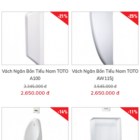
-21%
-25%
Vách Ngăn Bồn Tiểu Nam TOTO
Vách Ngăn Bồn Tiểu Nam TOTO
A100
AW115J
3.345.000 đ
3.545.000 đ
2.650.000 đ
2.650.000 đ
-14%
-11%