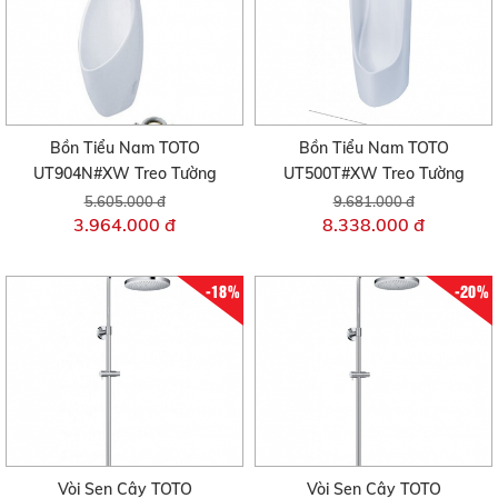
Bồn Tiểu Nam TOTO
Bồn Tiểu Nam TOTO
UT904N#XW Treo Tường
UT500T#XW Treo Tường
5.605.000 đ
9.681.000 đ
3.964.000 đ
8.338.000 đ
-18%
-20%
Vòi Sen Cây TOTO
Vòi Sen Cây TOTO