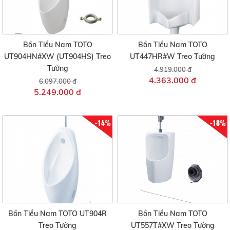
Bồn Tiểu Nam TOTO
Bồn Tiểu Nam TOTO
UT904HN#XW (UT904HS) Treo
UT447HR#W Treo Tường
Tường
4.919.000 đ
4.363.000 đ
6.097.000 đ
5.249.000 đ
-14%
-18%
Bồn Tiểu Nam TOTO UT904R
Bồn Tiểu Nam TOTO
Treo Tường
UT557T#XW Treo Tường