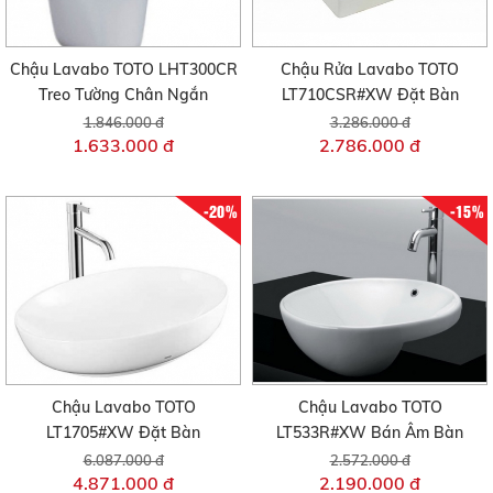
Chậu Lavabo TOTO LHT300CR
Chậu Rửa Lavabo TOTO
Treo Tường Chân Ngắn
LT710CSR#XW Đặt Bàn
1.846.000 đ
3.286.000 đ
1.633.000 đ
2.786.000 đ
-20%
-15%
Chậu Lavabo TOTO
Chậu Lavabo TOTO
LT1705#XW Đặt Bàn
LT533R#XW Bán Âm Bàn
6.087.000 đ
2.572.000 đ
4.871.000 đ
2.190.000 đ