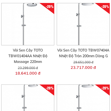
-20%
-20%
Vòi Sen Cây TOTO
Vòi Sen Cây TOTO TBW07404A
TBW01404AA Nhiệt Độ
Nhiệt Độ Tròn 200mm Dòng G
Massage 220mm
29.651.000 đ
23.717.000 đ
23.299.000 đ
18.641.000 đ
-20%
-20%