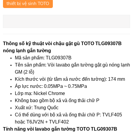
thiết bị vệ sinh TOTO
Thông số kỹ thuật vòi chậu gật gù TOTO TLG09307B
nóng lạnh gắn tường
Mã sản phẩm: TLG09307B
Tên sản phẩm: Vòi lavabo gắn tường gật gù nóng lạnh
GM (2 lỗ)
Kích thước vòi (từ tâm xả nước đến tường): 174 mm
Áp lực nước: 0.05MPa ~ 0.75MPa
Lớp mạ: Nickel Chrome
Không bao gồm bộ xả và ống thải chữ P
Xuất xứ: Trung Quốc
Có thể dùng với bộ xả và ống thải chữ P: TVLF405
hoặc T6JV2N + TVLF402
Tính năng vòi lavabo gắn tường TOTO TLG09307B