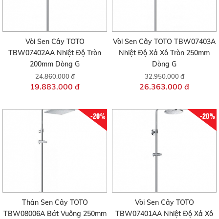
Vòi Sen Cây TOTO
Vòi Sen Cây TOTO TBW07403A
TBW07402AA Nhiệt Độ Tròn
Nhiệt Độ Xả Xô Tròn 250mm
200mm Dòng G
Dòng G
24.860.000 đ
32.950.000 đ
19.883.000 đ
26.363.000 đ
-20%
-20%
Thân Sen Cây TOTO
Vòi Sen Cây TOTO
TBW08006A Bát Vuông 250mm
TBW07401AA Nhiệt Độ Xả Xô