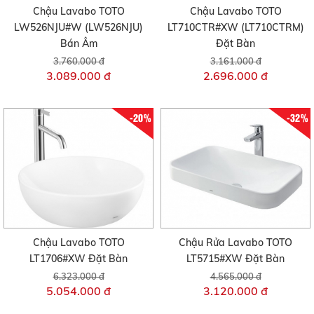
Chậu Lavabo TOTO
Chậu Lavabo TOTO
LW526NJU#W (LW526NJU)
LT710CTR#XW (LT710CTRM)
Bán Âm
Đặt Bàn
3.760.000 đ
3.161.000 đ
3.089.000 đ
2.696.000 đ
-20%
-32%
Chậu Lavabo TOTO
Chậu Rửa Lavabo TOTO
LT1706#XW Đặt Bàn
LT5715#XW Đặt Bàn
6.323.000 đ
4.565.000 đ
5.054.000 đ
3.120.000 đ