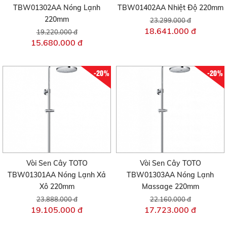
TBW01302AA Nóng Lạnh
TBW01402AA Nhiệt Độ 220mm
220mm
23.299.000 đ
18.641.000 đ
19.220.000 đ
15.680.000 đ
-20%
-20%
Vòi Sen Cây TOTO
Vòi Sen Cây TOTO
TBW01301AA Nóng Lạnh Xả
TBW01303AA Nóng Lạnh
Xô 220mm
Massage 220mm
23.888.000 đ
22.160.000 đ
19.105.000 đ
17.723.000 đ