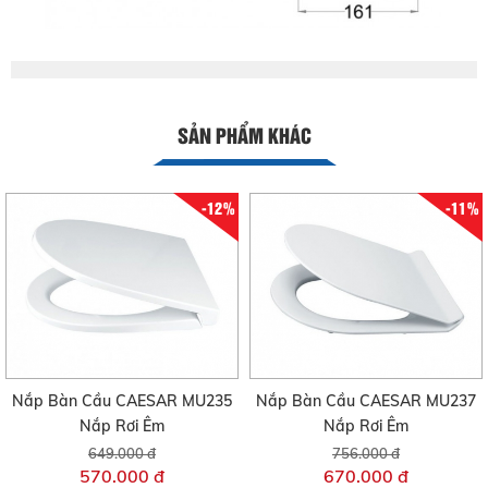
SẢN PHẨM KHÁC
-12%
-11%
Nắp Bàn Cầu CAESAR MU235
Nắp Bàn Cầu CAESAR MU237
Nắp Rơi Êm
Nắp Rơi Êm
649.000 đ
756.000 đ
570.000 đ
670.000 đ