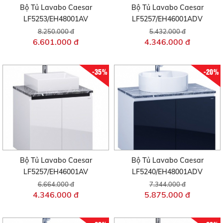
Bộ Tủ Lavabo Caesar
Bộ Tủ Lavabo Caesar
LF5253/EH48001AV
LF5257/EH46001ADV
8.250.000 đ
5.432.000 đ
6.601.000 đ
4.346.000 đ
-35%
-20%
Bộ Tủ Lavabo Caesar
Bộ Tủ Lavabo Caesar
LF5257/EH46001AV
LF5240/EH48001ADV
6.664.000 đ
7.344.000 đ
4.346.000 đ
5.875.000 đ