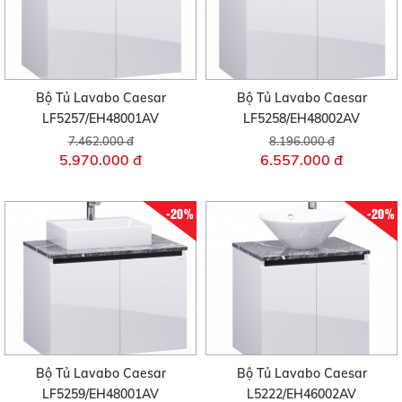
Bộ Tủ Lavabo Caesar
Bộ Tủ Lavabo Caesar
LF5257/EH48001AV
LF5258/EH48002AV
7.462.000 đ
8.196.000 đ
5.970.000 đ
6.557.000 đ
-20%
-20%
Bộ Tủ Lavabo Caesar
Bộ Tủ Lavabo Caesar
LF5259/EH48001AV
L5222/EH46002AV