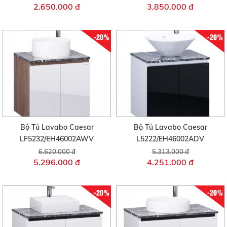
2.650.000 đ
3.850.000 đ
-20%
-20%
Bộ Tủ Lavabo Caesar
Bộ Tủ Lavabo Caesar
LF5232/EH46002AWV
L5222/EH46002ADV
6.620.000 đ
5.313.000 đ
5.296.000 đ
4.251.000 đ
-20%
-20%