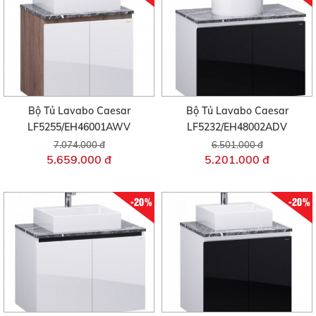
Bộ Tủ Lavabo Caesar
Bộ Tủ Lavabo Caesar
LF5255/EH46001AWV
LF5232/EH48002ADV
7.074.000 đ
6.501.000 đ
5.659.000 đ
5.201.000 đ
-20%
-20%