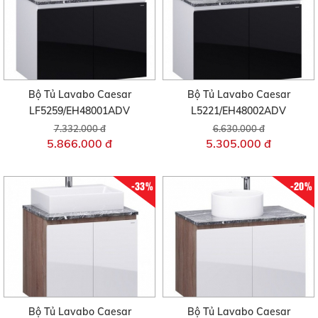
Bộ Tủ Lavabo Caesar
Bộ Tủ Lavabo Caesar
LF5259/EH48001ADV
L5221/EH48002ADV
7.332.000 đ
6.630.000 đ
5.866.000 đ
5.305.000 đ
-33%
-20%
Bộ Tủ Lavabo Caesar
Bộ Tủ Lavabo Caesar