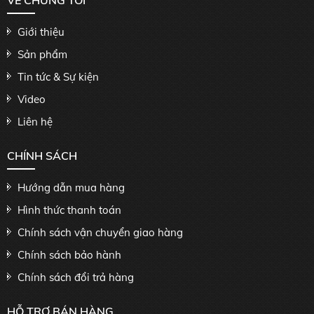
VỀ CHÚNG TÔI
Giới thiệu
Sản phẩm
Tin tức & Sự kiện
Video
Liên hệ
CHÍNH SÁCH
Hướng dẫn mua hàng
Hình thức thanh toán
Chính sách vận chuyển giao hàng
Chính sách bảo hành
Chính sách đổi trả hàng
HỖ TRỢ BÁN HÀNG