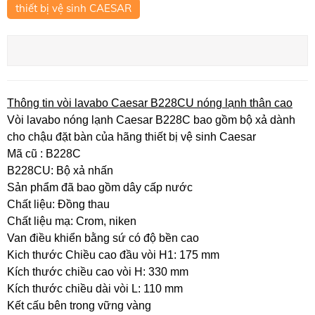
thiết bị vệ sinh CAESAR
Thông tin vòi lavabo Caesar B228CU nóng lạnh thân cao
Vòi lavabo nóng lạnh Caesar B228C bao gồm bộ xả dành
cho chậu đặt bàn của hãng thiết bị vệ sinh Caesar
Mã cũ : B228C
B228CU: Bộ xả nhấn
Sản phẩm đã bao gồm dây cấp nước
Chất liệu: Đồng thau
Chất liệu mạ: Crom, niken
Van điều khiển bằng sứ có độ bền cao
Kich thước Chiều cao đầu vòi H1: 175 mm
Kích thước chiều cao vòi H: 330 mm
Kích thước chiều dài vòi L: 110 mm
Kết cấu bên trong vững vàng