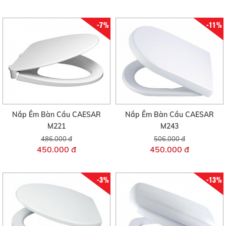
-7%
-11%
Nắp Êm Bàn Cầu CAESAR
Nắp Êm Bàn Cầu CAESAR
M221
M243
486.000 đ
506.000 đ
450.000 đ
450.000 đ
-3%
-13%