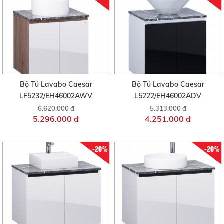
Bộ Tủ Lavabo Caesar
Bộ Tủ Lavabo Caesar
LF5232/EH46002AWV
L5222/EH46002ADV
6.620.000 đ
5.313.000 đ
5.296.000 đ
4.251.000 đ
-20%
-20%