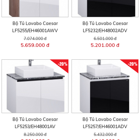
Bộ Tủ Lavabo Caesar
Bộ Tủ Lavabo Caesar
LF5255/EH46001AWV
LF5232/EH48002ADV
7.074.000 đ
6.501.000 đ
5.659.000 đ
5.201.000 đ
-20%
-20%
Bộ Tủ Lavabo Caesar
Bộ Tủ Lavabo Caesar
LF5253/EH48001AV
LF5257/EH46001ADV
8.250.000 đ
5.432.000 đ