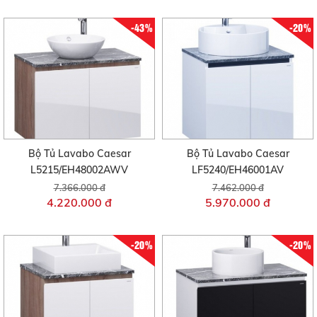
-43%
-20%
Bộ Tủ Lavabo Caesar
Bộ Tủ Lavabo Caesar
L5215/EH48002AWV
LF5240/EH46001AV
7.366.000 đ
7.462.000 đ
4.220.000 đ
5.970.000 đ
-20%
-20%