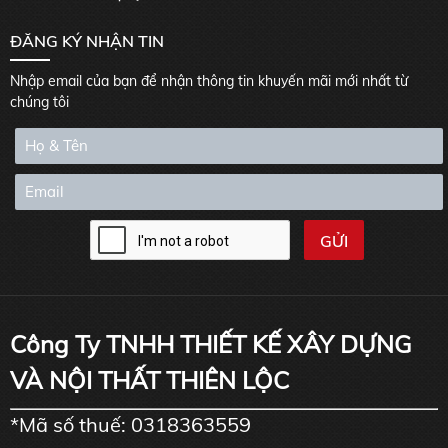
ĐĂNG KÝ NHẬN TIN
Nhập email của bạn để nhận thông tin khuyến mãi mới nhất từ
chúng tôi
Công Ty TNHH THIẾT KẾ XÂY DỰNG
VÀ NỘI THẤT THIÊN LỘC
*Mã số thuế: 0318363559