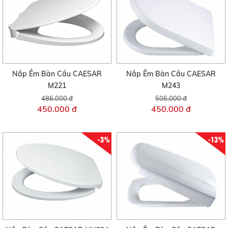
Nắp Êm Bàn Cầu CAESAR
Nắp Êm Bàn Cầu CAESAR
M221
M243
486.000 đ
506.000 đ
450.000 đ
450.000 đ
-3%
-13%