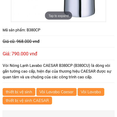
Tap to expand
B380CP
Mã sản phẩm:
Giá cũ: 968.000 vnđ
Giá: 790.000 vnđ
Vòi Nóng Lạnh Lavabo CAESAR B380CP (B380CU) là dòng vòi
gắn tường cao cấp, hiện đại của thương hiệu CAESAR được sự
quan tâm và ưa chuộng của các công trình cao cấp.
thiết bị vệ sinh
Vòi Lavabo Caesar
Vòi Lavabo
thiết bị vệ sinh CAESAR