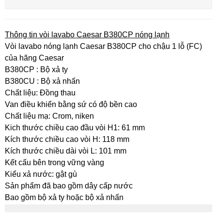
Thông tin vòi lavabo Caesar B380CP nóng lạnh
Vòi lavabo nóng lạnh Caesar B380CP cho chậu 1 lỗ (FC)
của hãng Caesar
B380CP : Bộ xả ty
B380CU : Bộ xả nhấn
Chất liệu: Đồng thau
Van điều khiển bằng sứ có độ bền cao
Chất liệu mạ: Crom, niken
Kich thước chiều cao đầu vòi H1: 61 mm
Kích thước chiều cao vòi H: 118 mm
Kích thước chiều dài vòi L: 101 mm
Kết cấu bên trong vững vàng
Kiểu xả nước: gật gù
Sản phẩm đã bao gồm dây cấp nước
Bao gồm bộ xả ty hoặc bộ xả nhấn