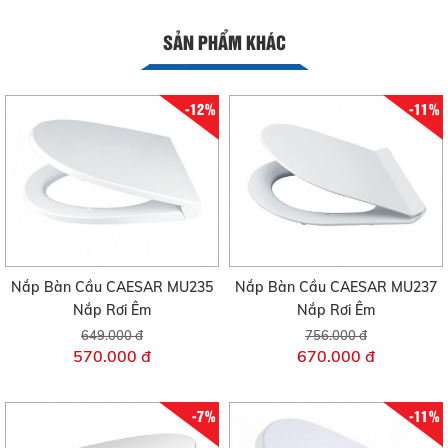
SẢN PHẨM KHÁC
-12%
-11%
Nắp Bàn Cầu CAESAR MU235
Nắp Bàn Cầu CAESAR MU237
Nắp Rơi Êm
Nắp Rơi Êm
649.000 đ
756.000 đ
570.000 đ
670.000 đ
-7%
-11%