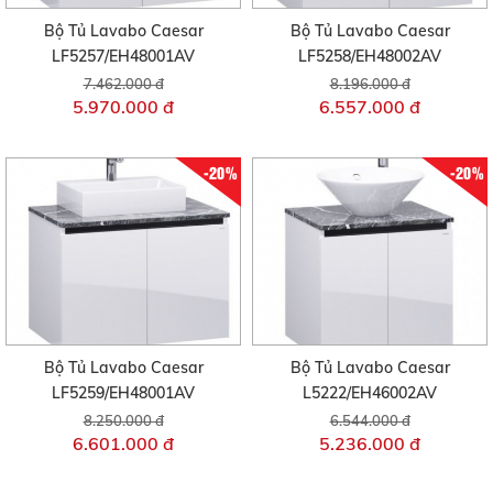
Bộ Tủ Lavabo Caesar
Bộ Tủ Lavabo Caesar
LF5257/EH48001AV
LF5258/EH48002AV
7.462.000 đ
8.196.000 đ
5.970.000 đ
6.557.000 đ
-20%
-20%
Bộ Tủ Lavabo Caesar
Bộ Tủ Lavabo Caesar
LF5259/EH48001AV
L5222/EH46002AV
8.250.000 đ
6.544.000 đ
6.601.000 đ
5.236.000 đ