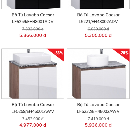
Bộ Tủ Lavabo Caesar
Bộ Tủ Lavabo Caesar
LF5259/EH48001ADV
L5221/EH48002ADV
7.332.000 đ
6.630.000 đ
5.866.000 đ
5.305.000 đ
-33%
-20%
Bộ Tủ Lavabo Caesar
Bộ Tủ Lavabo Caesar
LF5259/EH46001AWV
LF5232/EH48002AWV
7.452.000 đ
7.419.000 đ
4.977.000 đ
5.936.000 đ