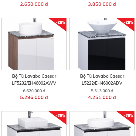
2.650.000 đ
3.850.000 đ
-20%
-20%
Bộ Tủ Lavabo Caesar
Bộ Tủ Lavabo Caesar
LF5232/EH46002AWV
L5222/EH46002ADV
6.620.000 đ
5.313.000 đ
5.296.000 đ
4.251.000 đ
-20%
-20%