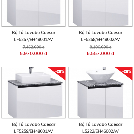
Bộ Tủ Lavabo Caesar
Bộ Tủ Lavabo Caesar
LF5257/EH48001AV
LF5258/EH48002AV
7.462.000 đ
8.196.000 đ
5.970.000 đ
6.557.000 đ
-20%
-20%
Bộ Tủ Lavabo Caesar
Bộ Tủ Lavabo Caesar
LF5259/EH48001AV
L5222/EH46002AV