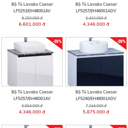
Bộ Tủ Lavabo Caesar
Bộ Tủ Lavabo Caesar
LF5253/EH48001AV
LF5257/EH46001ADV
8.250.000 đ
5.432.000 đ
6.601.000 đ
4.346.000 đ
-35%
-20%
Bộ Tủ Lavabo Caesar
Bộ Tủ Lavabo Caesar
LF5257/EH46001AV
LF5240/EH48001ADV
6.664.000 đ
7.344.000 đ
4.346.000 đ
5.875.000 đ