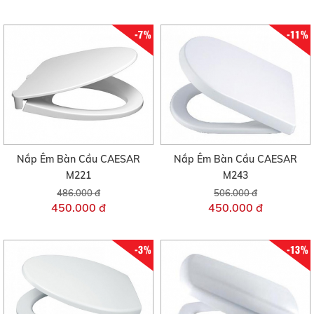
-7%
-11%
Nắp Êm Bàn Cầu CAESAR
Nắp Êm Bàn Cầu CAESAR
M221
M243
486.000 đ
506.000 đ
450.000 đ
450.000 đ
-3%
-13%