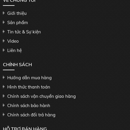
VỀ CHÚNG TÔI
Giới thiệu
Sản phẩm
Tin tức & Sự kiện
Video
Liên hệ
CHÍNH SÁCH
Hướng dẫn mua hàng
Hình thức thanh toán
Chính sách vận chuyển giao hàng
Chính sách bảo hành
Chính sách đổi trả hàng
HỖ TRỢ BÁN HÀNG