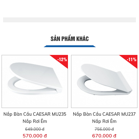
SẢN PHẨM KHÁC
-12%
-11%
Nắp Bàn Cầu CAESAR MU235
Nắp Bàn Cầu CAESAR MU237
Nắp Rơi Êm
Nắp Rơi Êm
649.000 đ
756.000 đ
570.000 đ
670.000 đ