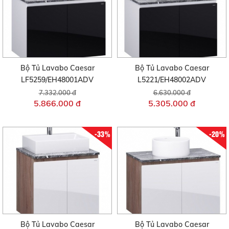
Bộ Tủ Lavabo Caesar
Bộ Tủ Lavabo Caesar
LF5259/EH48001ADV
L5221/EH48002ADV
7.332.000 đ
6.630.000 đ
5.866.000 đ
5.305.000 đ
-33%
-20%
Bộ Tủ Lavabo Caesar
Bộ Tủ Lavabo Caesar