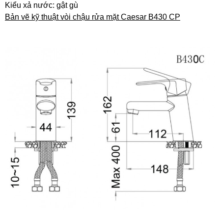
Kiểu xả nước: gật gù
Bản vẽ kỹ thuật vòi chậu rửa mặt Caesar B430 CP