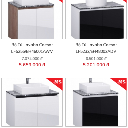
Bộ Tủ Lavabo Caesar
Bộ Tủ Lavabo Caesar
LF5255/EH46001AWV
LF5232/EH48002ADV
7.074.000 đ
6.501.000 đ
5.659.000 đ
5.201.000 đ
-20%
-20%