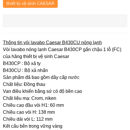
thiết bị vệ sinh CAESAR
Thông tin vòi lavabo Caesar B430CU nóng lạnh
Vòi lavabo nóng lạnh Caesar B430CP gắn chậu 1 lỗ (FC)
của hãng thiết bị vệ sinh Caesar
B430CP : Bộ xả ty
B430CU : Bộ xả nhấn
Sản phẩm đã bao gồm dây cấp nước
Chất liệu: Đồng thau
Van điều khiển bằng sứ có độ bền cao
Chất liệu mạ: Crom, niken
Chiều cao đầu vòi H1: 60 mm
Chiều cao vòi H: 138 mm
Chiều dài vòi L: 112 mm
Kết cấu bên trong vững vàng