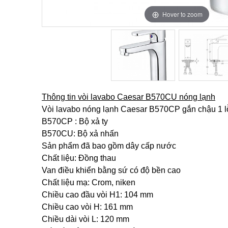
Hover to zoom
Hover to zoom
Thông tin vòi lavabo Caesar B570CU nóng lạnh
Vòi lavabo nóng lạnh Caesar B570CP gắn chậu 1 lỗ 
B570CP : Bộ xả ty
B570CU: Bộ xả nhấn
Sản phẩm đã bao gồm dây cấp nước
Chất liệu: Đồng thau
Van điều khiển bằng sứ có độ bền cao
Chất liệu mạ: Crom, niken
Chiều cao đầu vòi H1: 104 mm
Chiều cao vòi H: 161 mm
Chiều dài vòi L: 120 mm