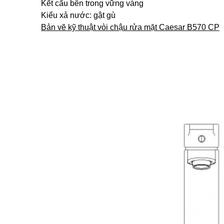
Kết cấu bên trong vững vàng
Kiểu xả nước: gật gù
Bản vẽ kỹ thuật vòi chậu rửa mặt Caesar B570 CP