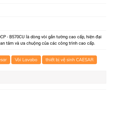
 - B570CU là dòng vòi gắn tường cao cấp, hiện đại
n tâm và ưa chuộng của các công trình cao cấp.
esar
Vòi Lavabo
thiết bị vệ sinh CAESAR