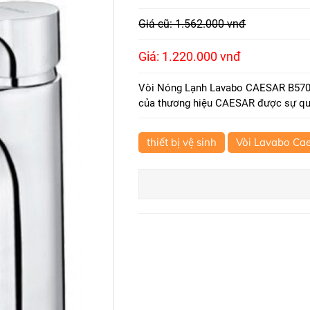
Giá cũ: 1.562.000 vnđ
Giá: 1.220.000 vnđ
Vòi Nóng Lạnh Lavabo CAESAR B570CP
của thương hiệu CAESAR được sự qua
thiết bị vệ sinh
Vòi Lavabo Ca