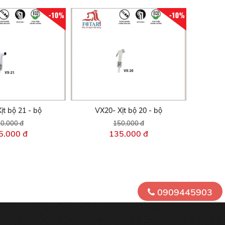
-10%
-10%
ịt bộ 21 - bộ
VX20- Xịt bộ 20 - bộ
0.000 đ
150.000 đ
5.000 đ
135.000 đ
0909445903