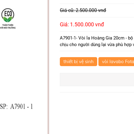
Giá cũ: 2.500.000 vnđ
Giá: 1.500.000 vnđ
A7901-1- Vòi la Hoàng Gia 20cm - b
chịu cho người dùng lại vừa phù hợp 
thiết bị vệ sinh
vòi lavabo Fota