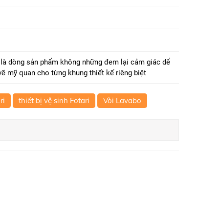
ộ là dòng sản phẩm không những đem lại cảm giác dể
vẽ mỹ quan cho từng khung thiết kế riêng biệt
ri
thiết bị vệ sinh Fotari
Vòi Lavabo