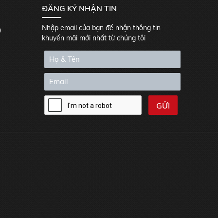
ĐĂNG KÝ NHẬN TIN
Nhập email của bạn để nhận thông tin
0
khuyến mãi mới nhất từ chúng tôi