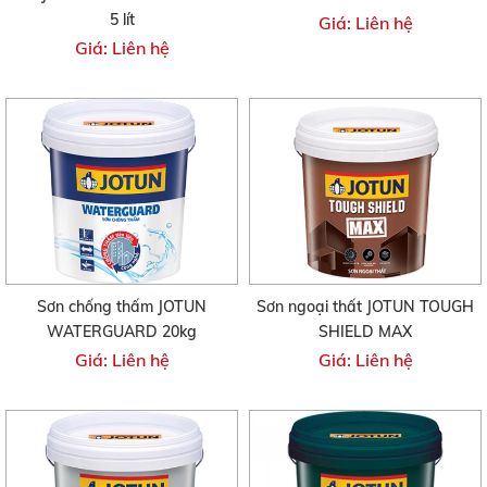
5 lít
Giá: Liên hệ
Giá: Liên hệ
Sơn chống thấm JOTUN
Sơn ngoại thất JOTUN TOUGH
WATERGUARD 20kg
SHIELD MAX
Giá: Liên hệ
Giá: Liên hệ