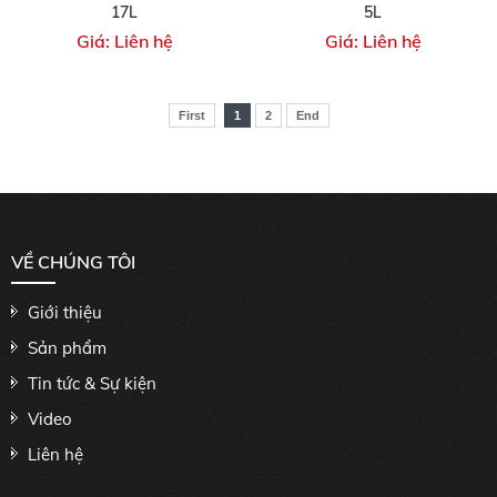
17L
5L
Giá: Liên hệ
Giá: Liên hệ
First
1
2
End
VỀ CHÚNG TÔI
Giới thiệu
Sản phẩm
Tin tức & Sự kiện
Video
Liên hệ