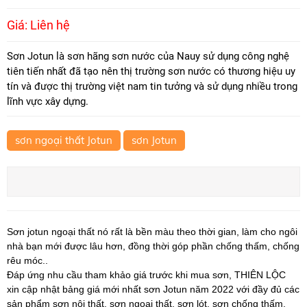
Giá: Liên hệ
Sơn Jotun là sơn hãng sơn nước của Nauy sử dụng công nghệ
tiên tiến nhất đã tạo nên thị trường sơn nước có thương hiệu uy
tín và được thị trường việt nam tin tưởng và sử dụng nhiều trong
lĩnh vực xây dựng.
sơn ngoại thất Jotun
sơn Jotun
Sơn jotun ngoại thất nó rất là bền màu theo thời gian, làm cho ngôi
nhà bạn mới được lâu hơn, đồng thời góp phần chống thấm, chống
rêu móc..
Đáp ứng nhu cầu tham khảo giá trước khi mua sơn, THIÊN LỘC
xin cập nhật bảng giá mới nhất sơn Jotun năm 2022 với đầy đủ các
sản phẩm sơn nội thất, sơn ngoại thất, sơn lót, sơn chống thấm,