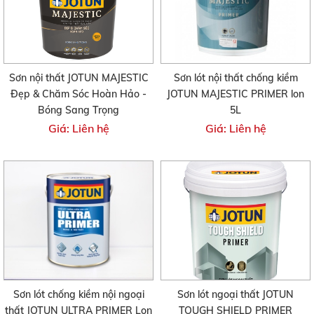
Sơn nội thất JOTUN MAJESTIC
Sơn lót nội thất chống kiềm
Đẹp & Chăm Sóc Hoàn Hảo -
JOTUN MAJESTIC PRIMER lon
Bóng Sang Trọng
5L
Giá: Liên hệ
Giá: Liên hệ
Sơn lót chống kiềm nội ngoại
Sơn lót ngoại thất JOTUN
thất JOTUN ULTRA PRIMER Lon
TOUGH SHIELD PRIMER