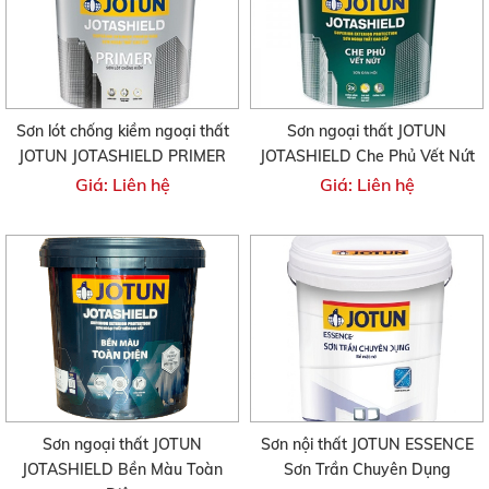
Sơn lót chống kiềm ngoại thất
Sơn ngoại thất JOTUN
JOTUN JOTASHIELD PRIMER
JOTASHIELD Che Phủ Vết Nứt
Giá: Liên hệ
Giá: Liên hệ
Sơn ngoại thất JOTUN
Sơn nội thất JOTUN ESSENCE
JOTASHIELD Bền Màu Toàn
Sơn Trần Chuyên Dụng