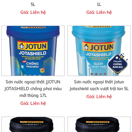
5L
1L
Giá: Liên hệ
Giá: Liên hệ
Sơn nước ngoại thất JJOTUN
Sơn nước ngoại thất Jotun
JOTASHIELD chống phai màu
Jotashield sạch vượt trội lon 5L
mới thùng 17L
Giá: Liên hệ
Giá: Liên hệ