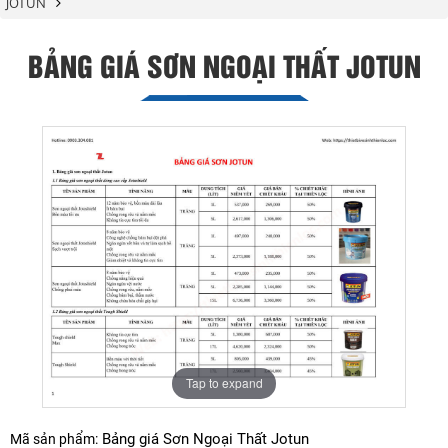
JOTUN
BẢNG GIÁ SƠN NGOẠI THẤT JOTUN
Tap to expand
Bảng giá Sơn Ngoại Thất Jotun
Mã sản phẩm: