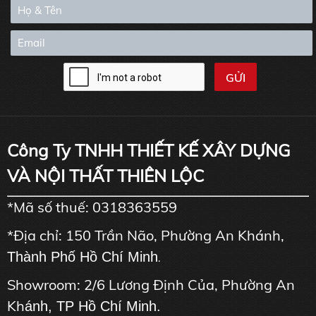
Công Ty TNHH THIẾT KẾ XÂY DỰNG
VÀ NỘI THẤT THIÊN LỘC
*Mã số thuế: 0318363559
*Địa chỉ: 150 Trần Não, Phường An Khánh,
Thành Phố Hồ Chí Minh
.
Showroom: 2/6 Lương Định Của, Phường An
Kh
ánh, TP Hồ Chí Minh.