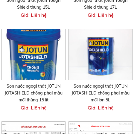
Sơn ngoại thất Jotun Tough
Sơn ngoại thất Jotun Tough
Shield thùng 15L
Shield thùng 17L
Giá: Liên hệ
Giá: Liên hệ
Sơn nước ngoại thất JOTUN
Sơn nước ngoại thất JOTUN
JOTASHIELD chống phai màu
JOTASHIELD chống phai màu
mới thùng 15 lít
mới lon 5L
Giá: Liên hệ
Giá: Liên hệ