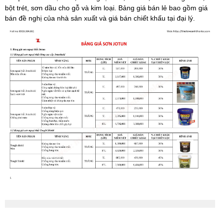
bột trét, sơn dầu cho gỗ và kim loại. Bảng giá bán lẻ bao gồm giá
bán đề nghị của nhà sản xuất và giá bán chiết khấu tại đại lý.