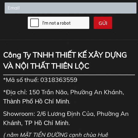
Công Ty TNHH THIẾT KẾ XÂY DỰNG
VÀ NỘI THẤT THIÊN LỘC
*Mã số thuế: 0318363559
*Địa chỉ: 150 Trần Não, Phường An Khánh,
Thành Phố Hồ Chí Minh
.
Showroom: 2/6 Lương Định Của, Phường An
Kh
ánh, TP Hồ Chí Minh.
( nằm MẶT TIỀN ĐƯỜNG cạnh chùa Huê