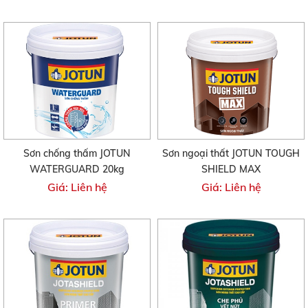
Sơn chống thấm JOTUN
Sơn ngoại thất JOTUN TOUGH
WATERGUARD 20kg
SHIELD MAX
Giá: Liên hệ
Giá: Liên hệ