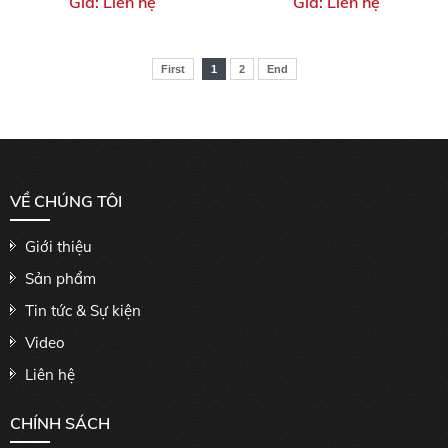
Giá: Liên hệ
Giá: Liên hệ
First
1
2
End
VỀ CHÚNG TÔI
Giới thiệu
Sản phẩm
Tin tức & Sự kiện
Video
Liên hệ
CHÍNH SÁCH