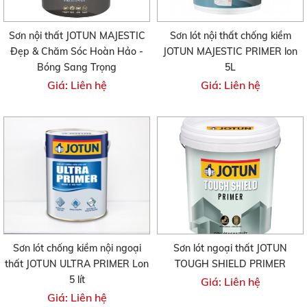
Sơn nội thất JOTUN MAJESTIC
Sơn lót nội thất chống kiềm
Đẹp & Chăm Sóc Hoàn Hảo -
JOTUN MAJESTIC PRIMER lon
Bóng Sang Trọng
5L
Giá: Liên hệ
Giá: Liên hệ
Sơn lót chống kiềm nội ngoại
Sơn lót ngoại thất JOTUN
thất JOTUN ULTRA PRIMER Lon
TOUGH SHIELD PRIMER
5 lít
Giá: Liên hệ
Giá: Liên hệ