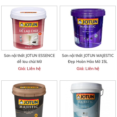
Sơn nội thất JOTUN ESSENCE
Sơn nội thất JOTUN MAJESTIC
dễ lau chùi Mờ
Đẹp Hoàn Hảo Mờ 15L
Giá: Liên hệ
Giá: Liên hệ