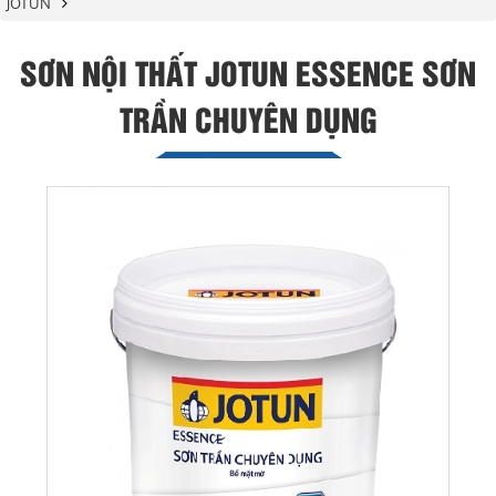
JOTUN
SƠN NỘI THẤT JOTUN ESSENCE SƠN
TRẦN CHUYÊN DỤNG