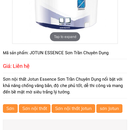
Tap to expand
JOTUN ESSENCE Sơn Trần Chuyên Dụng
Mã sản phẩm:
Giá: Liên hệ
Sơn nội thất Jotun Essence Sơn Trần Chuyên Dụng nổi bật với
khả năng chống văng bắn, độ che phủ tốt, dễ thi công và mang
đến bề mặt mờ siêu trắng lý tưởng.
Sơn
Sơn nội thất
Sơn nội thất Jotun
sơn Jotun