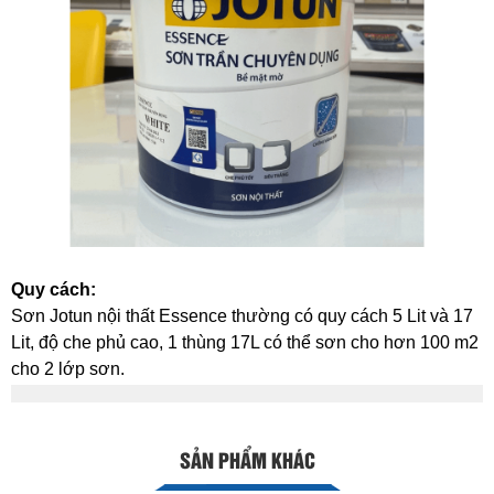
Quy cách:
Sơn Jotun nội thất Essence thường có quy cách 5 Lit và 17
Lit, độ che phủ cao, 1 thùng 17L có thể sơn cho hơn 100 m2
cho 2 lớp sơn.
SẢN PHẨM KHÁC