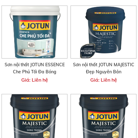
Sơn nội thất JOTUN ESSENCE
Sơn nội thất JOTUN MAJESTIC
Che Phủ Tối Đa Bóng
Đẹp Nguyên Bản
Giá: Liên hệ
Giá: Liên hệ