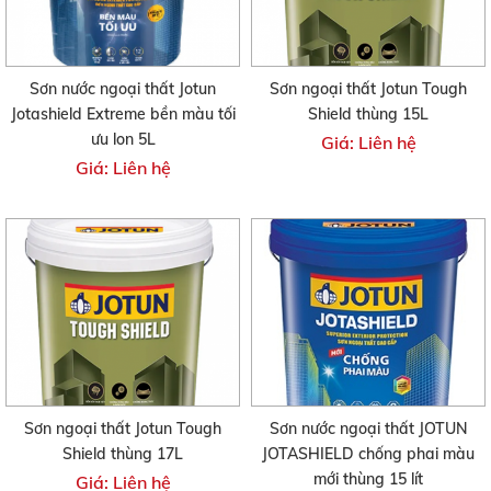
Sơn nước ngoại thất Jotun
Sơn ngoại thất Jotun Tough
Jotashield Extreme bền màu tối
Shield thùng 15L
ưu lon 5L
Giá: Liên hệ
Giá: Liên hệ
Sơn ngoại thất Jotun Tough
Sơn nước ngoại thất JOTUN
Shield thùng 17L
JOTASHIELD chống phai màu
mới thùng 15 lít
Giá: Liên hệ