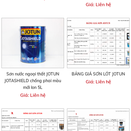
Giá: Liên hệ
Sơn nước ngoại thất JOTUN
BẢNG GIÁ SƠN LÓT JOTUN
JOTASHIELD chống phai màu
Giá: Liên hệ
mới lon 5L
Giá: Liên hệ