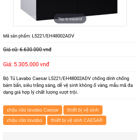
Tap to expand
L5221/EH48002ADV
Mã sản phẩm:
Giá cũ: 6.630.000 vnđ
Giá: 5.305.000 vnđ
Bộ Tủ Lavabo Caesar L5221/EH48002ADV chống dính chống
bám bẩn, siêu trắng sáng, dễ vệ sinh không ố vàng, mẫu mã đa
dạng giá hợp lý chất lượng vượt trội.
chậu rửa lavabo Caesar
thiết bị vệ sinh
chậu rửa lavabo
thiết bị vệ sinh CAESAR