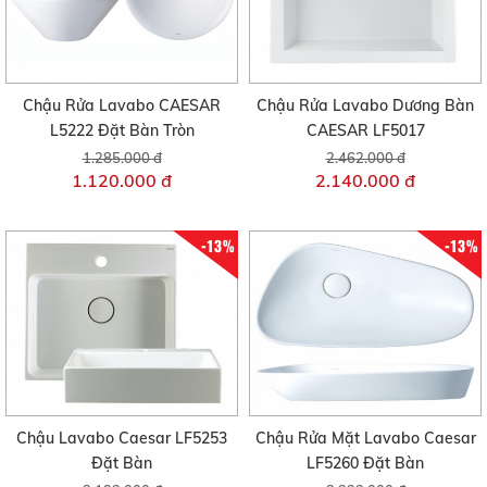
Chậu Rửa Lavabo CAESAR
Chậu Rửa Lavabo Dương Bàn
L5222 Đặt Bàn Tròn
CAESAR LF5017
1.285.000 đ
2.462.000 đ
1.120.000 đ
2.140.000 đ
-13%
-13%
Chậu Lavabo Caesar LF5253
Chậu Rửa Mặt Lavabo Caesar
Đặt Bàn
LF5260 Đặt Bàn