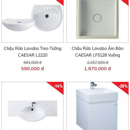
Chậu Rửa Lavabo Treo Tường
Chậu Rửa Lavabo Âm Bàn
CAESAR L2220
CAESAR LF5128 Vuông
691.000 đ
2.257.000 đ
590.000 đ
1.970.000 đ
-14%
-20%