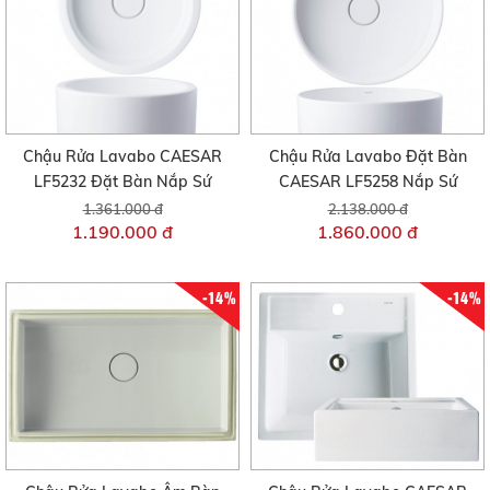
Chậu Rửa Lavabo CAESAR
Chậu Rửa Lavabo Đặt Bàn
LF5232 Đặt Bàn Nắp Sứ
CAESAR LF5258 Nắp Sứ
1.361.000 đ
2.138.000 đ
1.190.000 đ
1.860.000 đ
-14%
-14%