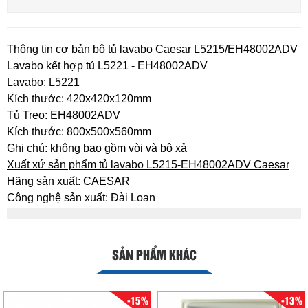
Thông tin cơ bản bộ tủ lavabo Caesar L5215/EH48002ADV
Lavabo kết hợp tủ L5221 - EH48002ADV
Lavabo: L5221
Kích thước: 420x420x120mm
Tủ Treo: EH48002ADV
Kích thước: 800x500x560mm
Ghi chú: không bao gồm vòi và bộ xả
Xuất xứ sản phẩm tủ lavabo L5215-EH48002ADV Caesar
Hãng sản xuất: CAESAR
Công nghệ sản xuất: Đài Loan
SẢN PHẨM KHÁC
-15%
-13%