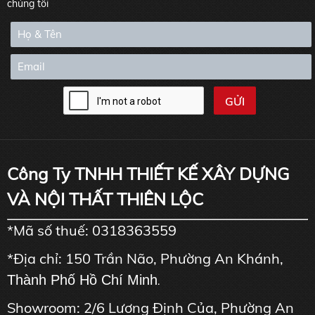
chúng tôi
Công Ty TNHH THIẾT KẾ XÂY DỰNG
VÀ NỘI THẤT THIÊN LỘC
*Mã số thuế: 0318363559
*Địa chỉ: 150 Trần Não, Phường An Khánh,
Thành Phố Hồ Chí Minh
.
Showroom: 2/6 Lương Định Của, Phường An