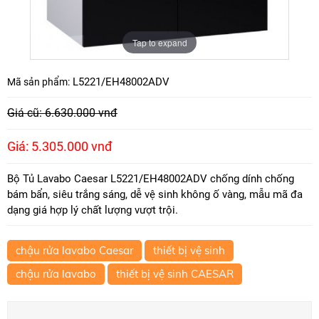
Tap to expand
L5221/EH48002ADV
Mã sản phẩm:
Giá cũ: 6.630.000 vnđ
Giá: 5.305.000 vnđ
Bộ Tủ Lavabo Caesar L5221/EH48002ADV chống dính chống
bám bẩn, siêu trắng sáng, dễ vệ sinh không ố vàng, mẫu mã đa
dạng giá hợp lý chất lượng vượt trội.
chậu rửa lavabo Caesar
thiết bị vệ sinh
chậu rửa lavabo
thiết bị vệ sinh CAESAR