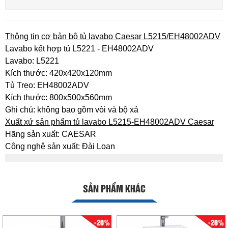
Thông tin cơ bản bộ tủ lavabo Caesar L5215/EH48002ADV
Lavabo kết hợp tủ L5221 - EH48002ADV
Lavabo: L5221
Kích thước: 420x420x120mm
Tủ Treo: EH48002ADV
Kích thước: 800x500x560mm
Ghi chú: không bao gồm vòi và bộ xả
Xuất xứ sản phẩm tủ lavabo L5215-EH48002ADV Caesar
Hãng sản xuất: CAESAR
Công nghệ sản xuất: Đài Loan
SẢN PHẨM KHÁC
-20%
-20%