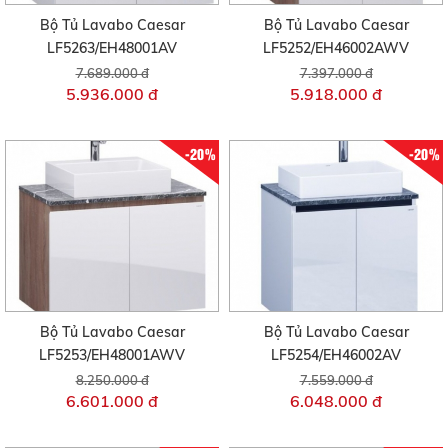
Bộ Tủ Lavabo Caesar
Bộ Tủ Lavabo Caesar
LF5263/EH48001AV
LF5252/EH46002AWV
7.689.000 đ
7.397.000 đ
5.936.000 đ
5.918.000 đ
-20%
-20%
Bộ Tủ Lavabo Caesar
Bộ Tủ Lavabo Caesar
LF5253/EH48001AWV
LF5254/EH46002AV
8.250.000 đ
7.559.000 đ
6.601.000 đ
6.048.000 đ