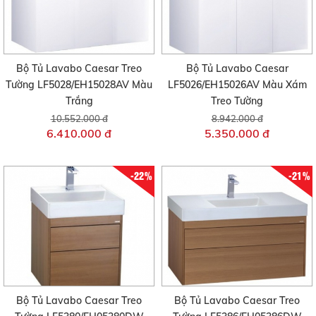
Bộ Tủ Lavabo Caesar Treo
Bộ Tủ Lavabo Caesar
Tường LF5028/EH15028AV Màu
LF5026/EH15026AV Màu Xám
Trắng
Treo Tường
10.552.000 đ
8.942.000 đ
6.410.000 đ
5.350.000 đ
-22%
-21%
Bộ Tủ Lavabo Caesar Treo
Bộ Tủ Lavabo Caesar Treo