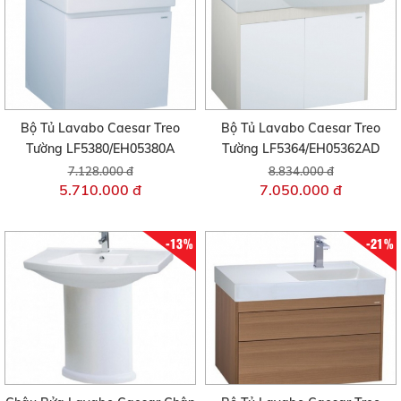
Bộ Tủ Lavabo Caesar Treo
Bộ Tủ Lavabo Caesar Treo
Tường LF5380/EH05380A
Tường LF5364/EH05362AD
7.128.000 đ
8.834.000 đ
5.710.000 đ
7.050.000 đ
-13%
-21%