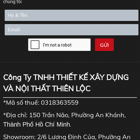
chúng tôi
Công Ty TNHH THIẾT KẾ XÂY DỰNG
VÀ NỘI THẤT THIÊN LỘC
*Mã số thuế: 0318363559
*Địa chỉ: 150 Trần Não, Phường An Khánh,
Thành Phố Hồ Chí Minh
.
Showroom: 2/6 Lương Định Của, Phường An