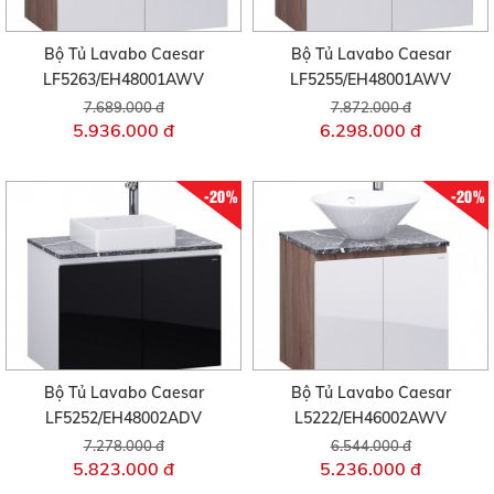
Bộ Tủ Lavabo Caesar
Bộ Tủ Lavabo Caesar
LF5263/EH48001AWV
LF5255/EH48001AWV
7.689.000 đ
7.872.000 đ
5.936.000 đ
6.298.000 đ
-20%
-20%
Bộ Tủ Lavabo Caesar
Bộ Tủ Lavabo Caesar
LF5252/EH48002ADV
L5222/EH46002AWV
7.278.000 đ
6.544.000 đ
5.823.000 đ
5.236.000 đ