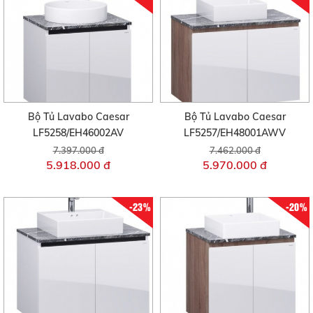
Bộ Tủ Lavabo Caesar
Bộ Tủ Lavabo Caesar
LF5258/EH46002AV
LF5257/EH48001AWV
7.397.000 đ
7.462.000 đ
5.918.000 đ
5.970.000 đ
-23%
-20%