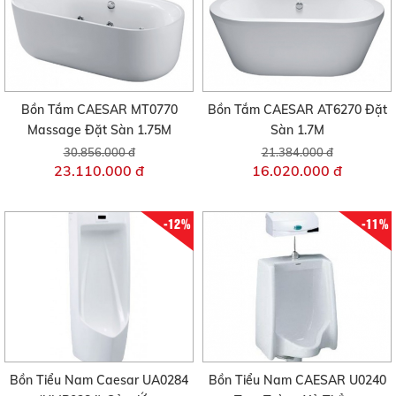
Bồn Tắm CAESAR MT0770
Bồn Tắm CAESAR AT6270 Đặt
Massage Đặt Sàn 1.75M
Sàn 1.7M
30.856.000 đ
21.384.000 đ
23.110.000 đ
16.020.000 đ
-12%
-11%
Bồn Tiểu Nam Caesar UA0284
Bồn Tiểu Nam CAESAR U0240