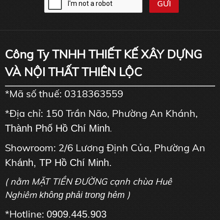
Công Ty TNHH THIẾT KẾ XÂY DỰNG
VÀ NỘI THẤT THIÊN LỘC
*Mã số thuế: 0318363559
*Địa chỉ: 150 Trần Não, Phường An Khánh,
Thành Phố Hồ Chí Minh
.
Showroom: 2/6 Lương Định Của, Phường An
Kh
ánh, TP Hồ Chí Minh.
( nằm MẶT TIỀN ĐƯỜNG cạnh chùa Huê
Nghiêm
)
không phải trong hẻm
*Hotline:
0909.445.903