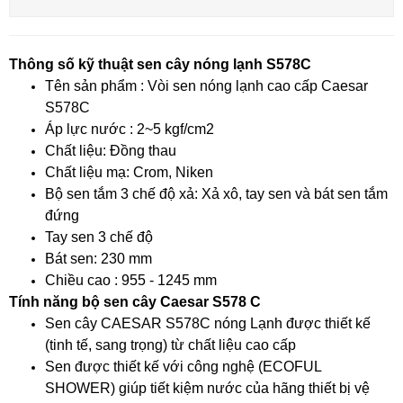
Thông số kỹ thuật sen cây nóng lạnh S578C
Tên sản phẩm : Vòi sen nóng lạnh cao cấp Caesar
S578C
Áp lực nước : 2~5 kgf/cm2
Chất liệu: Đồng thau
Chất liệu mạ: Crom, Niken
Bộ sen tắm 3 chế độ xả: Xả xô, tay sen và bát sen tắm
đứng
Tay sen 3 chế độ
Bát sen: 230 mm
Chiều cao : 955 - 1245 mm
Tính năng bộ sen cây Caesar S578 C
Sen cây CAESAR S578C nóng Lạnh được thiết kế
(tinh tế, sang trọng) từ chất liệu cao cấp
Sen được thiết kế với công nghệ (ECOFUL
SHOWER) giúp tiết kiệm nước của hãng thiết bị vệ