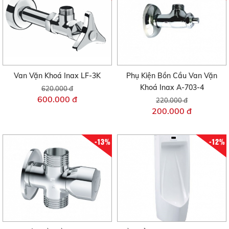
Van Vặn Khoá Inax LF-3K
Phụ Kiện Bồn Cầu Van Vặn
Khoá Inax A-703-4
620.000 đ
600.000 đ
220.000 đ
200.000 đ
-13%
-12%