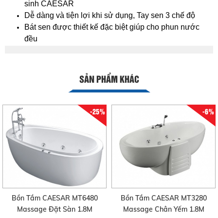
sinh CAESAR
Dễ dàng và tiện lợi khi sử dụng, Tay sen 3 chế độ
Bát sen được thiết kế đặc biệt giúp cho phun nước
đều
SẢN PHẨM KHÁC
-25%
-6%
Bồn Tắm CAESAR MT6480
Bồn Tắm CAESAR MT3280
Massage Đặt Sàn 1.8M
Massage Chân Yếm 1.8M