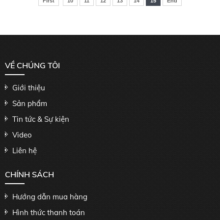
First
10
11
12
13
14
15
End
VỀ CHÚNG TÔI
Giới thiệu
Sản phẩm
Tin tức & Sự kiện
Video
Liên hệ
CHÍNH SÁCH
Hướng dẫn mua hàng
Hình thức thanh toán