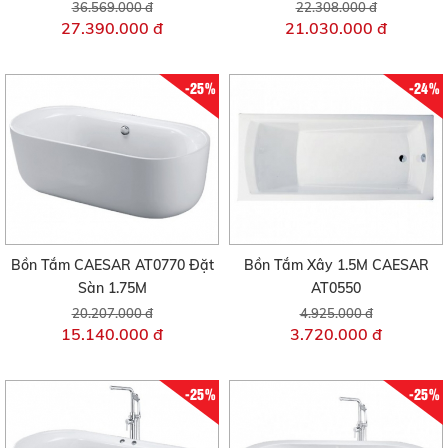
36.569.000 đ
22.308.000 đ
27.390.000 đ
21.030.000 đ
-25%
-24%
Bồn Tắm CAESAR AT0770 Đặt
Bồn Tắm Xây 1.5M CAESAR
Sàn 1.75M
AT0550
20.207.000 đ
4.925.000 đ
15.140.000 đ
3.720.000 đ
-25%
-25%