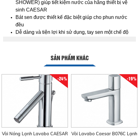
SHOWER) giúp tiết kiệm nước của hãng thiết bị vệ
sinh CAESAR
Bát sen được thiết kế đặc biệt giúp cho phun nước
đều
Dễ dàng và tiện lợi khi sử dụng, tay sen một chế độ
SẢN PHẨM KHÁC
-24%
-19%
Vòi Nóng Lạnh Lavabo CAESAR
Vòi Lavabo Caesar B076C Lạnh