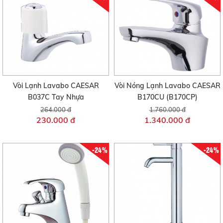
Vòi Lạnh Lavabo CAESAR
Vòi Nóng Lạnh Lavabo CAESAR
B037C Tay Nhựa
B170CU (B170CP)
264.000 đ
1.760.000 đ
230.000 đ
1.340.000 đ
-24%
-24%