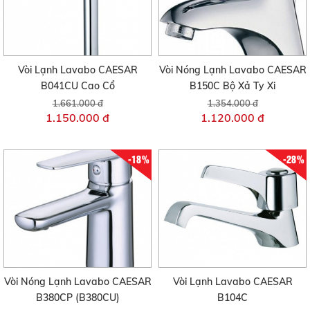
Vòi Lạnh Lavabo CAESAR
Vòi Nóng Lạnh Lavabo CAESAR
B041CU Cao Cổ
B150C Bộ Xả Ty Xi
1.661.000 đ
1.354.000 đ
1.150.000 đ
1.120.000 đ
-18%
-28%
Vòi Nóng Lạnh Lavabo CAESAR
Vòi Lạnh Lavabo CAESAR
B380CP (B380CU)
B104C