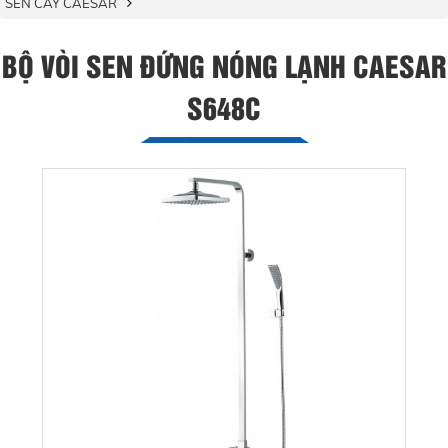
SEN CÂY CAESAR
BỘ VÒI SEN ĐỨNG NÓNG LẠNH CAESAR
S648C