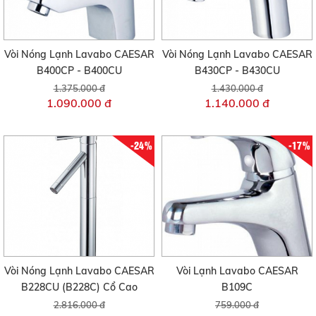
Vòi Nóng Lạnh Lavabo CAESAR
Vòi Nóng Lạnh Lavabo CAESAR
B400CP - B400CU
B430CP - B430CU
1.375.000 đ
1.430.000 đ
1.090.000 đ
1.140.000 đ
-24%
-17%
Vòi Nóng Lạnh Lavabo CAESAR
Vòi Lạnh Lavabo CAESAR
B228CU (B228C) Cổ Cao
B109C
2.816.000 đ
759.000 đ