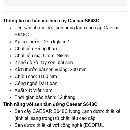
Thông tin cơ bản vòi sen cây Caesar S648C
Tên sản phẩm : Vòi sen nóng lạnh cao cấp Caesar
S648C
Áp lực nước : 2~5 kgf/cm2
Chất liệu: Đồng thau
Chất liệu mạ: Crom, Niken
2 chế độ xả: tay sen, bát sen
Kích thước bát sen vuông: 200 mm
Chiều cao: 1100 mm
Công nghệ Đài Loan
Xuất xứ: Việt Nam
Thời gian bảo hành: 12 tháng
Tính năng vòi sen tắm đứng Caesar S648C
Sen cây CAESAR S648C Nóng Lạnh được thiết kế
(tinh tế, sang trọng) từ chất liệu cao cấp
Sen được thiết kế với công nghệ (ECOFUL