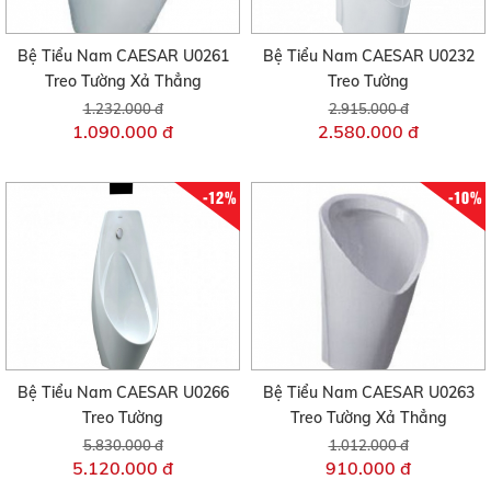
Bệ Tiểu Nam CAESAR U0261
Bệ Tiểu Nam CAESAR U0232
Treo Tường Xả Thẳng
Treo Tường
1.232.000 đ
2.915.000 đ
1.090.000 đ
2.580.000 đ
-12%
-10%
Bệ Tiểu Nam CAESAR U0266
Bệ Tiểu Nam CAESAR U0263
Treo Tường
Treo Tường Xả Thẳng
5.830.000 đ
1.012.000 đ
5.120.000 đ
910.000 đ