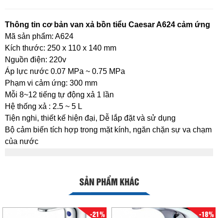
Thông tin cơ bản van xả bồn tiểu Caesar A624 cảm ứng
Mã sản phẩm: A624
Kích thước: 250 x 110 x 140 mm
Nguồn điện: 220v
Áp lực nước 0.07 MPa ~ 0.75 MPa
Phạm vi cảm ứng: 300 mm
Mỗi 8~12 tiếng tự động xả 1 lần
Hệ thống xả : 2.5 ~ 5 L
Tiện nghi, thiết kế hiện đại, Dễ lắp đặt và sử dụng
Bộ cảm biến tích hợp trong mặt kính, ngăn chặn sự va chạm
của nước
SẢN PHẨM KHÁC
-21%
-18%