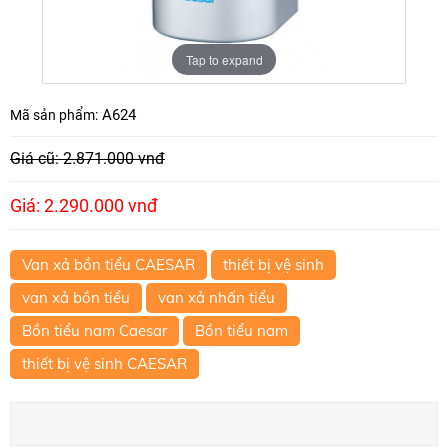
Tap to expand
A624
Mã sản phẩm:
Giá cũ: 2.871.000 vnđ
Giá: 2.290.000 vnđ
Van xả bồn tiểu CAESAR
thiết bị vệ sinh
van xả bồn tiểu
van xả nhấn tiểu
Bồn tiểu nam Caesar
Bồn tiểu nam
thiết bị vệ sinh CAESAR