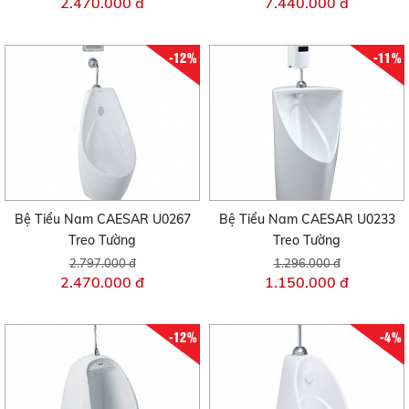
2.470.000 đ
7.440.000 đ
-12%
-11%
Bệ Tiểu Nam CAESAR U0267
Bệ Tiểu Nam CAESAR U0233
Treo Tường
Treo Tường
2.797.000 đ
1.296.000 đ
2.470.000 đ
1.150.000 đ
-12%
-4%