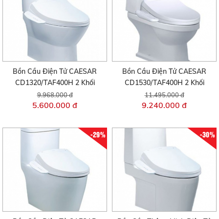
Bồn Cầu Điện Tử CAESAR
Bồn Cầu Điện Tử CAESAR
CD1320/TAF400H 2 Khối
CD1530/TAF400H 2 Khối
9.968.000 đ
11.495.000 đ
5.600.000 đ
9.240.000 đ
-29%
-30%