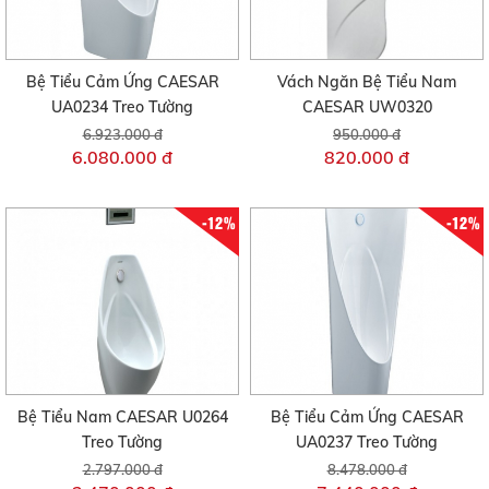
Bệ Tiểu Cảm Ứng CAESAR
Vách Ngăn Bệ Tiểu Nam
UA0234 Treo Tường
CAESAR UW0320
6.923.000 đ
950.000 đ
6.080.000 đ
820.000 đ
-12%
-12%
Bệ Tiểu Nam CAESAR U0264
Bệ Tiểu Cảm Ứng CAESAR
Treo Tường
UA0237 Treo Tường
2.797.000 đ
8.478.000 đ