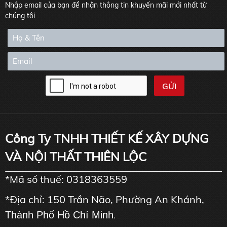
Nhập email của bạn để nhận thông tin khuyến mãi mới nhất từ
chúng tôi
Công Ty TNHH THIẾT KẾ XÂY DỰNG
VÀ NỘI THẤT THIÊN LỘC
*Mã số thuế: 0318363559
*Địa chỉ: 150 Trần Não, Phường An Khánh,
Thành Phố Hồ Chí Minh
.