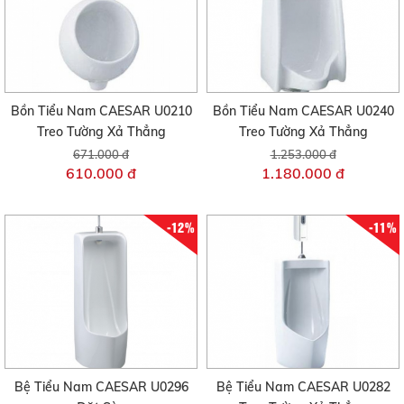
Bồn Tiểu Nam CAESAR U0210
Bồn Tiểu Nam CAESAR U0240
Treo Tường Xả Thẳng
Treo Tường Xả Thẳng
671.000 đ
1.253.000 đ
610.000 đ
1.180.000 đ
-12%
-11%
Bệ Tiểu Nam CAESAR U0296
Bệ Tiểu Nam CAESAR U0282