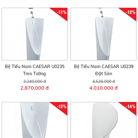
-11%
-12%
Bệ Tiểu Nam CAESAR U0235
Bệ Tiểu Nam CAESAR U0239
Treo Tường
Đặt Sàn
3.240.000 đ
4.536.000 đ
2.870.000 đ
4.010.000 đ
-12%
-14%