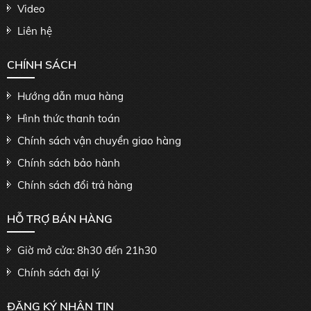
Video
Liên hệ
CHÍNH SÁCH
Hướng dẫn mua hàng
Hình thức thanh toán
Chính sách vận chuyển giao hàng
Chính sách bảo hành
Chính sách đổi trả hàng
HỖ TRỢ BÁN HÀNG
Giờ mở cửa: 8h30 đến 21h30
Chính sách đại lý
ĐĂNG KÝ NHẬN TIN