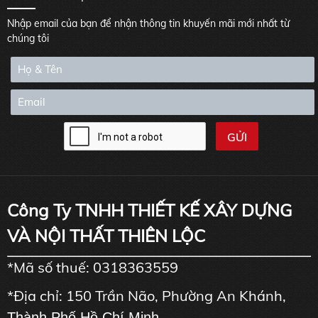
Nhập email của bạn để nhận thông tin khuyến mãi mới nhất từ
chúng tôi
Công Ty TNHH THIẾT KẾ XÂY DỰNG
VÀ NỘI THẤT THIÊN LỘC
*Mã số thuế: 0318363559
*Địa chỉ: 150 Trần Não, Phường An Khánh,
Thành Phố Hồ Chí Minh