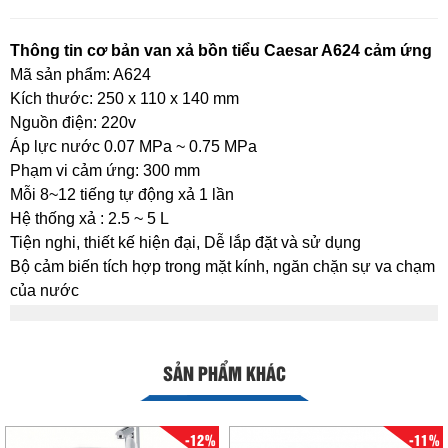
Thông tin cơ bản van xả bồn tiểu Caesar A624 cảm ứng
Mã sản phẩm: A624
Kích thước: 250 x 110 x 140 mm
Nguồn điện: 220v
Áp lực nước 0.07 MPa ~ 0.75 MPa
Phạm vi cảm ứng: 300 mm
Mỗi 8~12 tiếng tự động xả 1 lần
Hệ thống xả : 2.5 ~ 5 L
Tiện nghi, thiết kế hiện đại, Dễ lắp đặt và sử dụng
Bộ cảm biến tích hợp trong mặt kính, ngăn chặn sự va chạm
của nước
SẢN PHẨM KHÁC
-12%
-11%