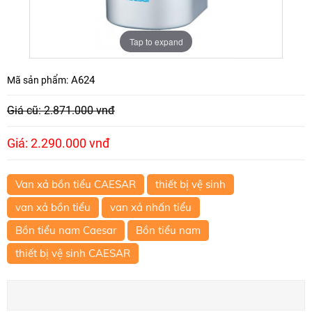
Tap to expand
A624
Mã sản phẩm:
Giá cũ: 2.871.000 vnđ
Giá: 2.290.000 vnđ
Van xả bồn tiểu CAESAR
thiết bị vệ sinh
van xả bồn tiểu
van xả nhấn tiểu
Bồn tiểu nam Caesar
Bồn tiểu nam
thiết bị vệ sinh CAESAR