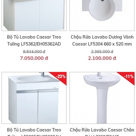
Bộ Tủ Lavabo Caesar Treo
Chậu Rửa Lavabo Dương Vành
Tường LF5362/EH05362AD
Caesar LF5304 660 x 520 mm
8.834.000 đ
2.365.000 đ
7.050.000 đ
2.100.000 đ
-23%
-11%
Bộ Tủ Lavabo Caesar Treo
Chậu Rửa Lavabo Caesar Chân