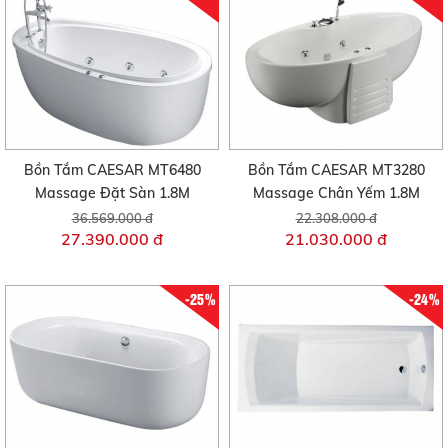
Bồn Tắm CAESAR MT6480
Bồn Tắm CAESAR MT3280
Massage Đặt Sàn 1.8M
Massage Chân Yếm 1.8M
36.569.000 đ
22.308.000 đ
27.390.000 đ
21.030.000 đ
-25%
-24%