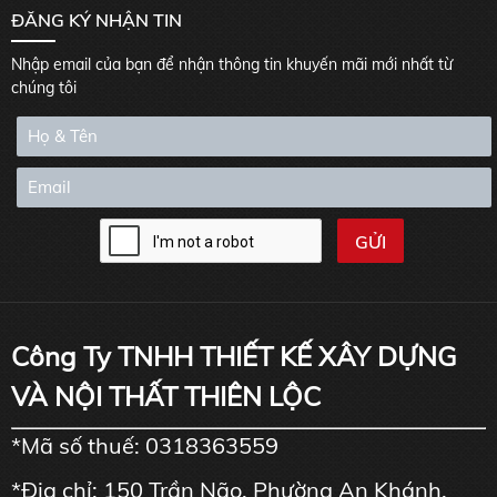
ĐĂNG KÝ NHẬN TIN
Nhập email của bạn để nhận thông tin khuyến mãi mới nhất từ
chúng tôi
Công Ty TNHH THIẾT KẾ XÂY DỰNG
VÀ NỘI THẤT THIÊN LỘC
*Mã số thuế: 0318363559
*Địa chỉ: 150 Trần Não, Phường An Khánh,