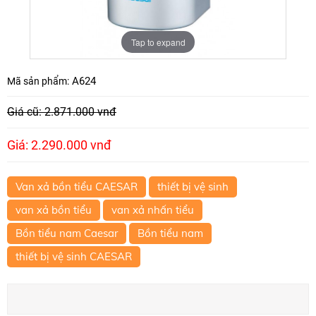
Tap to expand
A624
Mã sản phẩm:
Giá cũ: 2.871.000 vnđ
Giá: 2.290.000 vnđ
Van xả bồn tiểu CAESAR
thiết bị vệ sinh
van xả bồn tiểu
van xả nhấn tiểu
Bồn tiểu nam Caesar
Bồn tiểu nam
thiết bị vệ sinh CAESAR