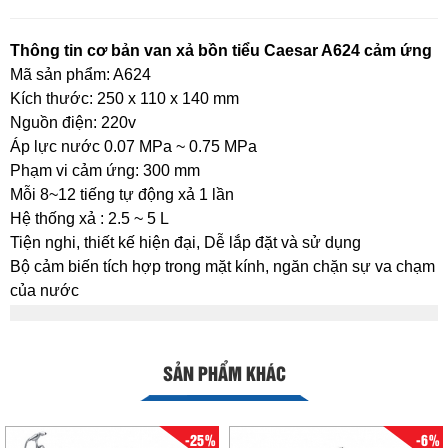
Thông tin cơ bản van xả bồn tiểu Caesar A624 cảm ứng
Mã sản phẩm: A624
Kích thước: 250 x 110 x 140 mm
Nguồn điện: 220v
Áp lực nước 0.07 MPa ~ 0.75 MPa
Phạm vi cảm ứng: 300 mm
Mỗi 8~12 tiếng tự động xả 1 lần
Hệ thống xả : 2.5 ~ 5 L
Tiện nghi, thiết kế hiện đại, Dễ lắp đặt và sử dụng
Bộ cảm biến tích hợp trong mặt kính, ngăn chặn sự va chạm
của nước
SẢN PHẨM KHÁC
-25%
-6%