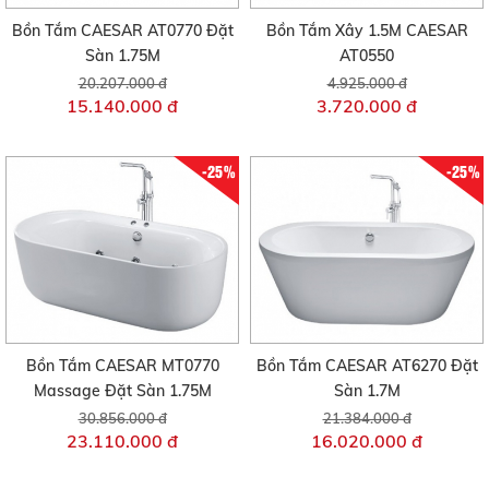
Bồn Tắm CAESAR AT0770 Đặt
Bồn Tắm Xây 1.5M CAESAR
Sàn 1.75M
AT0550
20.207.000 đ
4.925.000 đ
15.140.000 đ
3.720.000 đ
-25%
-25%
Bồn Tắm CAESAR MT0770
Bồn Tắm CAESAR AT6270 Đặt
Massage Đặt Sàn 1.75M
Sàn 1.7M
30.856.000 đ
21.384.000 đ
23.110.000 đ
16.020.000 đ