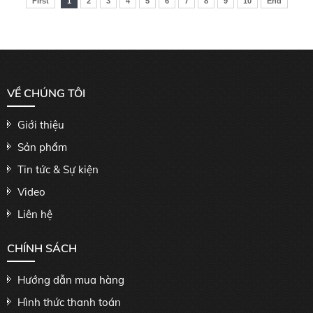
First
1
2
3
4
5
6
7
8
9
10
End
VỀ CHÚNG TÔI
Giới thiệu
Sản phẩm
Tin tức & Sự kiện
Video
Liên hệ
CHÍNH SÁCH
Hướng dẫn mua hàng
Hình thức thanh toán