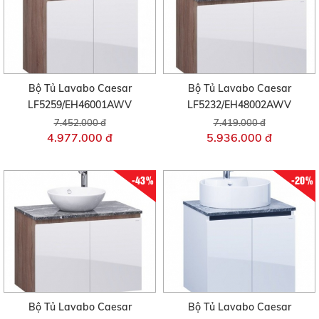
Bộ Tủ Lavabo Caesar
Bộ Tủ Lavabo Caesar
LF5259/EH46001AWV
LF5232/EH48002AWV
7.452.000 đ
7.419.000 đ
4.977.000 đ
5.936.000 đ
-43%
-20%
Bộ Tủ Lavabo Caesar
Bộ Tủ Lavabo Caesar