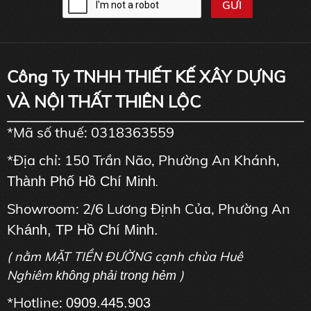
Công Ty TNHH THIẾT KẾ XÂY DỰNG
VÀ NỘI THẤT THIÊN LỘC
*Mã số thuế: 0318363559
*Địa chỉ: 150 Trần Não, Phường An Khánh,
Thành Phố Hồ Chí Minh
.
Showroom: 2/6 Lương Định Của, Phường An
Kh
ánh, TP Hồ Chí Minh.
( nằm MẶT TIỀN ĐƯỜNG cạnh chùa Huê
Nghiêm
)
không phải trong hẻm
*Hotline:
0909.445.903