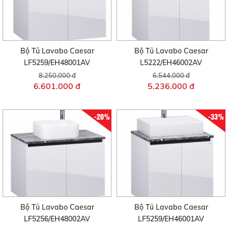
Bộ Tủ Lavabo Caesar
Bộ Tủ Lavabo Caesar
LF5259/EH48001AV
L5222/EH46002AV
8.250.000 đ
6.544.000 đ
6.601.000 đ
5.236.000 đ
-20%
-33%
Bộ Tủ Lavabo Caesar
Bộ Tủ Lavabo Caesar
LF5256/EH48002AV
LF5259/EH46001AV