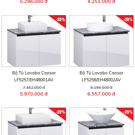
5.296.000 đ
4.251.000 đ
-20%
-20%
Bộ Tủ Lavabo Caesar
Bộ Tủ Lavabo Caesar
LF5257/EH48001AV
LF5258/EH48002AV
7.462.000 đ
8.196.000 đ
5.970.000 đ
6.557.000 đ
-20%
-20%