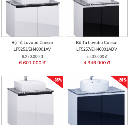
Bộ Tủ Lavabo Caesar
Bộ Tủ Lavabo Caesar
LF5253/EH48001AV
LF5257/EH46001ADV
8.250.000 đ
5.432.000 đ
6.601.000 đ
4.346.000 đ
-35%
-20%