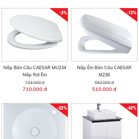
-3%
-13%
Nắp Bàn Cầu CAESAR MU234
Nắp Êm Bàn Cầu CAESAR
Nắp Rơi Êm
M236
734.000 đ
583.000 đ
710.000 đ
510.000 đ
-22%
-42%