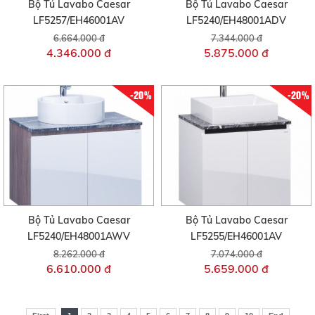
Bộ Tủ Lavabo Caesar
Bộ Tủ Lavabo Caesar
LF5257/EH46001AV
LF5240/EH48001ADV
6.664.000 đ
7.344.000 đ
4.346.000 đ
5.875.000 đ
-20%
-20%
Bộ Tủ Lavabo Caesar
Bộ Tủ Lavabo Caesar
LF5240/EH48001AWV
LF5255/EH46001AV
8.262.000 đ
7.074.000 đ
6.610.000 đ
5.659.000 đ