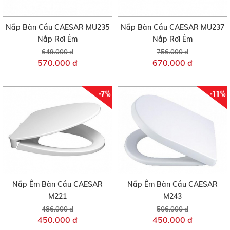
Nắp Bàn Cầu CAESAR MU235
Nắp Bàn Cầu CAESAR MU237
Nắp Rơi Êm
Nắp Rơi Êm
649.000 đ
756.000 đ
570.000 đ
670.000 đ
-7%
-11%
Nắp Êm Bàn Cầu CAESAR
Nắp Êm Bàn Cầu CAESAR
M221
M243
486.000 đ
506.000 đ
450.000 đ
450.000 đ