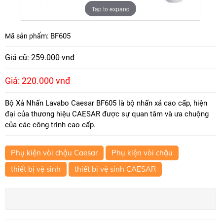
Tap to expand
BF605
Mã sản phẩm:
Giá cũ: 259.000 vnđ
Giá: 220.000 vnđ
Bộ Xả Nhấn Lavabo Caesar BF605 là bộ nhấn xả cao cấp, hiện
đại của thương hiệu CAESAR được sự quan tâm và ưa chuộng
của các công trình cao cấp.
Phụ kiện vòi chậu Caesar
Phụ kiện vòi chậu
thiết bị vệ sinh
thiết bị vệ sinh CAESAR