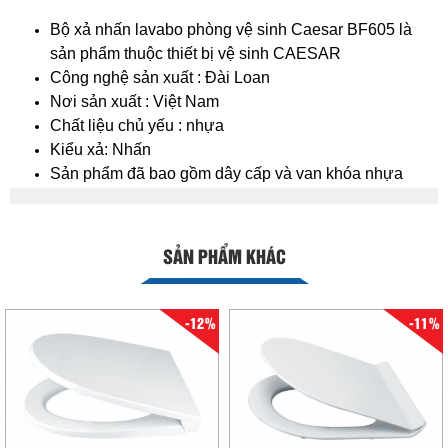
Bộ xả nhấn lavabo phòng vệ sinh Caesar BF605 là
sản phẩm thuộc thiết bị vệ sinh CAESAR
Công nghệ sản xuất : Đài Loan
Nơi sản xuất : Việt Nam
Chất liệu chủ yếu : nhựa
Kiểu xả: Nhấn
Sản phẩm đã bao gồm dây cấp và van khóa nhựa
SẢN PHẨM KHÁC
-12%
-11%