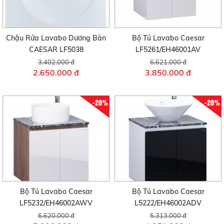
Chậu Rửa Lavabo Dương Bàn
Bộ Tủ Lavabo Caesar
CAESAR LF5038
LF5261/EH46001AV
3.402.000 đ
6.621.000 đ
2.650.000 đ
3.850.000 đ
-20%
-20%
Bộ Tủ Lavabo Caesar
Bộ Tủ Lavabo Caesar
LF5232/EH46002AWV
L5222/EH46002ADV
6.620.000 đ
5.313.000 đ