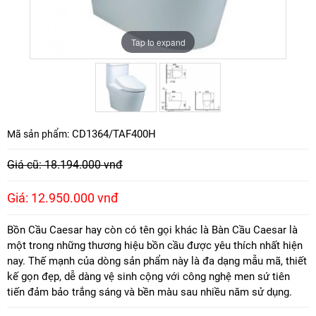
Tap to expand
Tap to expand
CD1364/TAF400H
Mã sản phẩm:
Giá cũ: 18.194.000 vnđ
Giá: 12.950.000 vnđ
Bồn Cầu Caesar hay còn có tên gọi khác là Bàn Cầu Caesar là
một trong những thương hiệu bồn cầu được yêu thích nhất hiện
nay. Thế mạnh của dòng sản phẩm này là đa dạng mẫu mã, thiết
kế gọn đẹp, dễ dàng vệ sinh cộng với công nghệ men sứ tiên
tiến đảm bảo trắng sáng và bền màu sau nhiều năm sử dụng.