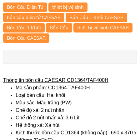
Bồn Cầu Điện Tử
thiết bị vệ sinh
bồn cầu điện tử CAESAR
Bồn Cầu 1 Khối CAESAR
Bồn Cầu 1 Khối
Bồn Cầu
thiết bị vệ sinh CAESAR
Bồn Cầu CAESAR
Thông tin bồn cầu CAESAR CD1364/TAF400H
Mã sản phẩm: CD1364-TAF400H
Loại bàn cầu: Hai khối
Màu sắc: Màu trắng (PW)
Chế độ xả: 2 nút nhấn
Chế độ 2 nút nhấn xả: 3-6 Lít
Hệ thống xả: Xả hút
Kích thước bồn cầu CD1364 (không nắp) : 690 x 370 x