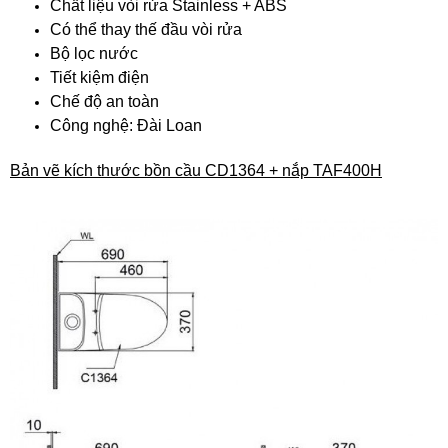
Chất liệu vòi rửa Stainless + ABS
Có thể thay thế đầu vòi rửa
Bộ lọc nước
Tiết kiệm điện
Chế độ an toàn
Công nghệ: Đài Loan
Bản vẽ kích thước bồn cầu CD1364 + nắp TAF400H