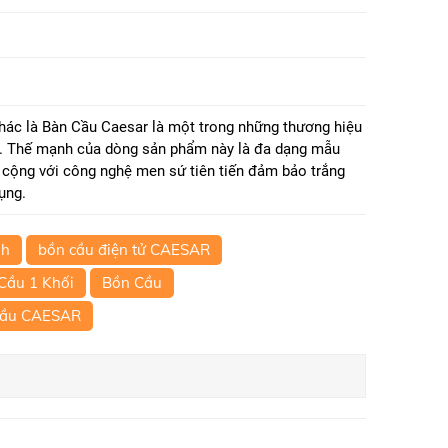
hác là Bàn Cầu Caesar là một trong những thương hiệu
ay. Thế mạnh của dòng sản phẩm này là đa dạng mẫu
h cộng với công nghệ men sứ tiên tiến đảm bảo trắng
ụng.
nh
bồn cầu điện tử CAESAR
Cầu 1 Khối
Bồn Cầu
Cầu CAESAR