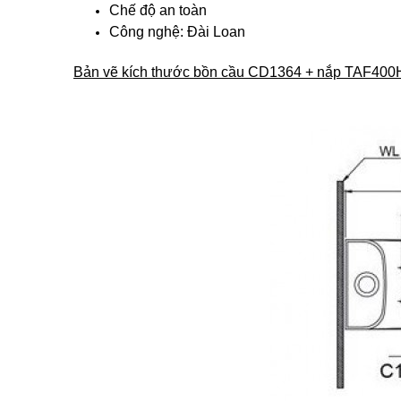
Chế độ an toàn
Công nghệ: Đài Loan
Bản vẽ kích thước bồn cầu CD1364 + nắp TAF400